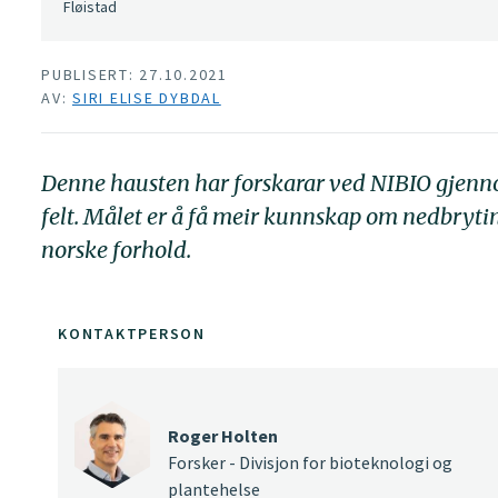
Fløistad
PUBLISERT: 27.10.2021
AV:
SIRI ELISE DYBDAL
Denne hausten har forskarar ved NIBIO gjenn
felt. Målet er å få meir kunnskap om nedbryti
norske forhold.
KONTAKTPERSON
Roger Holten
Forsker - Divisjon for bioteknologi og
plantehelse