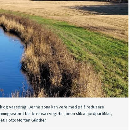
k og vassdrag. Denne sona kan vere med på å redusere
ingsvatnet blir bremsa i vegetasjonen slik at jordpartiklar,
net. Foto: Morten Günther