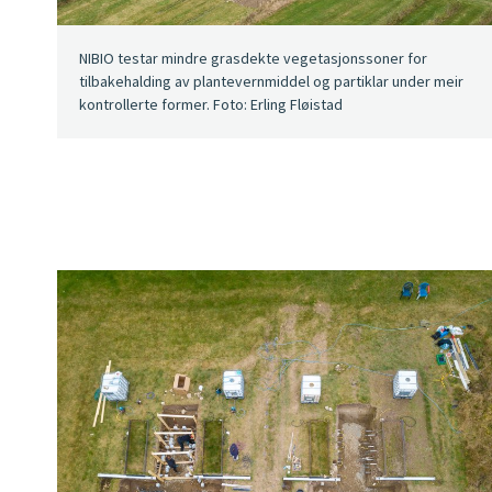
NIBIO testar mindre grasdekte vegetasjonssoner for
tilbakehalding av plantevernmiddel og partiklar under meir
kontrollerte former. Foto: Erling Fløistad