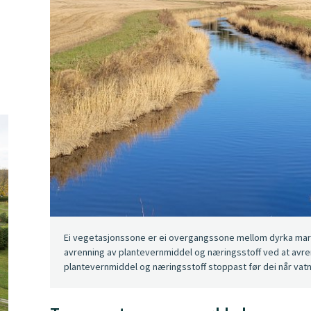
Ei vegetasjonssone er ei overgangssone mellom dyrka mar
avrenning av plantevernmiddel og næringsstoff ved at avrenn
plantevernmiddel og næringsstoff stoppast før dei når vat