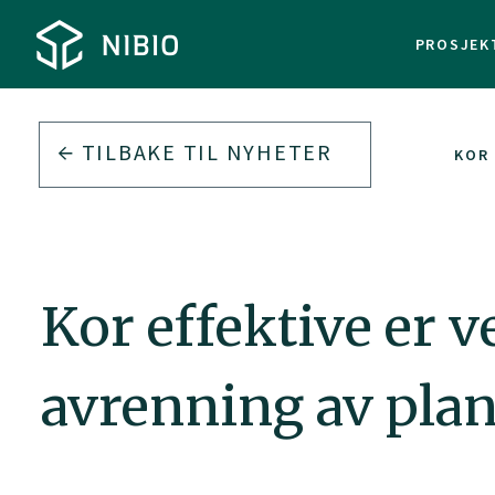
PROSJEK
TILBAKE TIL
NYHETER
KOR 
Kor effektive er 
avrenning av pla