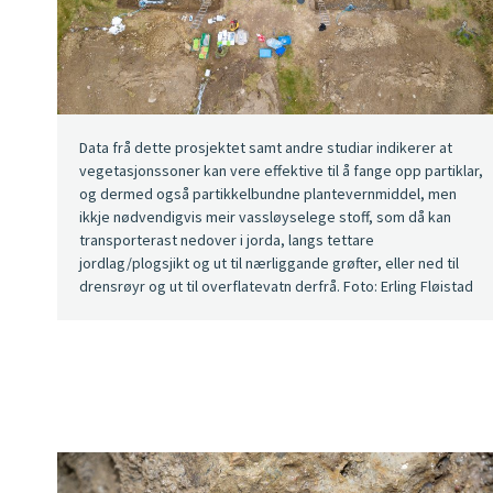
Data frå dette prosjektet samt andre studiar indikerer at
vegetasjonssoner kan vere effektive til å fange opp partiklar,
og dermed også partikkelbundne plantevernmiddel, men
ikkje nødvendigvis meir vassløyselege stoff, som då kan
transporterast nedover i jorda, langs tettare
jordlag/plogsjikt og ut til nærliggande grøfter, eller ned til
drensrøyr og ut til overflatevatn derfrå. Foto: Erling Fløistad