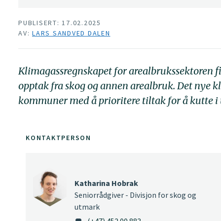
PUBLISERT: 17.02.2025
AV:
LARS SANDVED DALEN
Klimagassregnskapet for arealbrukssektoren f
opptak fra skog og annen arealbruk. Det nye k
kommuner med å prioritere tiltak for å kutte i
KONTAKTPERSON
Katharina Hobrak
Seniorrådgiver - Divisjon for skog og
utmark