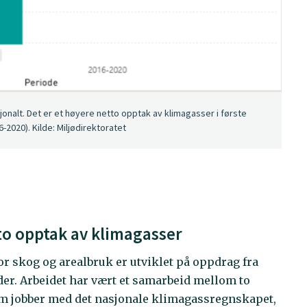
alt. Det er et høyere netto opptak av klimagasser i første
2020). Kilde: Miljødirektoratet
to opptak av klimagasser
 skog og arealbruk er utviklet på oppdrag fra
ider. Arbeidet har vært et samarbeid mellom to
om jobber med det nasjonale klimagassregnskapet,