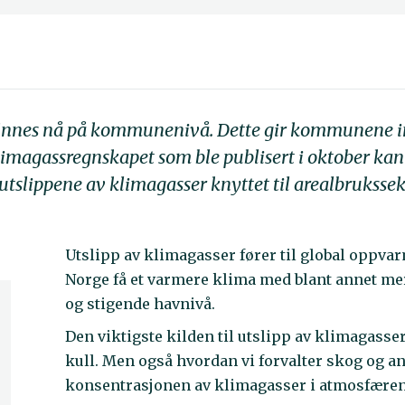
innes nå på kommunenivå. Dette gir kommunene inn
limagassregnskapet som ble publisert i oktober kan
 utslippene av klimagasser knyttet til arealbrukssek
Utslipp av klimagasser fører til global oppvar
Norge få et varmere klima med blant annet me
og stigende havnivå.
Den viktigste kilden til utslipp av klimagasser
kull. Men også hvordan vi forvalter skog og a
konsentrasjonen av klimagasser i atmosfæren 