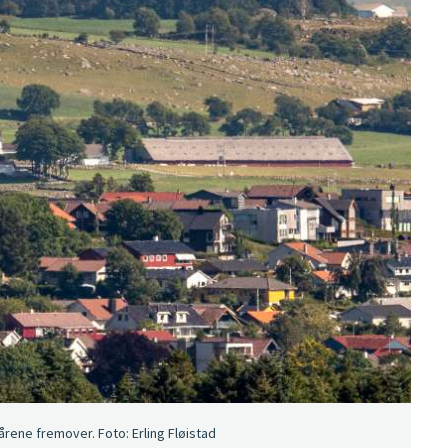
rene fremover. Foto: Erling Fløistad