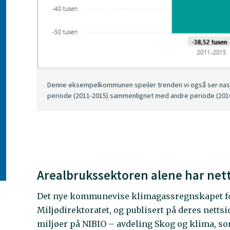
Denne eksempelkommunen speiler trenden vi også ser nasjon
periode (2011-2015) sammenlignet med andre periode (2016-
Arealbrukssektoren alene har net
Det nye kommunevise klimagassregnskapet for
Miljødirektoratet, og publisert på deres netts
miljøer på NIBIO – avdeling Skog og klima, s