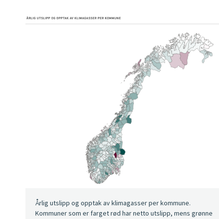
Årlig utslipp og opptak av klimagasser per kommune.
Kommuner som er farget rød har netto utslipp, mens grønne