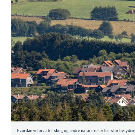
Hvordan vi forvalter skog og andre naturarealer har stor betydni