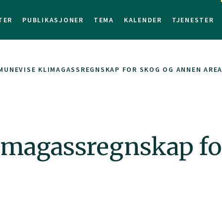
TER
PUBLIKASJONER
TEMA
KALENDER
TJENESTER
MUNEVISE KLIMAGASSREGNSKAP FOR SKOG OG ANNEN ARE
magassregnskap fo