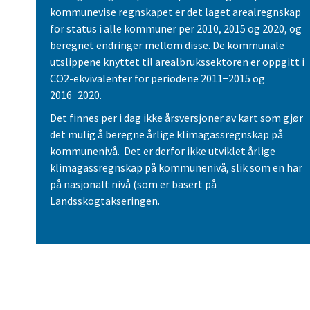
kommunevise regnskapet er det laget arealregnskap
for status i alle kommuner per 2010, 2015 og 2020, og
beregnet endringer mellom disse. De kommunale
utslippene knyttet til arealbrukssektoren er oppgitt i
CO2-ekvivalenter for periodene 2011−2015 og
2016−2020.
Det finnes per i dag ikke årsversjoner av kart som gjør
det mulig å beregne årlige klimagassregnskap på
kommunenivå. Det er derfor ikke utviklet årlige
klimagassregnskap på kommunenivå, slik som en har
på nasjonalt nivå (som er basert på
Landsskogtakseringen.