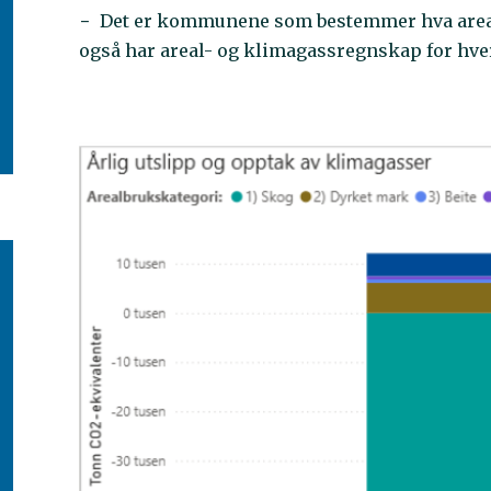
− Det er kommunene som bestemmer hva arealene
også har areal- og klimagassregnskap for hve