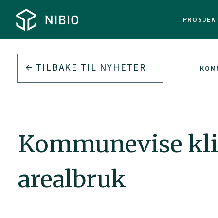
PROSJEK
TILBAKE TIL
NYHETER
KOM
Kommunevise kli
arealbruk