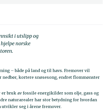
sikt i utslipp og
 hjelpe norske
toren.
ming – både på land og til havs. Fremover vil
r nedbør, kortere snøsesong, endret flommønster
 er bruk av fossile energikilder som olje, gass og
ndre naturarealer har stor betydning for hvordan
utvikler seg i årene fremover.