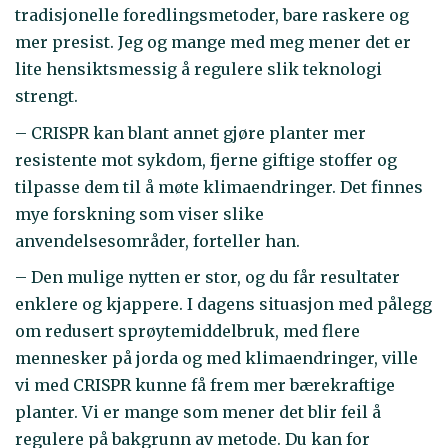
tradisjonelle foredlingsmetoder, bare raskere og
mer presist. Jeg og mange med meg mener det er
lite hensiktsmessig å regulere slik teknologi
strengt.
– CRISPR kan blant annet gjøre planter mer
resistente mot sykdom, fjerne giftige stoffer og
tilpasse dem til å møte klimaendringer. Det finnes
mye forskning som viser slike
anvendelsesområder, forteller han.
– Den mulige nytten er stor, og du får resultater
enklere og kjappere. I dagens situasjon med pålegg
om redusert sprøytemiddelbruk, med flere
mennesker på jorda og med klimaendringer, ville
vi med CRISPR kunne få frem mer bærekraftige
planter. Vi er mange som mener det blir feil å
regulere på bakgrunn av metode. Du kan for