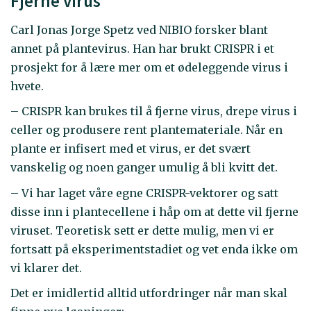
Fjerne virus
Carl Jonas Jorge Spetz ved NIBIO forsker blant
annet på plantevirus. Han har brukt CRISPR i et
prosjekt for å lære mer om et ødeleggende virus i
hvete.
– CRISPR kan brukes til å fjerne virus, drepe virus i
celler og produsere rent plantemateriale. Når en
plante er infisert med et virus, er det svært
vanskelig og noen ganger umulig å bli kvitt det.
– Vi har laget våre egne CRISPR-vektorer og satt
disse inn i plantecellene i håp om at dette vil fjerne
viruset. Teoretisk sett er dette mulig, men vi er
fortsatt på eksperimentstadiet og vet enda ikke om
vi klarer det.
Det er imidlertid alltid utfordringer når man skal