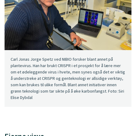
Carl Jonas Jorge Spetz ved NIBIO forsker blant annet på
plantevirus. Han har brukt CRISPR i et prosjekt for å lære mer
om et ødeleggende virus i hvete, men synes også det er viktig
å understreke at CRISPR og genteknologi er allsidige verktøy,
som kan brukes til ulike formål. Blant annet initiativer innen
grønn teknologi som tar sikte på å øke karbonfangst. Foto: Siri
Elise Dybdal