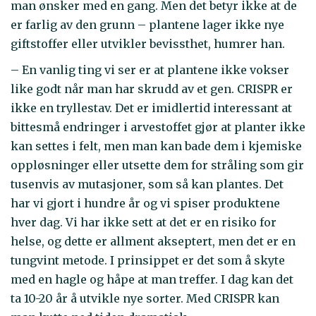
man ønsker med en gang. Men det betyr ikke at de
er farlig av den grunn – plantene lager ikke nye
giftstoffer eller utvikler bevissthet, humrer han.
– En vanlig ting vi ser er at plantene ikke vokser
like godt når man har skrudd av et gen. CRISPR er
ikke en tryllestav. Det er imidlertid interessant at
bittesmå endringer i arvestoffet gjør at planter ikke
kan settes i felt, men man kan bade dem i kjemiske
oppløsninger eller utsette dem for stråling som gir
tusenvis av mutasjoner, som så kan plantes. Det
har vi gjort i hundre år og vi spiser produktene
hver dag. Vi har ikke sett at det er en risiko for
helse, og dette er allment akseptert, men det er en
tungvint metode. I prinsippet er det som å skyte
med en hagle og håpe at man treffer. I dag kan det
ta 10-20 år å utvikle nye sorter. Med CRISPR kan