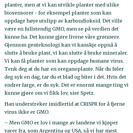
planter, men at vi kan utvikle planter med ulike
biosensorer - for eksempel planter som kan
oppdage høye utslipp av karbondioksid. Det ville
være en fullstendig GMO, men se på verdien det
kunne ha. Det kunne gjøre livene våre grønnere.
Gjennom genteknologi kan vi kanskje oppnå å
slutte å bruke plast, vi kan slutte å bruke mineraler.
Vi kan få planter som kan oppdage humane virus.
Tenk deg at du har en oreganoplante. Når du føler
deg syk en dag, tar du et blad og biter i det. Hvis det
endrer farge, er du syk. Det er enormt mange ting vi
kunne gjøre om vi fikk lov, sier Spetz.
Han understreker imidlertid at CRISPR for å fjerne
virus ikke er GMO.
– Men GMO er lov i mange av landene vi kjøper
varer fra, som Argentina og USA, så vi har mest