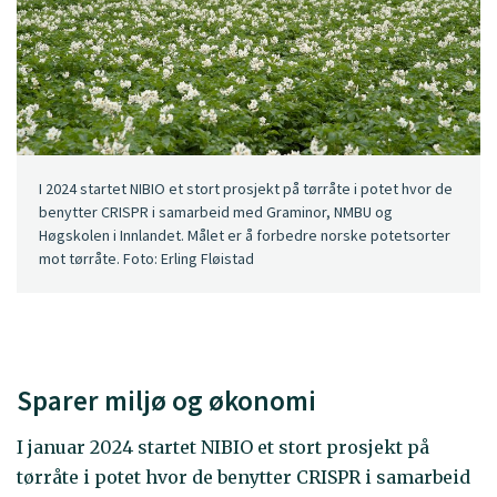
I 2024 startet NIBIO et stort prosjekt på tørråte i potet hvor de
benytter CRISPR i samarbeid med Graminor, NMBU og
Høgskolen i Innlandet. Målet er å forbedre norske potetsorter
mot tørråte. Foto: Erling Fløistad
Sparer miljø og økonomi
I januar 2024 startet NIBIO et stort prosjekt på
tørråte i potet hvor de benytter CRISPR i samarbeid