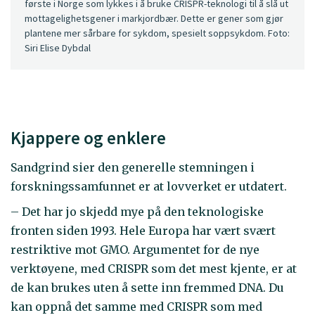
første i Norge som lykkes i å bruke CRISPR-teknologi til å slå ut
mottagelighetsgener i markjordbær. Dette er gener som gjør
plantene mer sårbare for sykdom, spesielt soppsykdom. Foto:
Siri Elise Dybdal
Kjappere og enklere
Sandgrind sier den generelle stemningen i
forskningssamfunnet er at lovverket er utdatert.
– Det har jo skjedd mye på den teknologiske
fronten siden 1993. Hele Europa har vært svært
restriktive mot GMO. Argumentet for de nye
verktøyene, med CRISPR som det mest kjente, er at
de kan brukes uten å sette inn fremmed DNA. Du
kan oppnå det samme med CRISPR som med