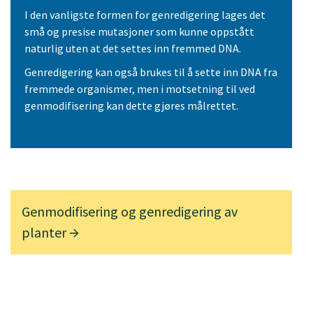
I den vanligste formen for genredigering lages det
små og presise mutasjoner som kunne oppstått
naturlig uten at det settes inn fremmed DNA.
Genredigering kan også brukes til å sette inn DNA fra
fremmede organismer, men i motsetning til ved
genmodifisering kan dette gjøres målrettet.
Genmodifisering og genredigering av
planter