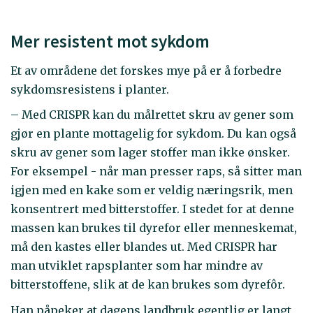
Mer resistent mot sykdom
Et av områdene det forskes mye på er å forbedre
sykdomsresistens i planter.
– Med CRISPR kan du målrettet skru av gener som
gjør en plante mottagelig for sykdom. Du kan også
skru av gener som lager stoffer man ikke ønsker.
For eksempel - når man presser raps, så sitter man
igjen med en kake som er veldig næringsrik, men
konsentrert med bitterstoffer. I stedet for at denne
massen kan brukes til dyrefor eller menneskemat,
må den kastes eller blandes ut. Med CRISPR har
man utviklet rapsplanter som har mindre av
bitterstoffene, slik at de kan brukes som dyrefôr.
Han påpeker at dagens landbruk egentlig er langt