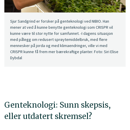
Sjur Sandgrind er forsker på genteknologi ved NIBIO. Han
mener at ved å kunne benytte genteknologi som CRISPR vil
kunne være til stor nytte for samfunnet. -I dagens situasjon
med pålegg om redusert sprøytemiddelbruk, med flere
mennesker på jorda og med klimaendringer, ville vi med
CRISPR kunne få frem mer bærekraftige planter. Foto: Siri Elise
Dybdal
Genteknologi: Sunn skepsis,
eller utdatert skremsel?