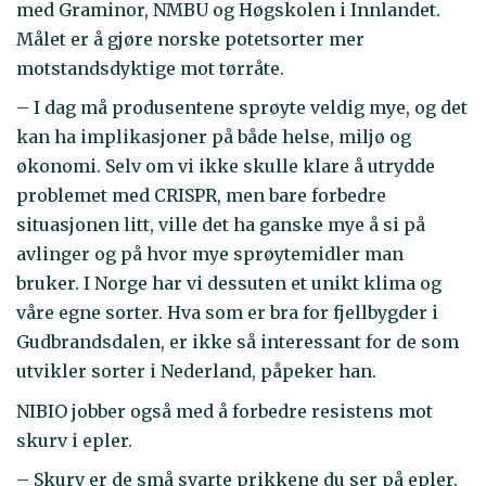
med Graminor, NMBU og Høgskolen i Innlandet.
Målet er å gjøre norske potetsorter mer
motstandsdyktige mot tørråte.
– I dag må produsentene sprøyte veldig mye, og det
kan ha implikasjoner på både helse, miljø og
økonomi. Selv om vi ikke skulle klare å utrydde
problemet med CRISPR, men bare forbedre
situasjonen litt, ville det ha ganske mye å si på
avlinger og på hvor mye sprøytemidler man
bruker. I Norge har vi dessuten et unikt klima og
våre egne sorter. Hva som er bra for fjellbygder i
Gudbrandsdalen, er ikke så interessant for de som
utvikler sorter i Nederland, påpeker han.
NIBIO jobber også med å forbedre resistens mot
skurv i epler.
– Skurv er de små svarte prikkene du ser på epler.