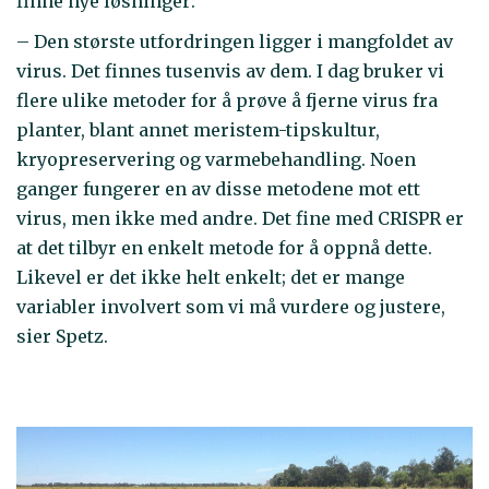
finne nye løsninger:
– Den største utfordringen ligger i mangfoldet av
virus. Det finnes tusenvis av dem. I dag bruker vi
flere ulike metoder for å prøve å fjerne virus fra
planter, blant annet meristem-tipskultur,
kryopreservering og varmebehandling. Noen
ganger fungerer en av disse metodene mot ett
virus, men ikke med andre. Det fine med CRISPR er
at det tilbyr en enkelt metode for å oppnå dette.
Likevel er det ikke helt enkelt; det er mange
variabler involvert som vi må vurdere og justere,
sier Spetz.