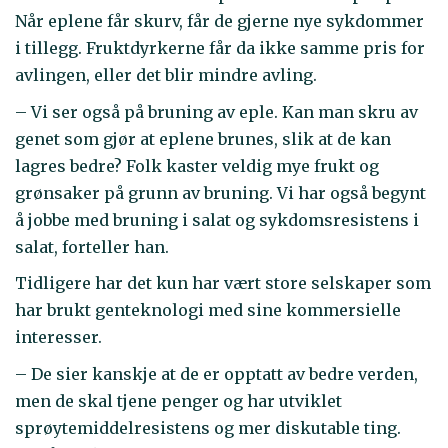
Når eplene får skurv, får de gjerne nye sykdommer
i tillegg. Fruktdyrkerne får da ikke samme pris for
avlingen, eller det blir mindre avling.
– Vi ser også på bruning av eple. Kan man skru av
genet som gjør at eplene brunes, slik at de kan
lagres bedre? Folk kaster veldig mye frukt og
grønsaker på grunn av bruning. Vi har også begynt
å jobbe med bruning i salat og sykdomsresistens i
salat, forteller han.
Tidligere har det kun har vært store selskaper som
har brukt genteknologi med sine kommersielle
interesser.
– De sier kanskje at de er opptatt av bedre verden,
men de skal tjene penger og har utviklet
sprøytemiddelresistens og mer diskutable ting.