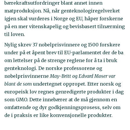
bærekraftsutfordringer blant annet innen
matproduksjon. Nå, når genteknologiregelverket
igjen skal vurderes i Norge og EU, håper forskerne
på en mer vitenskapelig og bevisbasert tilnærming
til loven.
Nylig skrev 37 nobelprisvinnere og 1500 forskere
under på et åpent brev til EU-parlamentet der de ba
om lettelser på de strenge reglene for å ta i bruk
genteknologi. De norske professorene og
nobelprisvinnerne
May-Britt og Edvard
Moser
var
blant de som
undertegnet oppropet. Etter norsk og
europeisk lov regnes genredigerte produkter i dag
som GMO. Dette innebærer at de må gjennom en
omfattende og dyr godkjenningsprosess, selv om
de i praksis er like konvensjonelle produkter.