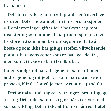
fra naturen.
– Det som er viktig for en vill plante, er å overleve i
naturen. Det er noe annet enn i matproduksjonen.
Ville planter lager gifter for å beskytte seg mot
insekter og sykdommer. I matproduksjonen vil vi
ha store frø som man kan spise, som er lette å
høste og som ikke har giftige stoffer. Viltvoksende
planter har egenskaper som er nyttige i det fri,
men som vi ikke ønsker i landbruket.
Ifølge Sandgrind har alle gener et samspill med
andre gener og miljøet. Dersom man skrur av en
prosess, blir det kanskje mer av et annet produkt.
– Derfor må vi undersøke - vi trenger forskning og
testing. Det er det samme vi gjør når vi driver med
sortsutvikling. Det er ikke alltid man får resultatet