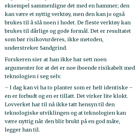
eksempel sammenligne det med en hammer; den
kan være et nyttig verktøy, men den kan jo også
brukes til å slå noen i hodet. De fleste verktøy kan
brukes til dårlige og gode formål. Det er resultatet
som bør risikovurderes, ikke metoden,
understreker Sandgrind.
Forskeren sier at han ikke har sett noen
argumenter for at det er noe iboende risikabelt med
teknologien i seg selv.
– I dag kan vi ha to planter som er helt identiske –
en er forbudt og en er tillatt. Det virker lite klokt.
Lovverket har til nå ikke tatt hensyn til den
teknologiske utviklingen og at teknologien kan
være nyttig når den blir brukt på en god måte,
legger han til.