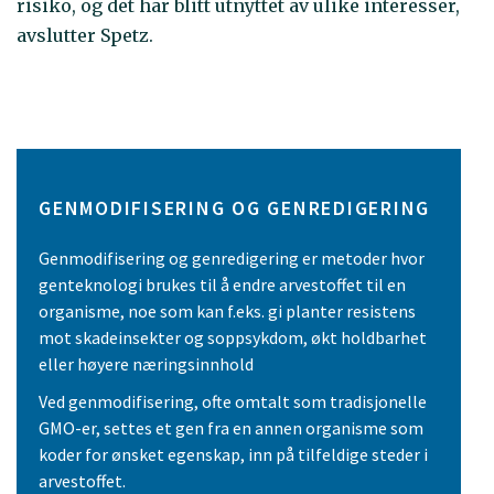
risiko, og det har blitt utnyttet av ulike interesser,
avslutter Spetz.
GENMODIFISERING OG GENREDIGERING
Genmodifisering og genredigering er metoder hvor
genteknologi brukes til å endre arvestoffet til en
organisme, noe som kan f.eks. gi planter resistens
mot skadeinsekter og soppsykdom, økt holdbarhet
eller høyere næringsinnhold
Ved genmodifisering, ofte omtalt som tradisjonelle
GMO-er, settes et gen fra en annen organisme som
koder for ønsket egenskap, inn på tilfeldige steder i
arvestoffet.