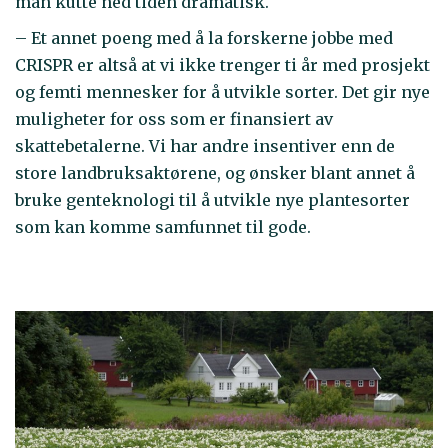
man kutte ned tiden dramatisk.
– Et annet poeng med å la forskerne jobbe med
CRISPR er altså at vi ikke trenger ti år med prosjekt
og femti mennesker for å utvikle sorter. Det gir nye
muligheter for oss som er finansiert av
skattebetalerne. Vi har andre insentiver enn de
store landbruksaktørene, og ønsker blant annet å
bruke genteknologi til å utvikle nye plantesorter
som kan komme samfunnet til gode.