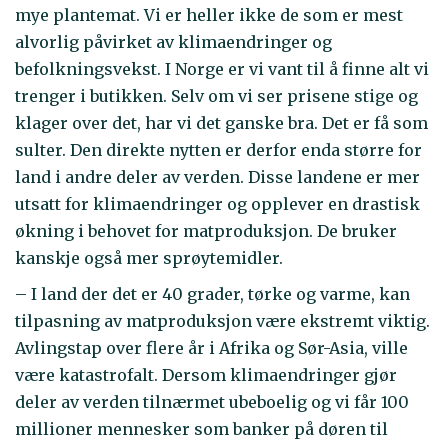
mye plantemat. Vi er heller ikke de som er mest
alvorlig påvirket av klimaendringer og
befolkningsvekst. I Norge er vi vant til å finne alt vi
trenger i butikken. Selv om vi ser prisene stige og
klager over det, har vi det ganske bra. Det er få som
sulter. Den direkte nytten er derfor enda større for
land i andre deler av verden. Disse landene er mer
utsatt for klimaendringer og opplever en drastisk
økning i behovet for matproduksjon. De bruker
kanskje også mer sprøytemidler.
– I land der det er 40 grader, tørke og varme, kan
tilpasning av matproduksjon være ekstremt viktig.
Avlingstap over flere år i Afrika og Sør-Asia, ville
være katastrofalt. Dersom klimaendringer gjør
deler av verden tilnærmet ubeboelig og vi får 100
millioner mennesker som banker på døren til