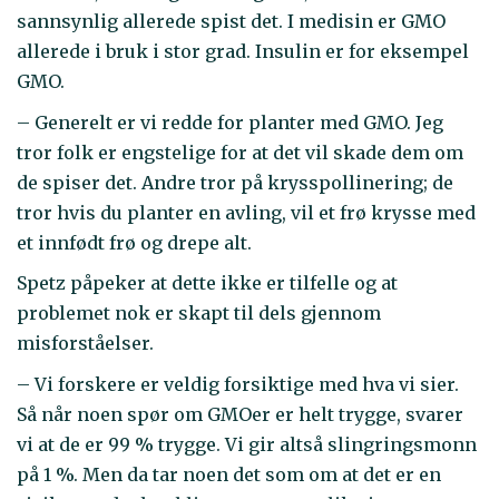
sannsynlig allerede spist det. I medisin er GMO
allerede i bruk i stor grad. Insulin er for eksempel
GMO.
– Generelt er vi redde for planter med GMO. Jeg
tror folk er engstelige for at det vil skade dem om
de spiser det. Andre tror på krysspollinering; de
tror hvis du planter en avling, vil et frø krysse med
et innfødt frø og drepe alt.
Spetz påpeker at dette ikke er tilfelle og at
problemet nok er skapt til dels gjennom
misforståelser.
– Vi forskere er veldig forsiktige med hva vi sier.
Så når noen spør om GMOer er helt trygge, svarer
vi at de er 99 % trygge. Vi gir altså slingringsmonn
på 1 %. Men da tar noen det som om at det er en