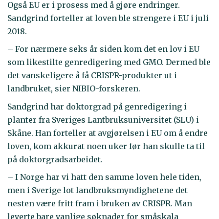
Også EU er i prosess med å gjøre endringer.
Sandgrind forteller at loven ble strengere i EU i juli
2018.
– For nærmere seks år siden kom det en lov i EU
som likestilte genredigering med GMO. Dermed ble
det vanskeligere å få CRISPR-produkter ut i
landbruket, sier NIBIO-forskeren.
Sandgrind har doktorgrad på genredigering i
planter fra Sveriges Lantbruksuniversitet (SLU) i
Skåne. Han forteller at avgjørelsen i EU om å endre
loven, kom akkurat noen uker før han skulle ta til
på doktorgradsarbeidet.
– I Norge har vi hatt den samme loven hele tiden,
men i Sverige lot landbruksmyndighetene det
nesten være fritt fram i bruken av CRISPR. Man
leverte bare vanlige søknader for småskala