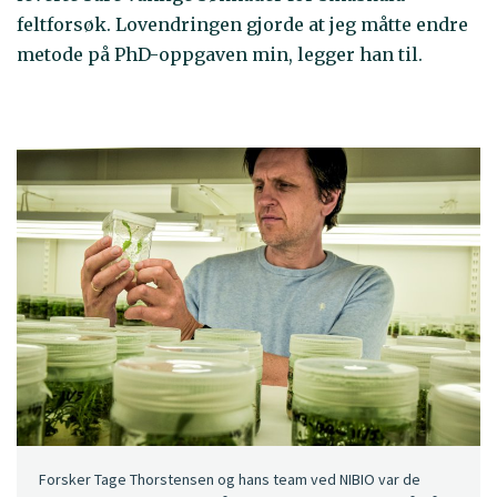
feltforsøk. Lovendringen gjorde at jeg måtte endre
metode på PhD-oppgaven min, legger han til.
Forsker Tage Thorstensen og hans team ved NIBIO var de