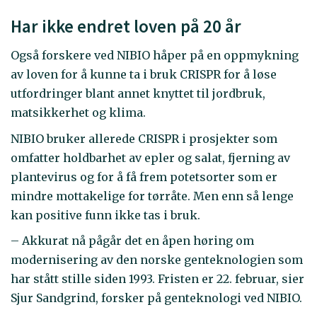
Har ikke endret loven på 20 år
Også forskere ved NIBIO håper på en oppmykning
av loven for å kunne ta i bruk CRISPR for å løse
utfordringer blant annet knyttet til jordbruk,
matsikkerhet og klima.
NIBIO bruker allerede CRISPR i prosjekter som
omfatter holdbarhet av epler og salat, fjerning av
plantevirus og for å få frem potetsorter som er
mindre mottakelige for tørråte. Men enn så lenge
kan positive funn ikke tas i bruk.
– Akkurat nå pågår det en åpen høring om
modernisering av den norske genteknologien som
har stått stille siden 1993. Fristen er 22. februar, sier
Sjur Sandgrind, forsker på genteknologi ved NIBIO.