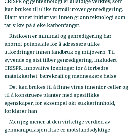
CRISPR og genteknologi er allsidige verktøy, som
kan brukes til ulike formål utover genredigering.
Blant annet initiativer innen grønn teknologi som
tar sikte på å øke karbonfangst.
– Risikoen er minimal og genredigering har
enormt potensiale for å adressere ulike
utfordringer innen landbruk og miljøvern. Til
syvende og sist tilbyr genredigering, inkludert
CRISPR, innovative løsninger for å forbedre
matsikkerhet, bærekraft og menneskers helse.
– Det kan brukes til å finne virus innenfor celler og
til å konstruere planter med spesifikke
egenskaper, for eksempel økt sukkerinnhold,
forklarer han
– Men jeg mener at den virkelige verdien av
genmanipulasjon ikke er motstandsdyktige