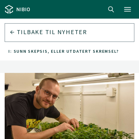
Toggl
navig
TILBAKE TIL
NYHETER
OGI: SUNN SKEPSIS, ELLER UTDATERT SKREMSEL?