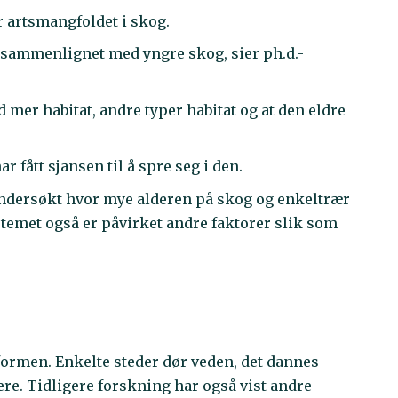
r artsmangfoldet i skog.
r sammenlignet med yngre skog, sier ph.d.-
 mer habitat, andre typer habitat og at den eldre
ar fått sjansen til å spre seg i den.
ndersøkt hvor mye alderen på skog og enkeltrær
temet også er påvirket andre faktorer slik som
 formen. Enkelte steder dør veden, det dannes
ere. Tidligere forskning har også vist andre