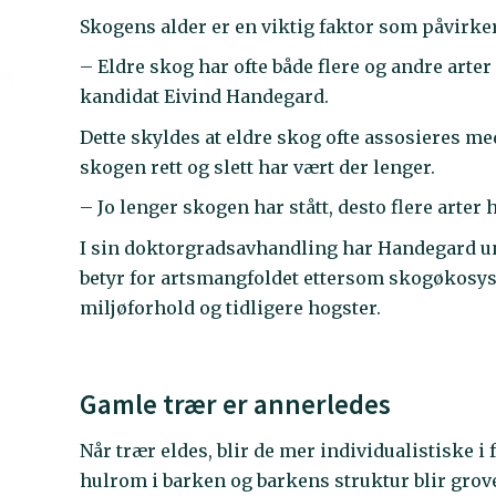
Skogens alder er en viktig faktor som påvirke
– Eldre skog har ofte både flere og andre arte
kandidat Eivind Handegard.
Dette skyldes at eldre skog ofte assosieres med
skogen rett og slett har vært der lenger.
– Jo lenger skogen har stått, desto flere arter h
I sin doktorgradsavhandling har Handegard u
betyr for artsmangfoldet ettersom skogøkosys
miljøforhold og tidligere hogster.
Gamle trær er annerledes
Når trær eldes, blir de mer individualistiske i
hulrom i barken og barkens struktur blir grov