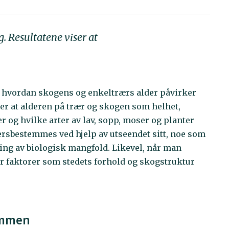
. Resultatene viser at
t hvordan skogens og enkeltrærs alder påvirker
er at alderen på trær og skogen som helhet,
er og hvilke arter av lav, sopp, moser og planter
ersbestemmes ved hjelp av utseendet sitt, noe som
ging av biologisk mangfold. Likevel, når man
ør faktorer som stedets forhold og skogstruktur
ammen