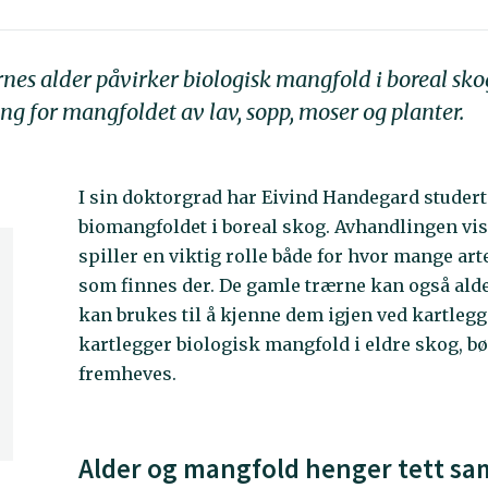
es alder påvirker biologisk mangfold i boreal skog
ng for mangfoldet av lav, sopp, moser og planter.
I sin doktorgrad har Eivind Handegard studer
biomangfoldet i boreal skog. Avhandlingen vis
spiller en viktig rolle både for hvor mange art
som finnes der. De gamle trærne kan også ald
kan brukes til å kjenne dem igjen ved kartleg
kartlegger biologisk mangfold i eldre skog, b
fremheves.
Alder og mangfold henger tett s