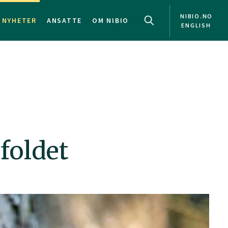
NIBIO.NO
NYHETER
ANSATTE
OM NIBIO
ENGLISH
foldet