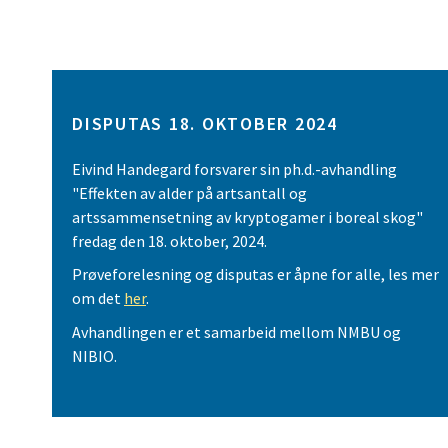
DISPUTAS 18. OKTOBER 2024
Eivind Handegard forsvarer sin ph.d.-avhandling
"Effekten av alder på artsantall og
artssammensetning av kryptogamer i boreal skog"
fredag den 18. oktober, 2024.
Prøveforelesning og disputas er åpne for alle, les mer
om det
her
.
Avhandlingen er et samarbeid mellom NMBU og
NIBIO.