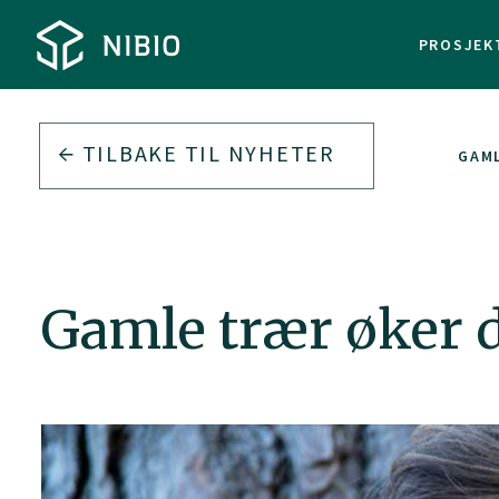
PROSJEK
TILBAKE TIL
NYHETER
GAM
Gamle trær øker 