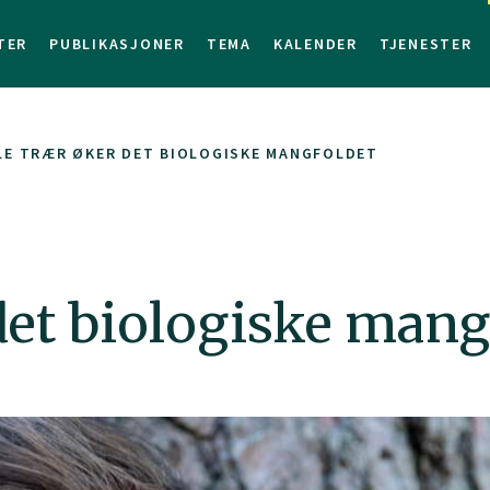
TER
PUBLIKASJONER
TEMA
KALENDER
TJENESTER
LE TRÆR ØKER DET BIOLOGISKE MANGFOLDET
det biologiske mang