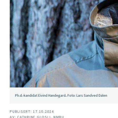
Ph.d.-kandidat Eivind Handegard
.
Foto: Lars Sandved Dalen
PUBLISERT: 17.10.2024
AV: CATHRINE GLOSLI, NMBU