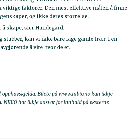
viktige faktorer. Den mest effektive måten å finne
genskaper, og ikke deres størrelse.
 å skape, sier Handegard.
 stubber, kan vi ikke bare lage gamle trær. I en
avgjørende å vite hvor de er.
il opphavskjelda. Bilete på www.nibio.no kan ikkje
NIBIO har ikkje ansvar for innhald på eksterne