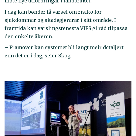
møte nye utfordringar i landbruket.
I dag kan bønder få varsel om risiko for
sjukdommar og skadegjerarar i sitt område. I
framtida kan varslingstenesta VIPS gi råd tilpassa
den enkelte åkeren.
– Framover kan systemet bli langt meir detaljert
enn det er i dag, seier Skog.