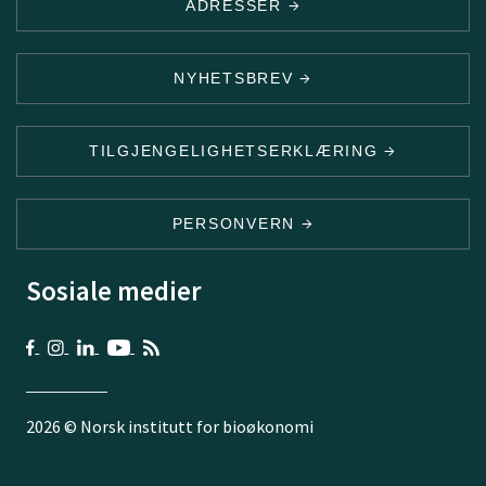
ADRESSER
NYHETSBREV
TILGJENGELIGHETSERKLÆRING
PERSONVERN
Sosiale medier
2026 © Norsk institutt for bioøkonomi