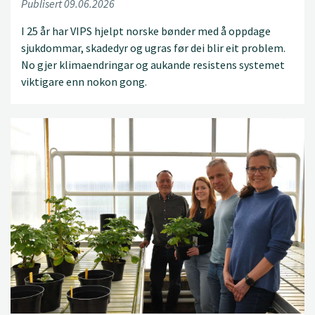
Publisert 09.06.2026
I 25 år har VIPS hjelpt norske bønder med å oppdage
sjukdommar, skadedyr og ugras før dei blir eit problem.
No gjer klimaendringar og aukande resistens systemet
viktigare enn nokon gong.