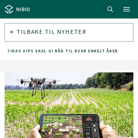
Toggl
navig
TILBAKE TIL
NYHETER
AMTIDAS VIPS SKAL GI RÅD TIL KVAR ENKELT ÅKER