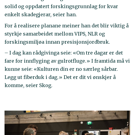
solid og oppdatert forskingsgrunnlag for kvar
enkelt skadegjerar, seier han.
For å realisere planane meiner han det blir viktig å
styrkje samarbeidet mellom VIPS, NLR og
forskingsmiljøa innan presisjonsjordbruk.
– I dag kan rådgivinga seie: «Om tre dagar er det
fare for innflyging av gulrotfluge.» I framtida må vi
kunne seie: «Kulturen din er no særleg sårbar.
Legg ut fiberduk i dag.» Det er dit vi ønskjer å
komme, seier Skog.