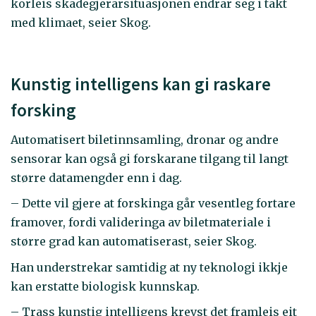
korleis skadegjerarsituasjonen endrar seg i takt
med klimaet, seier Skog.
Kunstig intelligens kan gi raskare
forsking
Automatisert biletinnsamling, dronar og andre
sensorar kan også gi forskarane tilgang til langt
større datamengder enn i dag.
– Dette vil gjere at forskinga går vesentleg fortare
framover, fordi valideringa av biletmateriale i
større grad kan automatiserast, seier Skog.
Han understrekar samtidig at ny teknologi ikkje
kan erstatte biologisk kunnskap.
– Trass kunstig intelligens krevst det framleis eit