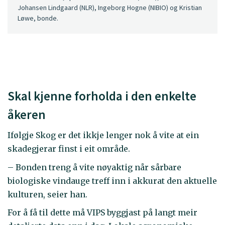
Johansen Lindgaard (NLR), Ingeborg Hogne (NIBIO) og Kristian
Løwe, bonde.
Skal kjenne forholda i den enkelte
åkeren
Ifølgje Skog er det ikkje lenger nok å vite at ein
skadegjerar finst i eit område.
– Bonden treng å vite nøyaktig når sårbare
biologiske vindauge treff inn i akkurat den aktuelle
kulturen, seier han.
For å få til dette må VIPS byggjast på langt meir