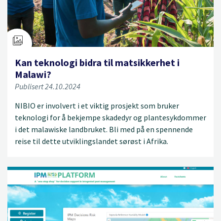
Kan teknologi bidra til matsikkerhet i
Malawi?
Publisert 24.10.2024
NIBIO er involvert i et viktig prosjekt som bruker
teknologi for å bekjempe skadedyr og plantesykdommer
i det malawiske landbruket. Bli med på en spennende
reise til dette utviklingslandet sørøst i Afrika.