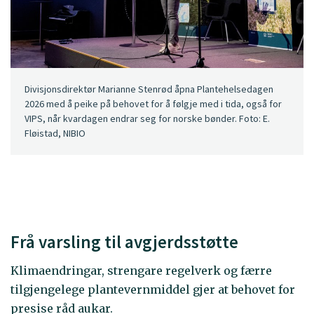
Divisjonsdirektør Marianne Stenrød åpna Plantehelsedagen
2026 med å peike på behovet for å følgje med i tida, også for
VIPS, når kvardagen endrar seg for norske bønder. Foto: E.
Fløistad, NIBIO
Frå varsling til avgjerdsstøtte
Klimaendringar, strengare regelverk og færre
tilgjengelege plantevernmiddel gjer at behovet for
presise råd aukar.