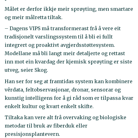
Målet er derfor ikkje meir sprøyting, men smartare
og meir målretta tiltak.
– Dagens VIPS må transformerast frå å vere eit
tradisjonelt varslingssystem til å bli ei fullt
integrert og proaktivt avgjerdsstøttesystem.
Modellane må bli langt meir detaljerte og rettast
inn mot ein kvardag der kjemisk sprøyting er siste
utveg, seier Skog.
Han ser for seg at framtidas system kan kombinere
vêrdata, feltobservasjonar, dronar, sensorar og
kunstig intelligens for å gi råd som er tilpassa kvar
enkelt kultur og kvart enkelt skifte.
Tiltaka kan vere alt frå overvaking og biologiske
metodar til bruk av fiberduk eller
presisjonsplantevern.