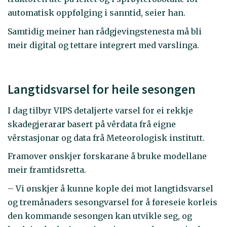
automatisk oppfølging i sanntid, seier han.
Samtidig meiner han rådgjevingstenesta må bli
meir digital og tettare integrert med varslinga.
Langtidsvarsel for heile sesongen
I dag tilbyr VIPS detaljerte varsel for ei rekkje
skadegjerarar basert på vêrdata frå eigne
vêrstasjonar og data frå Meteorologisk institutt.
Framover ønskjer forskarane å bruke modellane
meir framtidsretta.
– Vi ønskjer å kunne kople dei mot langtidsvarsel
og tremånaders sesongvarsel for å føreseie korleis
den kommande sesongen kan utvikle seg, og