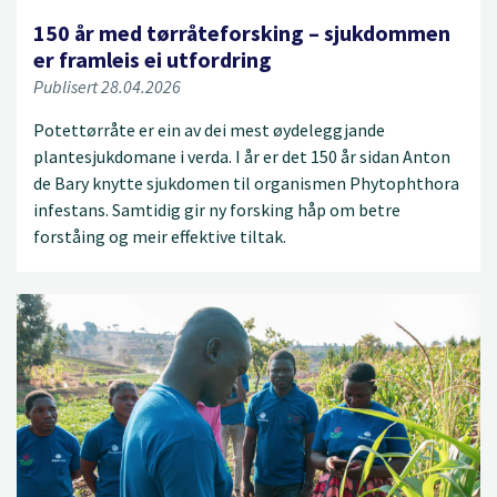
150 år med tørråteforsking – sjukdommen
er framleis ei utfordring
Publisert 28.04.2026
Potettørråte er ein av dei mest øydeleggjande
plantesjukdomane i verda. I år er det 150 år sidan Anton
de Bary knytte sjukdomen til organismen Phytophthora
infestans. Samtidig gir ny forsking håp om betre
forståing og meir effektive tiltak.