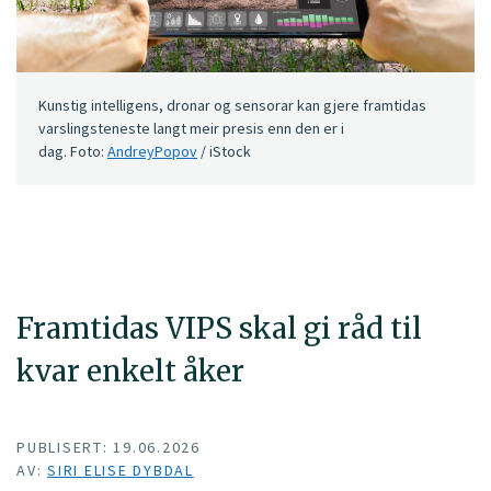
Kunstig intelligens, dronar og sensorar kan gjere framtidas
varslingsteneste langt meir presis enn den er i
dag. Foto:
AndreyPopov
/ iStock
Framtidas VIPS skal gi råd til
kvar enkelt åker
PUBLISERT: 19.06.2026
AV:
SIRI ELISE DYBDAL