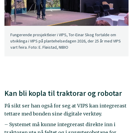
Fungerende prosjektleier i VIPS, Tor-Einar Skog fortalde om
utviklinga i VIPS på plantehelsedagen 2026, der 25 år med VIPS
vart feira. Foto: E. Fløistad, NIBIO
Kan bli kopla til traktorar og robotar
På sikt ser han også for seg at VIPS kan integrerast
tettare med bonden sine digitale verktøy.
– Systemet må kunne integrerast direkte inn i
traktoren ute på feltet og i sprøyterobotane for