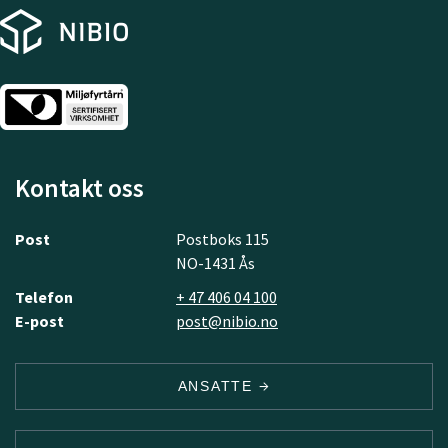
Kontakt oss
Post
Postboks 115
NO-1431 Ås
Telefon
+ 47 406 04 100
E-post
post@nibio.no
ANSATTE