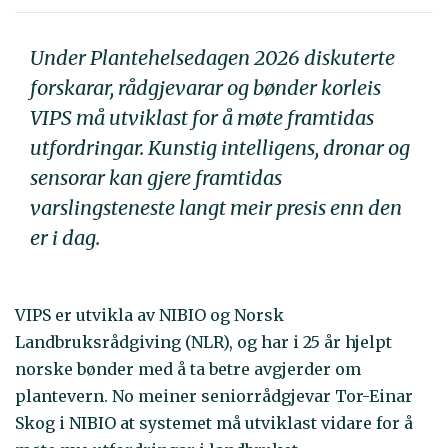
Under Plantehelsedagen 2026 diskuterte
forskarar, rådgjevarar og bønder korleis
VIPS må utviklast for å møte framtidas
utfordringar. Kunstig intelligens, dronar og
sensorar kan gjere framtidas
varslingsteneste langt meir presis enn den
er i dag.
VIPS er utvikla av NIBIO og Norsk
Landbruksrådgiving (NLR), og har i 25 år hjelpt
norske bønder med å ta betre avgjerder om
plantevern. No meiner seniorrådgjevar Tor-Einar
Skog i NIBIO at systemet må utviklast vidare for å