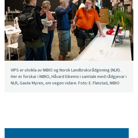
VIPS er utvikla av NIBIO og Norsk Landbruksrådgivning (NLR).
Her er forskar i NIBIO, Håvard Eikemo i samtale med rådgjevar i
NLR, Gaute Myren, om vegen vidare. Foto: E. Fløistad, NIBIO