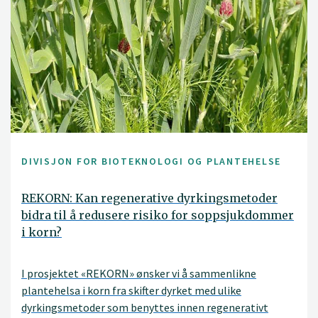
DIVISJON FOR BIOTEKNOLOGI OG PLANTEHELSE
REKORN: Kan regenerative dyrkingsmetoder
bidra til å redusere risiko for soppsjukdommer
i korn?
I prosjektet «REKORN» ønsker vi å sammenlikne
plantehelsa i korn fra skifter dyrket med ulike
dyrkingsmetoder som benyttes innen regenerativt