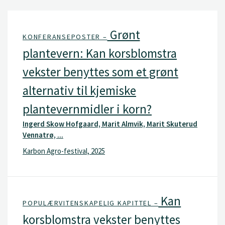
Grønt
KONFERANSEPOSTER –
plantevern: Kan korsblomstra
vekster benyttes som et grønt
alternativ til kjemiske
plantevernmidler i korn?
Ingerd Skow Hofgaard, Marit Almvik, Marit Skuterud
Vennatrø, ...
Karbon Agro-festival, 2025
Kan
POPULÆRVITENSKAPELIG KAPITTEL –
korsblomstra vekster benyttes