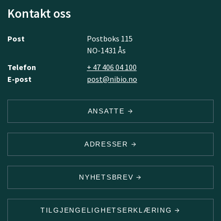
Kontakt oss
Post
Postboks 115
NO-1431 Ås
Telefon
+ 47 406 04 100
E-post
post@nibio.no
ANSATTE
ADRESSER
NYHETSBREV
TILGJENGELIGHETSERKLÆRING