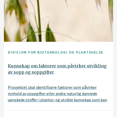
DIVISJON FOR BIOTEKNOLOGI OG PLANTEHELSE
Kunnskap om faktorer som påvirker utvikling
av sopp og soppgifter
Prosjektet skal identifisere faktorer som påvirker
innhold av soppgifter eller andre naturlig dannede
uønskede stoffer i planter, og utvikle kunnskap som kan
bidra til å redusere forekomsten av slike gifter.