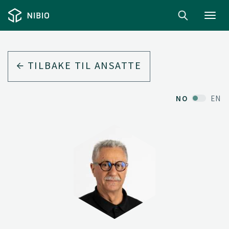
Toggl
navig
TILBAKE TIL ANSATTE
NO
EN