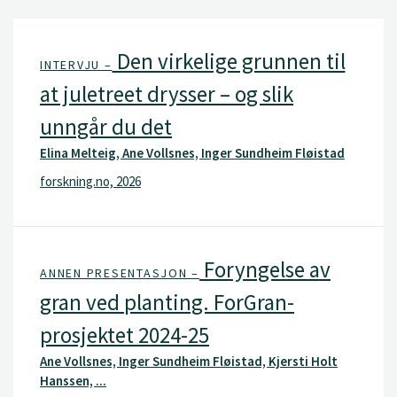
Den virkelige grunnen til
INTERVJU –
at juletreet drysser – og slik
unngår du det
Elina Melteig, Ane Vollsnes, Inger Sundheim Fløistad
forskning.no, 2026
Foryngelse av
ANNEN PRESENTASJON –
gran ved planting. ForGran-
prosjektet 2024-25
Ane Vollsnes, Inger Sundheim Fløistad, Kjersti Holt
Hanssen, ...