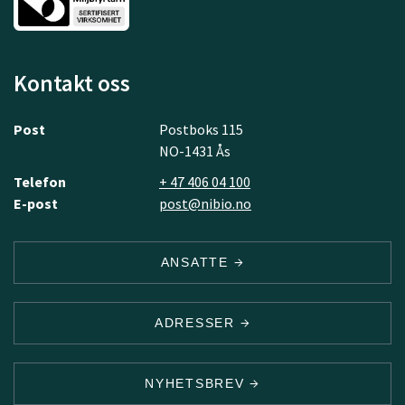
Kontakt oss
Post
Postboks 115
NO-1431 Ås
Telefon
+ 47 406 04 100
E-post
post@nibio.no
ANSATTE
ADRESSER
NYHETSBREV