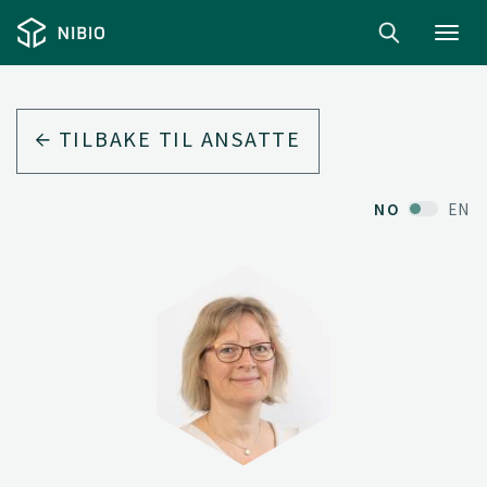
Toggl
navig
TILBAKE TIL ANSATTE
NO
EN