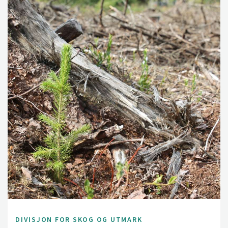
DIVISJON FOR SKOG OG UTMARK