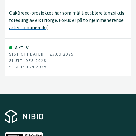
OakBreed-prosjektet har som mål å etablere langsiktig
foredling av eik i Norge. Fokus er på to hjemmehørende
arter: sommereik (
AKTIV
SIST OPPDATERT: 25.09.2025
SLUTT: DES 2028
START: JAN 2025