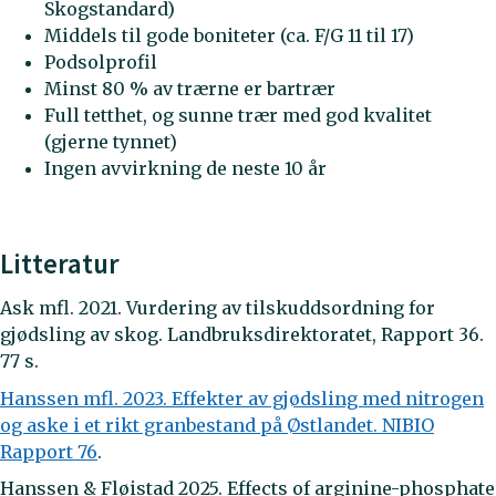
Skogstandard)
Middels til gode boniteter (ca. F/G 11 til 17)
Podsolprofil
Minst 80 % av trærne er bartrær
Full tetthet, og sunne trær med god kvalitet
(gjerne tynnet)
Ingen avvirkning de neste 10 år
Litteratur
Ask mfl. 2021. Vurdering av tilskuddsordning for
gjødsling av skog. Landbruksdirektoratet, Rapport 36.
77 s.
Hanssen mfl. 2023. Effekter av gjødsling med nitrogen
og aske i et rikt granbestand på Østlandet. NIBIO
Rapport 76
.
Hanssen & Fløistad 2025. Effects of arginine-phosphate