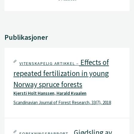
Publikasjoner
Effects of
VITENSKAPELIG ARTIKKEL –
repeated fertilization in young
Norway spruce forests
Kjersti Holt Hanssen, Harald Kvaalen
Scandinavian Journal of Forest Research, 33(7), 2018
Gjødsling av
FORSKNINGSRAPPORT –