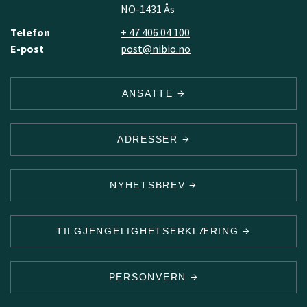
NO-1431 Ås
Telefon
+ 47 406 04 100
E-post
post@nibio.no
ANSATTE
ADRESSER
NYHETSBREV
TILGJENGELIGHETSERKLÆRING
PERSONVERN