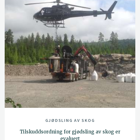
GJØDSLING AV SKOG
Tilskuddsordning for gjødsling av skog er
evaluert