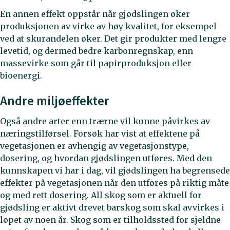
En annen effekt oppstår når gjødslingen øker
produksjonen av virke av høy kvalitet, for eksempel
ved at skurandelen øker. Det gir produkter med lengre
levetid, og dermed bedre karbonregnskap, enn
massevirke som går til papirproduksjon eller
bioenergi.
Andre miljøeffekter
Også andre arter enn trærne vil kunne påvirkes av
næringstilførsel. Forsøk har vist at effektene på
vegetasjonen er avhengig av vegetasjonstype,
dosering, og hvordan gjødslingen utføres. Med den
kunnskapen vi har i dag, vil gjødslingen ha begrensede
effekter på vegetasjonen når den utføres på riktig måte
og med rett dosering. All skog som er aktuell for
gjødsling er aktivt drevet barskog som skal avvirkes i
løpet av noen år. Skog som er tilholdssted for sjeldne