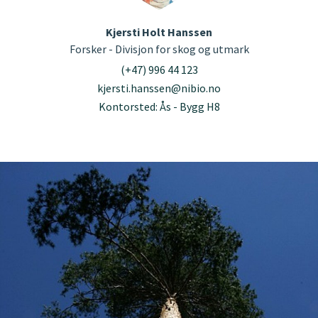
Kjersti Holt Hanssen
Forsker - Divisjon for skog og utmark
(+47) 996 44 123
kjersti.hanssen@nibio.no
Kontorsted: Ås - Bygg H8