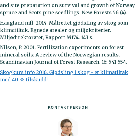
and site preparation on survival and growth of Norway
spruce and Scots pine seedlings. New Forests 56 (4).
Haugland mfl. 2014. Målrettet gjødsling av skog som
klimatiltak. Egnede arealer og miljøkriterier.
Miljødirektoratet, Rapport M174. 143 s.
Nilsen, P. 2001. Fertilization experiments on forest
mineral soils: A review of the Norwegian results.
Scandinavian Journal of Forest Research. 16: 541-554.
Skogkurs info 2016. Gjødsling i skog - et klimatiltak
med 40 % tilskudd!
KONTAKTPERSON