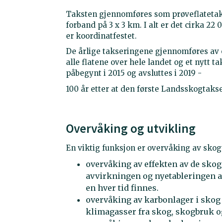
Taksten gjennomføres som prøveflatetakst
forband på 3 x 3 km. I alt er det cirka 22
er koordinatfestet.
De årlige takseringene gjennomføres av om
alle flatene over hele landet og et nytt 
påbegynt i 2015 og avsluttes i 2019 -
100 år etter at den første Landsskogtakse
Overvåking og utvikling
En viktig funksjon er overvåking av skog
overvåking av effekten av de skog
avvirkningen og nyetableringen a
en hver tid finnes.
overvåking av karbonlager i skog 
klimagasser fra skog, skogbruk o