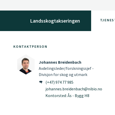
Landsskogtakseringen
TJENES
KONTAKTPERSON
Johannes Breidenbach
Avdelingsleder/forskningssjef -
Divisjon for skog og utmark
(+47) 974 77 985
johannes.breidenbach@nibio.no
Kontorsted: Ås - Bygg H8