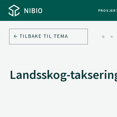
PROSJEK
TILBAKE TIL
TEMA
SKOG
Landsskog-takserin