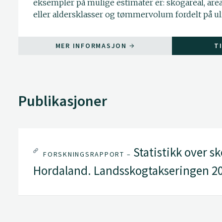
eksempler på mulige estimater er: skogareal, area
eller aldersklasser og tømmervolum fordelt på ul
MER INFORMASJON
T
Publikasjoner
Statistikk over s
FORSKNINGSRAPPORT –
Hordaland. Landsskogtakseringen 2