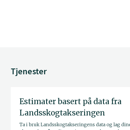
Tjenester
Estimater basert på data fra
Landsskogtakseringen
Ta i bruk Landsskogtakseringens data og lag din