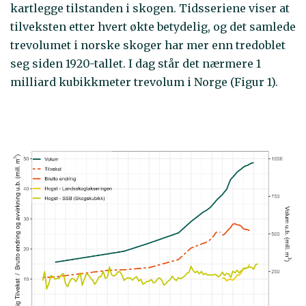
kartlegge tilstanden i skogen. Tidsseriene viser at
tilveksten etter hvert økte betydelig, og det samlede
trevolumet i norske skoger har mer enn tredoblet
seg siden 1920-tallet. I dag står det nærmere 1
milliard kubikkmeter trevolum i Norge (Figur 1).