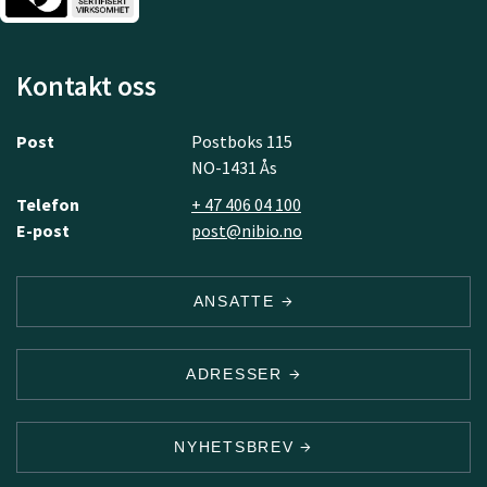
Kontakt oss
Post
Postboks 115
NO-1431 Ås
Telefon
+ 47 406 04 100
E-post
post@nibio.no
ANSATTE
ADRESSER
NYHETSBREV