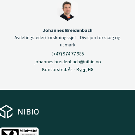
Johannes Breidenbach
Avdelingsleder/forskningssjef - Divisjon for skog og
utmark
(+47) 974 77 985
johannes.breidenbach@nibio.no
Kontorsted: Ås - Bygg H8