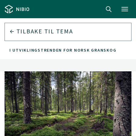
Toggl
navig
TILBAKE TIL
TEMA
GER I UTVIKLINGSTRENDEN FOR NORSK GRANSKOG