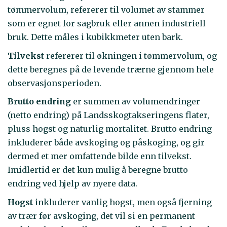
tømmervolum, refererer til volumet av stammer
som er egnet for sagbruk eller annen industriell
bruk. Dette måles i kubikkmeter uten bark.
Tilvekst
refererer til økningen i tømmervolum, og
dette beregnes på de levende trærne gjennom hele
observasjonsperioden.
Brutto endring
er summen av volumendringer
(netto endring) på Landsskogtakseringens flater,
pluss hogst og naturlig mortalitet. Brutto endring
inkluderer både avskoging og påskoging, og gir
dermed et mer omfattende bilde enn tilvekst.
Imidlertid er det kun mulig å beregne brutto
endring ved hjelp av nyere data.
Hogst
inkluderer vanlig hogst, men også fjerning
av trær før avskoging, det vil si en permanent