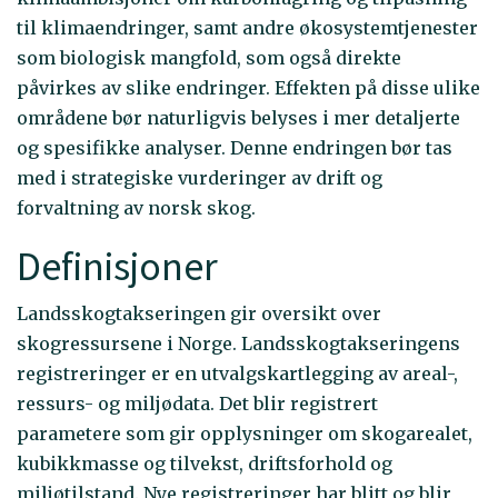
til klimaendringer, samt andre økosystemtjenester
som biologisk mangfold, som også direkte
påvirkes av slike endringer. Effekten på disse ulike
områdene bør naturligvis belyses i mer detaljerte
og spesifikke analyser. Denne endringen bør tas
med i strategiske vurderinger av drift og
forvaltning av norsk skog.
Definisjoner
Landsskogtakseringen gir oversikt over
skogressursene i Norge. Landsskogtakseringens
registreringer er en utvalgskartlegging av areal-,
ressurs- og miljødata. Det blir registrert
parametere som gir opplysninger om skogarealet,
kubikkmasse og tilvekst, driftsforhold og
miljøtilstand. Nye registreringer har blitt og blir