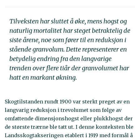
Tilveksten har sluttet å øke, mens hogst og
naturlig mortalitet har steget betraktelig de
siste årene, noe som fører til en reduksjon i
stående granvolum. Dette representerer en
betydelig endring fra den langvarige
trenden over flere tiår der granvolumet har
hatt en markant økning.
Skogtilstanden rundt 1900 var sterkt preget av en
langvarig reduksjon i trevolumet som følge av
omfattende dimensjonshogst eller plukkhogst der
de største trærne ble tatt ut. I denne konteksten ble
Landsskogtakseringen etablert i 1919 med formål å