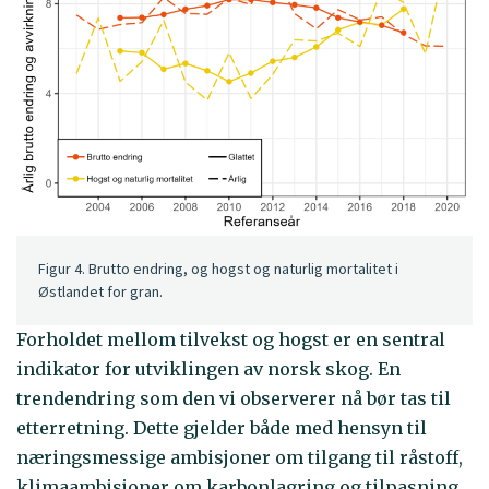
Figur 4. Brutto endring, og hogst og naturlig mortalitet i
Østlandet for gran.
Forholdet mellom tilvekst og hogst er en sentral
indikator for utviklingen av norsk skog. En
trendendring som den vi observerer nå bør tas til
etterretning. Dette gjelder både med hensyn til
næringsmessige ambisjoner om tilgang til råstoff,
klimaambisjoner om karbonlagring og tilpasning