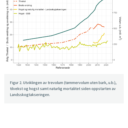
Figur 2. Utviklingen av trevolum (tømmervolum uten bark, u.b.),
tilvekst og hogst samt naturlig mortalitet siden oppstarten av
Landsskogtakseringen.