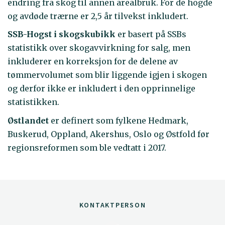
endring fra skog til annen arealbruk. For de hogde
og avdøde trærne er 2,5 år tilvekst inkludert.
SSB-Hogst i skogskubikk
er basert på SSBs
statistikk over skogavvirkning for salg, men
inkluderer en korreksjon for de delene av
tømmervolumet som blir liggende igjen i skogen
og derfor ikke er inkludert i den opprinnelige
statistikken.
Østlandet
er definert som fylkene Hedmark,
Buskerud, Oppland, Akershus, Oslo og Østfold før
regionsreformen som ble vedtatt i 2017.
KONTAKTPERSON