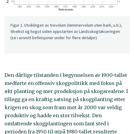
Figur 1. Utviklingen av trevolum (tømmervolum uten bark, u.b.),
tilvekst og hogst siden oppstarten av Landsskogtakseringen
(se i avsnitt Definisjoner under for flere detaljer).
Den dårlige tilstanden i begynnelsen av 1900-tallet
medførte en offensiv skogpolitikk med fokus på
økt planting og mer produksjon på skogarealene. I
tillegg ga en kraftig satsing på skogplanting etter
krigen en skog som fram mot år 2000 var veldig
produktiv og hadde en stor tilvekst. Den
omfattende skogplantingen som fant sted i
perioden fra 1950 til utpå 1980-tallet resulterte