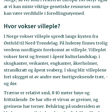
at vi kan miste viktige genetiske ressurser som
kan være verdifulle i foredlingsøyemed.
Hvor vokser villeple?
I Norge vokser villeple spredt langs kysten fra
Østfold til Nord-Trøndelag. På Inderøy finnes trolig
verdens nordligste forekomst av villeple. Villeplet
vokser først og fremst i åpent kulturlandskap, i
skogkanter, veikanter, engkanter, åkerholmer,
strandkratt og åpent svaberg. I skog blir villeplene
fort skygget ut av andre mer hurtigvoksende trær, -
og dør.
Trærne er relativt små, 8-10 meter høye og
frittstående. De har ofte et virvar av greiner, og
greinene har torner. Behåring på undersiden av