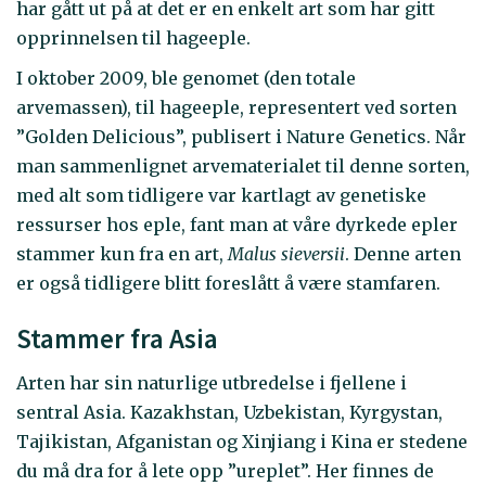
har gått ut på at det er en enkelt art som har gitt
opprinnelsen til hageeple.
I oktober 2009, ble genomet (den totale
arvemassen), til hageeple, representert ved sorten
”Golden Delicious”, publisert i Nature Genetics. Når
man sammenlignet arvematerialet til denne sorten,
med alt som tidligere var kartlagt av genetiske
ressurser hos eple, fant man at våre dyrkede epler
stammer kun fra en art,
Malus sieversii
. Denne arten
er også tidligere blitt foreslått å være stamfaren.
Stammer fra Asia
Arten har sin naturlige utbredelse i fjellene i
sentral Asia. Kazakhstan, Uzbekistan, Kyrgystan,
Tajikistan, Afganistan og Xinjiang i Kina er stedene
du må dra for å lete opp ”ureplet”. Her finnes de