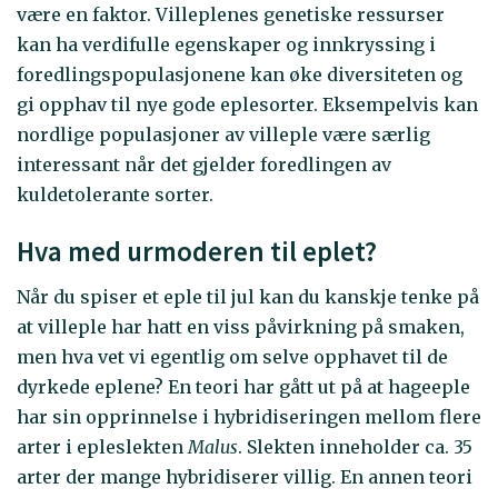
være en faktor. Villeplenes genetiske ressurser
kan ha verdifulle egenskaper og innkryssing i
foredlingspopulasjonene kan øke diversiteten og
gi opphav til nye gode eplesorter. Eksempelvis kan
nordlige populasjoner av villeple være særlig
interessant når det gjelder foredlingen av
kuldetolerante sorter.
Hva med urmoderen til eplet?
Når du spiser et eple til jul kan du kanskje tenke på
at villeple har hatt en viss påvirkning på smaken,
men hva vet vi egentlig om selve opphavet til de
dyrkede eplene? En teori har gått ut på at hageeple
har sin opprinnelse i hybridiseringen mellom flere
arter i epleslekten
Malus
. Slekten inneholder ca. 35
arter der mange hybridiserer villig. En annen teori