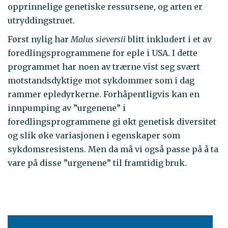
opprinnelige genetiske ressursene, og arten er
utryddingstruet.
Først nylig har
Malus sieversii
blitt inkludert i et av
foredlingsprogrammene for eple i USA. I dette
programmet har noen av trærne vist seg svært
motstandsdyktige mot sykdommer som i dag
rammer epledyrkerne. Forhåpentligvis kan en
innpumping av ”urgenene” i
foredlingsprogrammene gi økt genetisk diversitet
og slik øke variasjonen i egenskaper som
sykdomsresistens. Men da må vi også passe på å ta
vare på disse ”urgenene” til framtidig bruk.