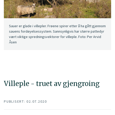
Sauer er glade i villepler. Frøene spirer etter å ha gått gjennom
sauens fordøyelsessystem. Sannsynligvis har større pattedyr
vært viktige spredningsvektorer for villeple. Foto: Per Arvid
Åsen
Villeple - truet av gjengroing
PUBLISERT: 02.07.2020