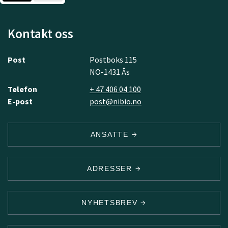
Kontakt oss
Post
Postboks 115
NO-1431 Ås
Telefon
+ 47 406 04 100
E-post
post@nibio.no
ANSATTE
ADRESSER
NYHETSBREV