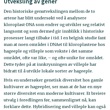
Utveksling av gener
Den historiske genutvekslingen mellom de to
artene har blitt undersøkt ved å analysere
kloroplast-DNA som endrer og utvikler seg relativt
langsomt og som dermed gir innblikk i historiske
prosesser langt tilbake i tid. I en belgisk studie fant
man at noen områder i DNAet til kloroplastene hos
hageeple og villeple som vokste i det samme
området, ofte var like, – og ofte unike for området.
Dette tyder på at innkrysningen av villeple har
bidratt til å utvikle lokale sorter av hageeple.
Hvis en undersøker genetisk diversitet hos gamle
kultivarer av hageepler, ser man at de har en mye
større diversitet enn moderne kultivarer. Et breiere
utvalg i foredlingen før, sammenlignet nå, kan
forklare dette. Hybridisering med villeple kan også