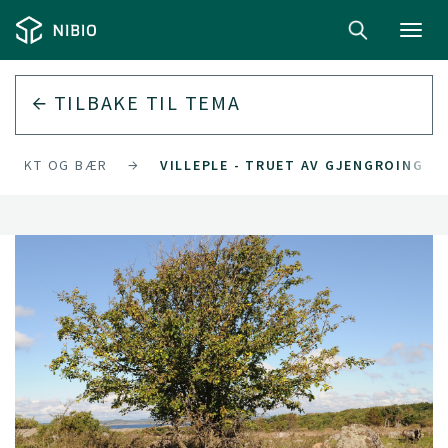
Toggl
navig
TILBAKE TIL
TEMA
FRUKT OG BÆR
VILLEPLE - TRUET AV GJENGROING