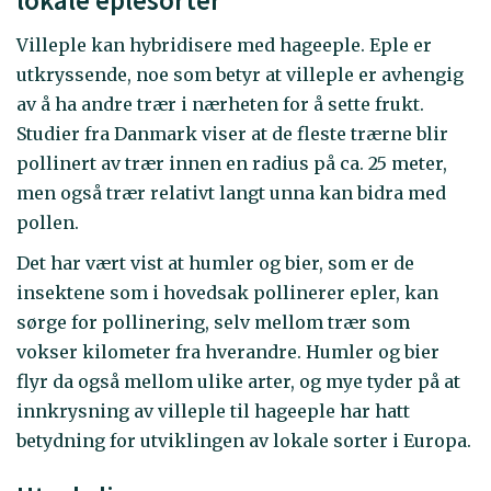
Villeple kan hybridisere med hageeple. Eple er
utkryssende, noe som betyr at villeple er avhengig
av å ha andre trær i nærheten for å sette frukt.
Studier fra Danmark viser at de fleste trærne blir
pollinert av trær innen en radius på ca. 25 meter,
men også trær relativt langt unna kan bidra med
pollen.
Det har vært vist at humler og bier, som er de
insektene som i hovedsak pollinerer epler, kan
sørge for pollinering, selv mellom trær som
vokser kilometer fra hverandre. Humler og bier
flyr da også mellom ulike arter, og mye tyder på at
innkrysning av villeple til hageeple har hatt
betydning for utviklingen av lokale sorter i Europa.