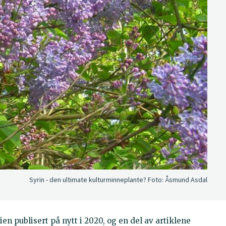
Syrin - den ultimate kulturminneplante?
Foto:
Åsmund Asdal
n publisert på nytt i 2020, og en del av artiklene