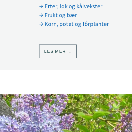
Erter, løk og kålvekster
Frukt og bær
Korn, potet og fôrplanter
LES MER