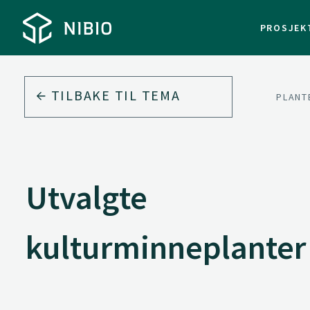
PROSJEK
TILBAKE TIL
TEMA
MAT
PLANT
Utvalgte
kulturminneplanter