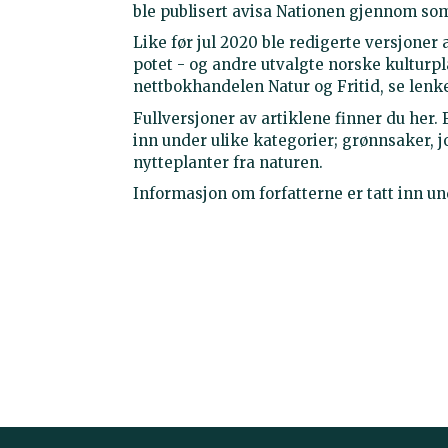
ble publisert avisa Nationen gjennom so
Like før jul 2020 ble redigerte versjoner 
potet - og andre utvalgte norske kulturpl
nettbokhandelen Natur og Fritid, se lenke
Fullversjoner av artiklene finner du her. 
inn under ulike kategorier; grønnsaker, j
nytteplanter fra naturen.
Informasjon om forfatterne er tatt inn u