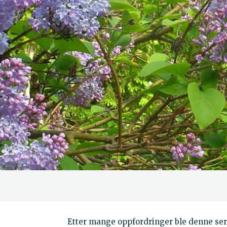
Etter mange oppfordringer ble denne serie