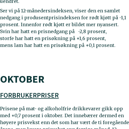
uendret.
Ser vi på 12-månedersindeksen, viser den en samlet
nedgang i produsentprisindeksen for rødt kjøtt på -1,1
prosent. Innenfor rødt kjøtt er bildet mer nyansert.
Svin har hatt en prisnedgang på -2,8 prosent,
storfe har hatt en prisøkning på +1,6 prosent,
mens lam har hatt en prisøkning på +0,1 prosent.
OKTOBER
FORBRUKERPRISER
Prisene på mat- og alkoholfrie drikkevarer gikk opp
med +0,7 prosent i oktober. Det innebærer dermed en
høyere prisvekst enn det som har vært de ti foregående