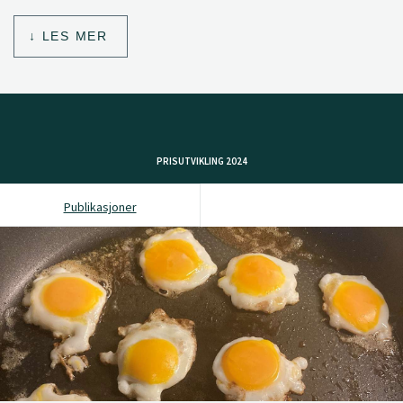
LES MER
PRISUTVIKLING 2024
Publikasjoner