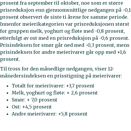
prosent fra september til oktober, noe som er større
prisreduksjon enn gjennomsnittlige nedgangen på -0,1
prosent observert de siste ti årene for samme periode.
Innenfor meierikategorien var prisreduksjonen størst
for gruppen melk, yoghurt og fløte med -0,8 prosent,
etterfulgt av ost med en prisreduksjon på -0,6 prosent.
Prisindeksen for smør går ned med -0,3 prosent, mens
prisindeksen for andre meierivarer går opp med +1,6
prosent.
Til tross for den månedlige nedgangen, viser 12-
månedersindeksen en prisstigning på meierivarer:
Totalt for meierivarer: +3,7 prosent
Melk, yoghurt og fløte: + 2,6 prosent
Smør: + 7,0 prosent
Ost: +4,5 prosent
Andre meierivarer: +5,8 prosent