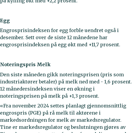
på kylling økt med +2,2 prosent.
Egg
Engrosprisindeksen for egg forble uendret også i
desember. Sett over de siste 12 månedene har
engrosprisindeksen på egg økt med +11,7 prosent.
Noteringspris Melk
Den siste måneden gikk noteringsprisen (pris som
industriaktører betaler) på melk ned med - 1,6 prosent.
12 månedersindeksen viser en økning i
noteringsprisen på melk på +1,3 prosent.
«Fra november 2024 settes planlagt gjennomsnittlig
engrospris (PGE) på rå melk til aktørene i
markedsordningen for melk av markedsregulator.
Tine er markedsregulator og beslutningen gjøres av