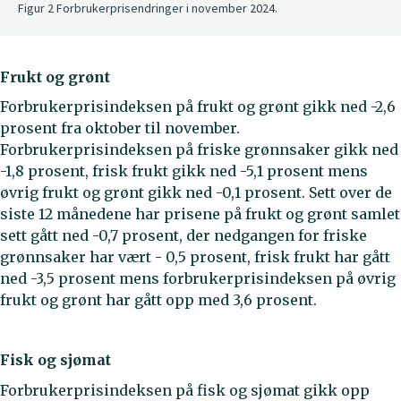
Figur 2 Forbrukerprisendringer i november 2024.
Frukt og grønt
Forbrukerprisindeksen på frukt og grønt gikk ned -2,6
prosent fra oktober til november.
Forbrukerprisindeksen på friske grønnsaker gikk ned
-1,8 prosent, frisk frukt gikk ned -5,1 prosent mens
øvrig frukt og grønt gikk ned -0,1 prosent. Sett over de
siste 12 månedene har prisene på frukt og grønt samlet
sett gått ned -0,7 prosent, der nedgangen for friske
grønnsaker har vært - 0,5 prosent, frisk frukt har gått
ned -3,5 prosent mens forbrukerprisindeksen på øvrig
frukt og grønt har gått opp med 3,6 prosent.
Fisk og sjømat
Forbrukerprisindeksen på fisk og sjømat gikk opp