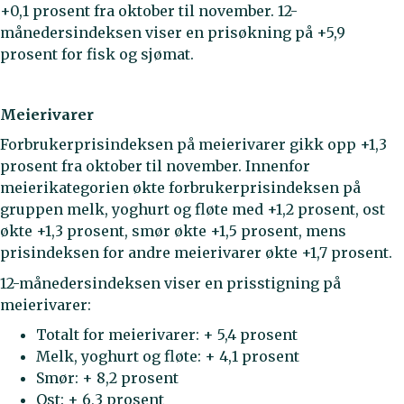
+0,1 prosent fra oktober til november. 12-
månedersindeksen viser en prisøkning på +5,9
prosent for fisk og sjømat.
Meierivarer
Forbrukerprisindeksen på meierivarer gikk opp +1,3
prosent fra oktober til november. Innenfor
meierikategorien økte forbrukerprisindeksen på
gruppen melk, yoghurt og fløte med +1,2 prosent, ost
økte +1,3 prosent, smør økte +1,5 prosent, mens
prisindeksen for andre meierivarer økte +1,7 prosent.
12-månedersindeksen viser en prisstigning på
meierivarer:
Totalt for meierivarer: + 5,4 prosent
Melk, yoghurt og fløte: + 4,1 prosent
Smør: + 8,2 prosent
Ost: + 6,3 prosent