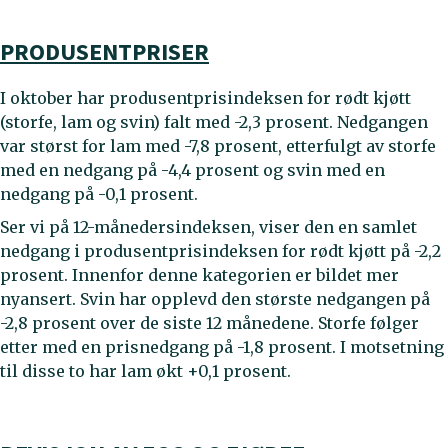
PRODUSENTPRISER
I oktober har produsentprisindeksen for rødt kjøtt
(storfe, lam og svin) falt med -2,3 prosent. Nedgangen
var størst for lam med -7,8 prosent, etterfulgt av storfe
med en nedgang på -4,4 prosent og svin med en
nedgang på -0,1 prosent.
Ser vi på 12-månedersindeksen, viser den en samlet
nedgang i produsentprisindeksen for rødt kjøtt på -2,2
prosent. Innenfor denne kategorien er bildet mer
nyansert. Svin har opplevd den største nedgangen på
-2,8 prosent over de siste 12 månedene. Storfe følger
etter med en prisnedgang på -1,8 prosent. I motsetning
til disse to har lam økt +0,1 prosent.