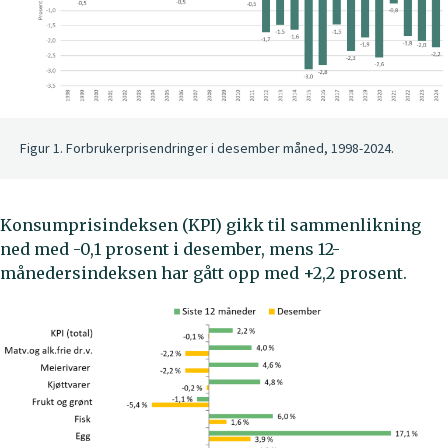
Figur 1. Forbrukerprisendringer i desember måned, 1998-2024.
Konsumprisindeksen (KPI) gikk til sammenlikning
ned med -0,1 prosent i desember, mens 12-
månedersindeksen har gått opp med +2,2 prosent.