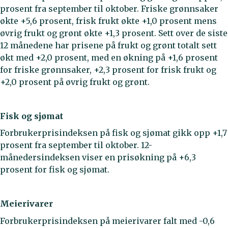
prosent fra september til oktober. Friske grønnsaker
økte +5,6 prosent, frisk frukt økte +1,0 prosent mens
øvrig frukt og grønt økte +1,3 prosent. Sett over de siste
12 månedene har prisene på frukt og grønt totalt sett
økt med +2,0 prosent, med en økning på +1,6 prosent
for friske grønnsaker, +2,3 prosent for frisk frukt og
+2,0 prosent på øvrig frukt og grønt.
Fisk og sjømat
Forbrukerprisindeksen på fisk og sjømat gikk opp +1,7
prosent fra september til oktober. 12-
månedersindeksen viser en prisøkning på +6,3
prosent for fisk og sjømat.
Meierivarer
Forbrukerprisindeksen på meierivarer falt med -0,6