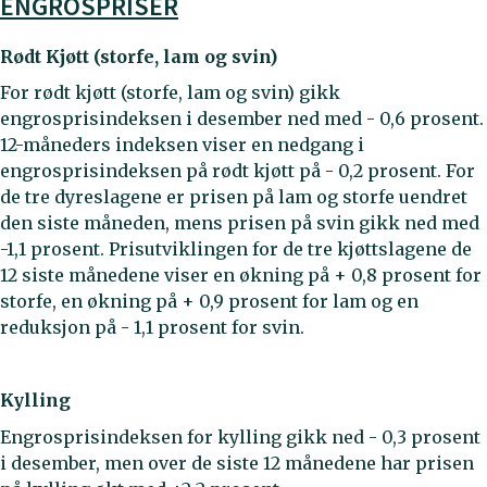
ENGROSPRISER
Rødt Kjøtt (storfe, lam og svin)
For rødt kjøtt (storfe, lam og svin) gikk
engrosprisindeksen i desember ned med - 0,6 prosent.
12-måneders indeksen viser en nedgang i
engrosprisindeksen på rødt kjøtt på - 0,2 prosent. For
de tre dyreslagene er prisen på lam og storfe uendret
den siste måneden, mens prisen på svin gikk ned med
-1,1 prosent. Prisutviklingen for de tre kjøttslagene de
12 siste månedene viser en økning på + 0,8 prosent for
storfe, en økning på + 0,9 prosent for lam og en
reduksjon på - 1,1 prosent for svin.
Kylling
Engrosprisindeksen for kylling gikk ned - 0,3 prosent
i desember, men over de siste 12 månedene har prisen