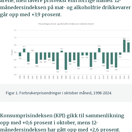
årene, men lavere prisvekst enn forrige måned. 12-
månedersindeksen på mat- og alkoholfrie drikkevarer
går opp med +3,9 prosent.
Figur 1. Forbrukerprisendringer i oktober måned, 1998-2024.
Konsumprisindeksen (KPI) gikk til sammenlikning
opp med +0,6 prosent i oktober, mens 12-
månedersindeksen har gått opp med +2,6 prosent.