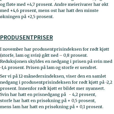
og fløte med +4,7 prosent. Andre meierivarer har økt
med +4,6 prosent, mens ost har hatt den minste
økningen på +2,5 prosent.
PRODUSENTPRISER
I november har produsentprisindeksen for rødt kjøtt
(storfe, lam og svin) gått ned – 0,8 prosent.
Reduksjonen skyldes en nedgang i prisen på svin med
-1,4 prosent. Prisen på lam og storfe er uendret.
Ser vi på 12-månedersindeksen, viser den en samlet
nedgang i produsentprisindeksen for rødt kjøtt på -2,2
prosent. Innenfor rødt kjøtt er bildet mer nyansert.
Svin har hatt en prisnedgang på - 4,2 prosent,
storfe har hatt en prisøkning på + 0,5 prosent,
mens lam har hatt en prisøkning på + 0,1 prosent.