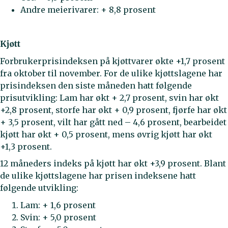
Andre meierivarer: + 8,8 prosent
Kjøtt
Forbrukerprisindeksen på kjøttvarer økte +1,7 prosent
fra oktober til november. For de ulike kjøttslagene har
prisindeksen den siste måneden hatt følgende
prisutvikling: Lam har økt + 2,7 prosent, svin har økt
+2,8 prosent, storfe har økt + 0,9 prosent, fjørfe har økt
+ 3,5 prosent, vilt har gått ned – 4,6 prosent, bearbeidet
kjøtt har økt + 0,5 prosent, mens øvrig kjøtt har økt
+1,3 prosent.
12 måneders indeks på kjøtt har økt +3,9 prosent. Blant
de ulike kjøttslagene har prisen indeksene hatt
følgende utvikling:
Lam: + 1,6 prosent
Svin: + 5,0 prosent