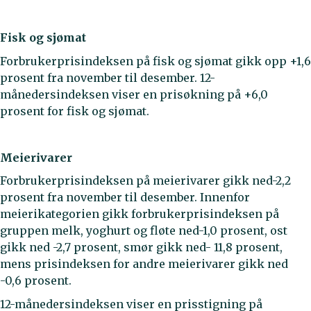
Fisk og sjømat
Forbrukerprisindeksen på fisk og sjømat gikk opp +1,6
prosent fra november til desember. 12-
månedersindeksen viser en prisøkning på +6,0
prosent for fisk og sjømat.
Meierivarer
Forbrukerprisindeksen på meierivarer gikk ned-2,2
prosent fra november til desember. Innenfor
meierikategorien gikk forbrukerprisindeksen på
gruppen melk, yoghurt og fløte ned-1,0 prosent, ost
gikk ned -2,7 prosent, smør gikk ned- 11,8 prosent,
mens prisindeksen for andre meierivarer gikk ned
-0,6 prosent.
12-månedersindeksen viser en prisstigning på