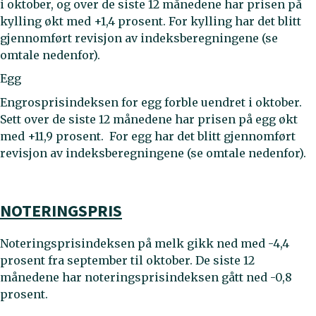
i oktober, og over de siste 12 månedene har prisen på
kylling økt med +1,4 prosent. For kylling har det blitt
gjennomført revisjon av indeksberegningene (se
omtale nedenfor).
Egg
Engrosprisindeksen for egg forble uendret i oktober.
Sett over de siste 12 månedene har prisen på egg økt
med +11,9 prosent. For egg har det blitt gjennomført
revisjon av indeksberegningene (se omtale nedenfor).
NOTERINGSPRIS
Noteringsprisindeksen på melk gikk ned med -4,4
prosent fra september til oktober. De siste 12
månedene har noteringsprisindeksen gått ned -0,8
prosent.