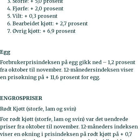
Storfe: + 5,0 prosent
Fjørfe: + 2,0 prosent
Vilt: + 0,3 prosent
Bearbeidet kjøtt: + 2,7 prosent
Øvrig kjøtt: + 6,9 prosent
Egg
Forbrukerprisindeksen på egg gikk ned – 1,2 prosent
fra oktober til november. 12-månedersindeksen viser
en prisøkning på + 11,6 prosent for egg.
ENGROSPRISER
Rødt Kjøtt (storfe, lam og svin)
For rødt kjøtt (storfe, lam og svin) var det uendrede
priser fra oktober til november. 12-måneders indeksen
viser en økning i prisindeksen på rødt kjøtt på + 0,7