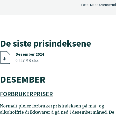
Foto:
Mads Svennerud
De siste prisindeksene
Desember 2024
0.227 MB xlsx
DESEMBER
FORBRUKERPRISER
Normalt pleier forbrukerprisindeksen på mat- og
alkoholfrie drikkevarer å gå ned i desembermåned. De