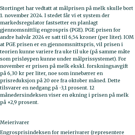
Stortinget har vedtatt at målprisen på melk skulle bort
1. november 2024. I stedet får vi et system der
markedsregulator fastsetter en planlagt
gjennomsnittlig engrospris (PGE). PGE prisen for
andre halvår 2024 er satt til 6,54 kroner (per liter). IOM
at PGE prisen er en gjennomsnittspris, vil prisen i
teorien kunne variere fra uke til uke (på samme måte
som prisløypen kunne under målprissystemet). For
november er prisen på melk ekskl. forskningsavgift
på 6,30 kr per liter, noe som innebærer en
prisreduksjon på 20 øre fra oktober måned. Dette
tilsvarer en nedgang på -3,1 prosent. 12
månedersindeksen viser en økning i prisen på melk
på +2,9 prosent.
Meierivarer
Engrosprisindeksen for meierivarer (representere