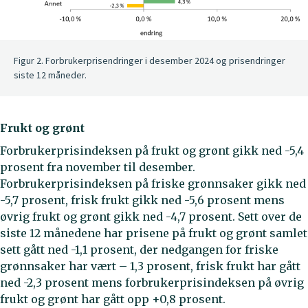
Figur 2. Forbrukerprisendringer i desember 2024 og prisendringer
siste 12 måneder.
Frukt og grønt
Forbrukerprisindeksen på frukt og grønt gikk ned -5,4
prosent fra november til desember.
Forbrukerprisindeksen på friske grønnsaker gikk ned
-5,7 prosent, frisk frukt gikk ned -5,6 prosent mens
øvrig frukt og grønt gikk ned -4,7 prosent. Sett over de
siste 12 månedene har prisene på frukt og grønt samlet
sett gått ned -1,1 prosent, der nedgangen for friske
grønnsaker har vært – 1,3 prosent, frisk frukt har gått
ned -2,3 prosent mens forbrukerprisindeksen på øvrig
frukt og grønt har gått opp +0,8 prosent.