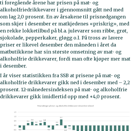
ti foregående årene har prisen på mat- og
alkoholfriedrikkevarer i gjennomsnitt gått ned med
om lag 2,0 prosent. En av årsakene til prisnedgangen
som skjer i desember er matkjedenes «priskrig», med
en rekke lokketilbud på bl.a. julevarer som ribbe, grøt,
sjokolade, pepperkaker, gløgg o.l. På tross av lavere
priser er likevel desember den måneden i året da
matbutikkene har sin største omsetning av mat- og
alkoholfrie drikkevarer, fordi man ofte kjøper mer mat
i desember.
I år viser statistikken fra SSB at prisene på mat- og
alkoholfrie drikkevarer gikk ned i desember med – 2,2
prosent. 12-månedersindeksen på mat- og alkoholfrie
drikkevarer gikk imidlertid opp med +4,0 prosent.