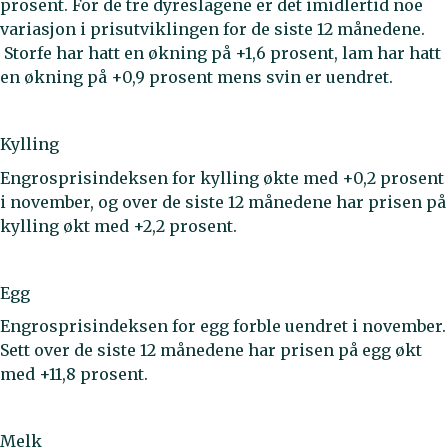
prosent. For de tre dyreslagene er det imidlertid noe
variasjon i prisutviklingen for de siste 12 månedene.
Storfe har hatt en økning på +1,6 prosent, lam har hatt
en økning på +0,9 prosent mens svin er uendret.
Kylling
Engrosprisindeksen for kylling økte med +0,2 prosent
i november, og over de siste 12 månedene har prisen på
kylling økt med +2,2 prosent.
Egg
Engrosprisindeksen for egg forble uendret i november.
Sett over de siste 12 månedene har prisen på egg økt
med +11,8 prosent.
Melk