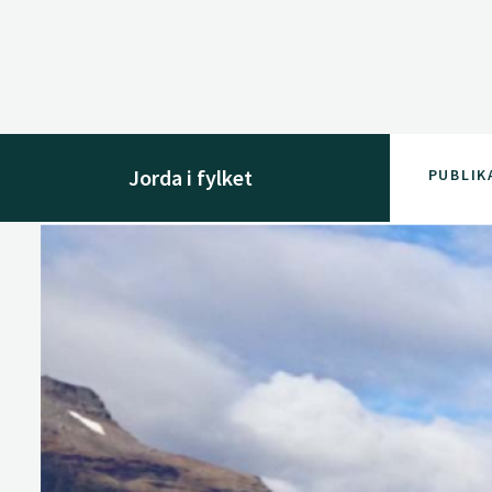
Jorda i fylket
PUBLIK