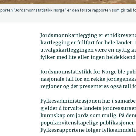
porten "Jordsmonnstatistikk Norge" er den første rapporten som gir tall f
Jordsmonnkartlegging er et tidkrevende 
kartlegging er fullført for hele landet
utvalgskartleggingen være en nyttig k
fylker med lite eller ingen heldekke
Jordsmonnstatistikk for Norge ble publ
nasjonale tall for en rekke jordegenska
regioner og det presenteres også tall 
Fylkesadministrasjonen har i samarbe
gjelder å forvalte landets jordressurser.
kunnskap om jorda som mulig. På denn
populærvitenskapelige publikasjoner s
Fylkesrapportene følger fylkesinndeli