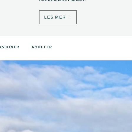
LES MER
ASJONER
NYHETER