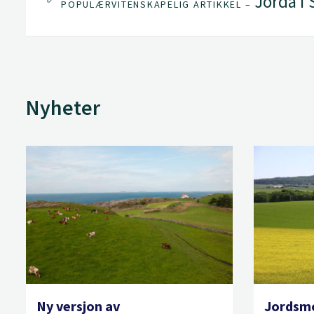
Jorda i 
POPULÆRVITENSKAPELIG ARTIKKEL –
Nyheter
Ny versjon av
Jordsmo