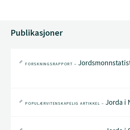
Publikasjoner
Jordsmonnstatis
FORSKNINGSRAPPORT –
Jorda i
POPULÆRVITENSKAPELIG ARTIKKEL –