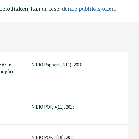
metodikken, kan du lese
denne publikasjonen
.
 Arild
NIBIO Rapport, 4(13), 2018
endgård-
NIBIO POP, 4(11), 2018
NIBIO POP, 4(10), 2018