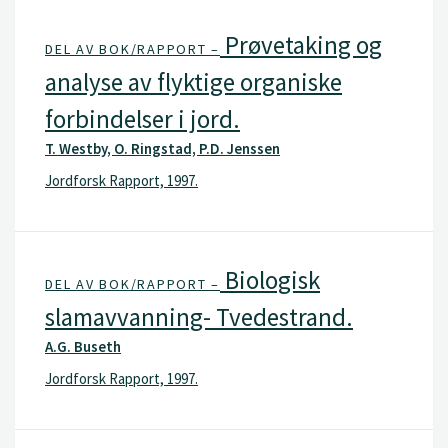
Prøvetaking og
DEL AV BOK/RAPPORT –
analyse av flyktige organiske
forbindelser i jord.
T. Westby, O. Ringstad, P.D. Jenssen
Jordforsk Rapport, 1997.
Biologisk
DEL AV BOK/RAPPORT –
slamavvanning- Tvedestrand.
A.G. Buseth
Jordforsk Rapport, 1997.