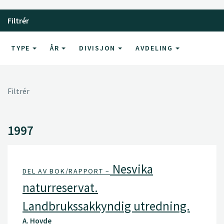
Filtrér
TYPE
ÅR
DIVISJON
AVDELING
Filtrér
1997
Nesvika
DEL AV BOK/RAPPORT –
naturreservat.
Landbrukssakkyndig utredning.
A. Hovde