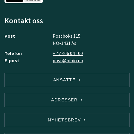
Kontakt oss
Post
Postboks 115
NO-1431 Ås
Telefon
+ 47 406 04 100
E-post
post@nibio.no
ANSATTE
ADRESSER
NYHETSBREV