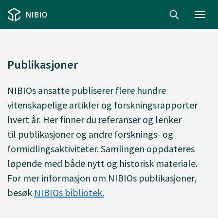
Toggl
navig
Publikasjoner
NIBIOs ansatte
publiserer
flere hundre
vitenskapelige artikler og forskningsrapporter
hvert år. Her finner du
referanser og lenker
til
publikasjoner og andre forsknings- og
formidlingsaktiviteter. Samlingen oppdateres
løpende med både nytt og historisk materiale.
For mer informasjon om NIBIOs publikasjoner,
besøk
NIBIOs bibliotek.