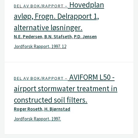
Hovedplan
DEL AV BOK/RAPPORT –
avløp, Frogn. Delrapport 1,
alternative løsninger.
N.E. Pedersen, B.N. Stafseth, P.D. Jensen
Jordforsk Rapport, 1997. 12
AVIFORM L50 -
DEL AV BOK/RAPPORT –
airport stormwater treatment in
constructed soil filters.
Roger Roseth, H. Bjørnstad
Jordforsk Rapport, 1997.