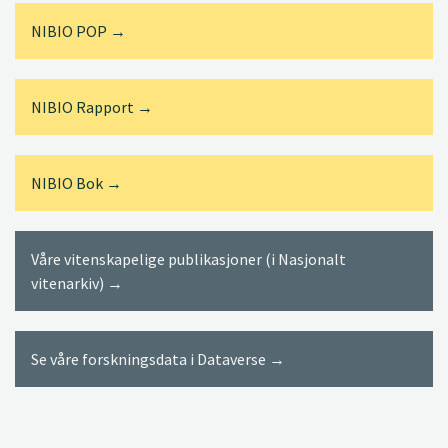
NIBIO POP →
NIBIO Rapport →
NIBIO Bok →
Våre vitenskapelige publikasjoner (i Nasjonalt
vitenarkiv) →
Se våre forskningsdata i Dataverse →