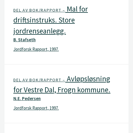
Mal for
DEL AV BOK/RAPPORT –
driftsinstruks. Store
jordrenseanlegg.
B. Stafseth
Jordforsk Rapport, 1997.
Avløpsløsning
DEL AV BOK/RAPPORT –
for Vestre Dal, Frogn kommune.
N.E. Pedersen
Jordforsk Rapport, 1997.