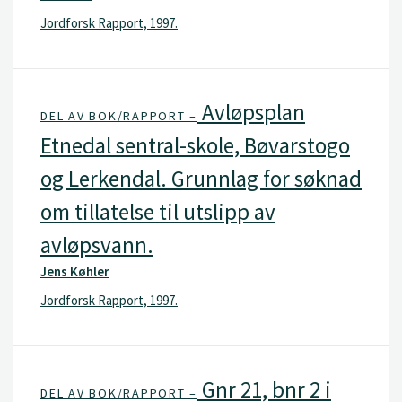
Jordforsk Rapport, 1997.
Avløpsplan
DEL AV BOK/RAPPORT –
Etnedal sentral-skole, Bøvarstogo
og Lerkendal. Grunnlag for søknad
om tillatelse til utslipp av
avløpsvann.
Jens Køhler
Jordforsk Rapport, 1997.
Gnr 21, bnr 2 i
DEL AV BOK/RAPPORT –