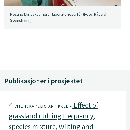
Posane blir vakuumert - laboratoriesurfôr (Foto: Håvard
Steinshamn)
Publikasjoner i prosjektet
Effect of
VITENSKAPELIG ARTIKKEL –
grassland cutting frequency,
species mixture, wilting and