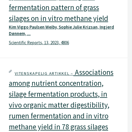
fermentation pattern of grass
silages on in vitro methane yield
Kim Viggo Paulsen Weiby, Sophie Julie Krizsan, Ingjerd
Dønnem, ...
Scientific Reports, 13, 2023, 4806
Associations
VITENSKAPELIG ARTIKKEL –
among nutrient concentration,
silage fermentation products, in
vivo organic matter digestibility,
rumen fermentation and in vitro
methane yield in 78 grass silages