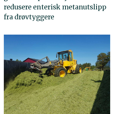
redusere enterisk metanutslipp
fra drøvtyggere