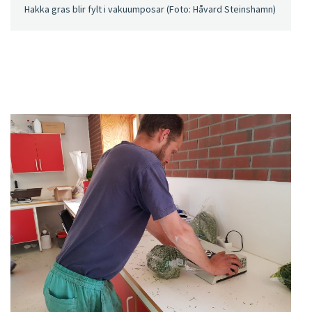
Hakka gras blir fylt i vakuumposar (Foto: Håvard Steinshamn)