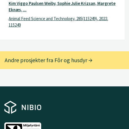
Kim Viggo Paulsen Weiby, Sophie Julie Krizsan, Margrete
Eknæs, ...
Animal Feed Science and Technology, 285(115249), 2022,
115249
Andre prosjekter fra Fôr og husdyr