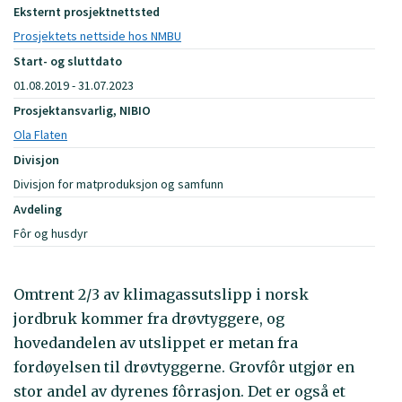
Eksternt prosjektnettsted
Prosjektets nettside hos NMBU
Start- og sluttdato
01.08.2019 - 31.07.2023
Prosjektansvarlig, NIBIO
Ola Flaten
Divisjon
Divisjon for matproduksjon og samfunn
Avdeling
Fôr og husdyr
Omtrent 2/3 av klimagassutslipp i norsk
jordbruk kommer fra drøvtyggere, og
hovedandelen av utslippet er metan fra
fordøyelsen til drøvtyggerne. Grovfôr utgjør en
stor andel av dyrenes fôrrasjon. Det er også et