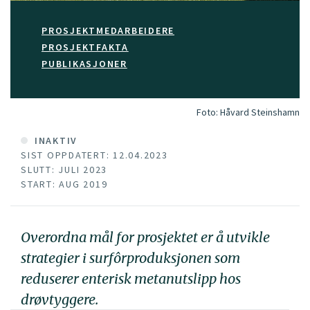
PROSJEKTMEDARBEIDERE
PROSJEKTFAKTA
PUBLIKASJONER
Foto:
Håvard Steinshamn
INAKTIV
SIST OPPDATERT: 12.04.2023
SLUTT: JULI 2023
START: AUG 2019
Overordna mål for prosjektet er å utvikle
strategier i surfôrproduksjonen som
reduserer enterisk metanutslipp hos
drøvtyggere.