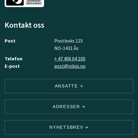
Kontakt oss
Post
Postboks 115
NO-1431 Ås
Telefon
+ 47 406 04 100
E-post
post@nibio.no
ANSATTE
ADRESSER
NYHETSBREV