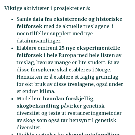
Viktige aktiviteter i prosjektet er å:
Samle
data fra eksisterende og historiske
feltforsøk
med de aktuelle treslagene, i
noen tilfeller supplert med nye
datainnsamlinger.
Etablere omtrent
25 nye eksperimentelle
feltforsøk
i hele Europa med hele listen av
treslag, hvorav mange er lite studert. Et av
disse forsøkene skal etableres i Norge.
Hensikten er å etablere et faglig grunnlag
for økt bruk av disse treslagene, også under
et endret klima.
Modellere
hvordan forskjellig
skogbehandling
påvirker genetisk
diversitet og teste ut restaureringsmetoder
av skog som også tar hensyn til genetisk
diversitet.
Utvikle metoder for
skogplanteforedling