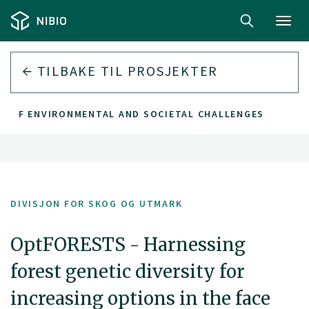
Toggl
navig
TILBAKE TIL PROSJEKTER
CE OF ENVIRONMENTAL AND SOCIETAL CHALLENGES
DIVISJON FOR SKOG OG UTMARK
OptFORESTS - Harnessing
forest genetic diversity for
increasing options in the face