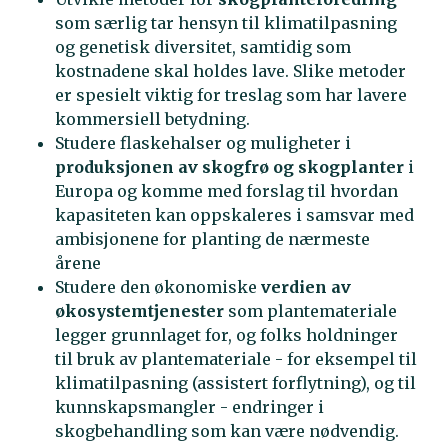
som særlig tar hensyn til klimatilpasning
og genetisk diversitet, samtidig som
kostnadene skal holdes lave. Slike metoder
er spesielt viktig for treslag som har lavere
kommersiell betydning.
Studere flaskehalser og muligheter i
produksjonen av skogfrø og skogplanter
i
Europa og komme med forslag til hvordan
kapasiteten kan oppskaleres i samsvar med
ambisjonene for planting de nærmeste
årene
Studere den økonomiske
verdien av
økosystemtjenester
som plantemateriale
legger grunnlaget for, og folks holdninger
til bruk av plantemateriale - for eksempel til
klimatilpasning (assistert forflytning), og til
kunnskapsmangler - endringer i
skogbehandling som kan være nødvendig.