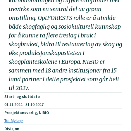
karbonbindingen og tilføre samfunnet mer
trevirke som en sentral del av grønn
omstilling. OptFORESTS rolle er å utvikle
både skogfaglig og sosiokulturell kunnskap
for å kunne ta flere treslag i bruk i
skogbruket, bidra til restaurering av skog og
øke produksjonskapasiteten i
skogplanteskolene i Europa. NIBIO er
sammen med 18 andre institusjoner fra 15
land partner i dette prosjektet som går helt
til 2027.
Start- og sluttdato
01.11.2022 - 31.10.2027
Prosjektansvarlig, NIBIO
Tor Myking
Divisjon