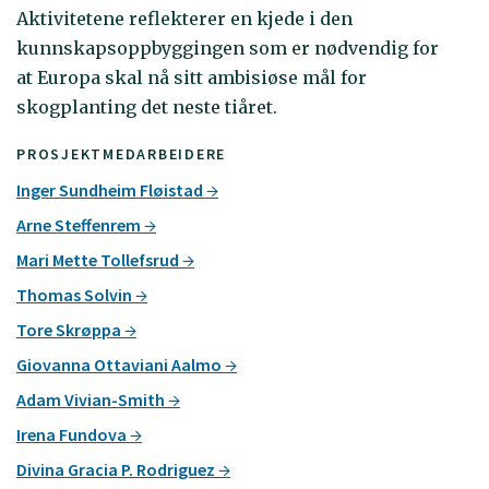
Aktivitetene reflekterer en kjede i den
kunnskapsoppbyggingen som er nødvendig for
at Europa skal nå sitt ambisiøse mål for
skogplanting det neste tiåret.
PROSJEKTMEDARBEIDERE
Inger Sundheim Fløistad
Arne Steffenrem
Mari Mette Tollefsrud
Thomas Solvin
Tore Skrøppa
Giovanna Ottaviani Aalmo
Adam Vivian-Smith
Irena Fundova
Divina Gracia P. Rodriguez