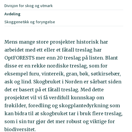
Divisjon for skog og utmark
Avdeling
Skoggenetikk og foryngelse
Mens mange store prosjekter historisk har
arbeidet med ett eller et fåtall treslag har
OptFORESTS mer enn 20 treslag på listen. Blant
disse er en rekke nordiske treslag, som for
eksempel furu, vintereik, gran, bøk, søtkirsebær,
ask og lind. Skogbruket i Norden er sårbart siden
det er basert på et fåtall treslag. Med dette
prosjektet vil vi få verdifull kunnskap om
frøkilder, foredling og skogplantedyrkning som
kan bidra til at skogbruket tar i bruk flere treslag,
som i sin tur gjør det mer robust og viktige for
biodiversitet.