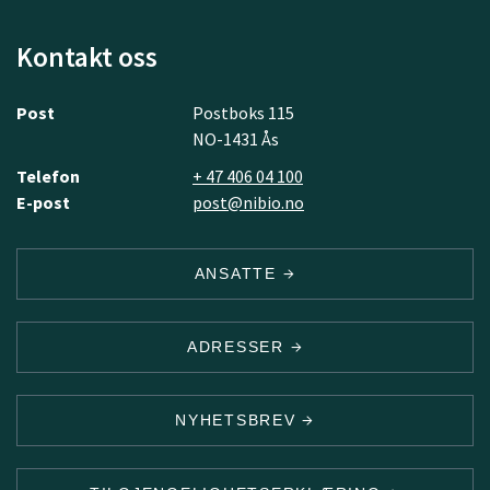
Kontakt oss
Post
Postboks 115
NO-1431 Ås
Telefon
+ 47 406 04 100
E-post
post@nibio.no
ANSATTE
ADRESSER
NYHETSBREV