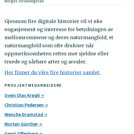
Norges forskningsråd
Gjennom fire digitale historier vil vi øke
engasjement og interesse for betydningen av
mellomrommene og deres naturmangfold, et
naturmangfold som ofte drukner når
oppmerksomheten rettes mot sjeldne eller
truede og sårbare arter og arealer.
Her finner du våre fire historier samlet.
PROSJEKTMEDARBEIDERE
Svein Olav Krøgli
Christian Pedersen
Wenche Dramstad
Morten Günther
Geert Offenberg