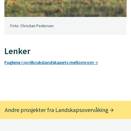
Foto: Christian Pedersen
Lenker
Fuglene i jordbrukslandskapets mellomrom
Andre prosjekter fra Landskapsovervåking