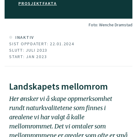
PROSJEKTFAKTA
Foto:
Wenche Dramstad
INAKTIV
SIST OPPDATERT: 22.01.2024
SLUTT: JULI 2023
START: JAN 2023
Landskapets mellomrom
Her ønsker vi å skape oppmerksomhet
rundt naturkvalitetene som finnes i
arealene vi har valgt å kalle
mellomrommet
. Det vi omtaler som
mellomrommene er arealer som ofte er små