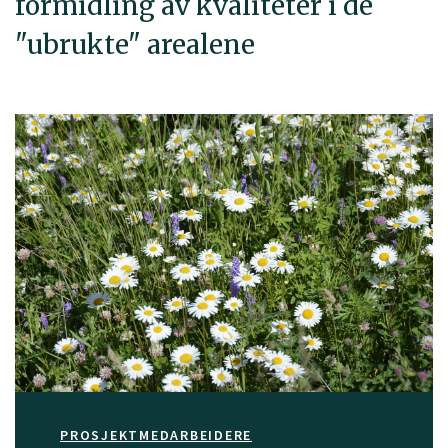
formidling av kvaliteter i de
"ubrukte" arealene
PROSJEKTMEDARBEIDERE