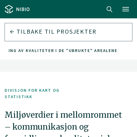
Toggl
navig
TILBAKE TIL PROSJEKTER
DLING AV KVALITETER I DE "UBRUKTE" AREALENE
DIVISJON FOR KART OG
STATISTIKK
Miljøverdier i mellomrommet
– kommunikasjon og