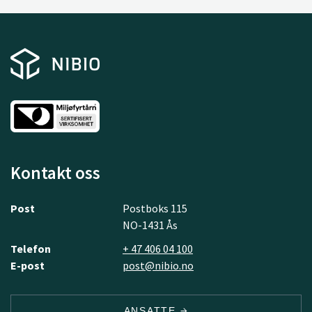
Kontakt oss
Post
Postboks 115
NO-1431 Ås
Telefon
+ 47 406 04 100
E-post
post@nibio.no
ANSATTE