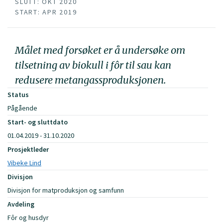
SLUTT: OKT 2020
START: APR 2019
Målet med forsøket er å undersøke om
tilsetning av biokull i fôr til sau kan
redusere metangassproduksjonen.
Status
Pågående
Start- og sluttdato
01.04.2019 - 31.10.2020
Prosjektleder
Vibeke Lind
Divisjon
Divisjon for matproduksjon og samfunn
Avdeling
Fôr og husdyr