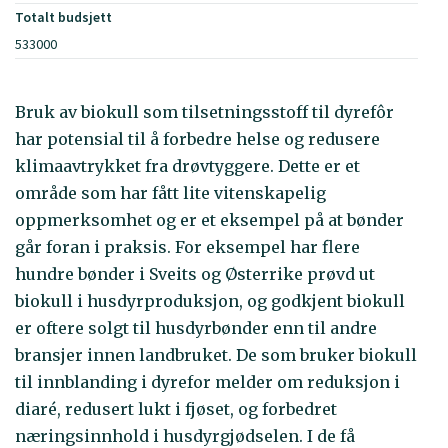
Totalt budsjett
533000
Bruk av biokull som tilsetningsstoff til dyrefôr
har potensial til å forbedre helse og redusere
klimaavtrykket fra drøvtyggere. Dette er et
område som har fått lite vitenskapelig
oppmerksomhet og er et eksempel på at bønder
går foran i praksis. For eksempel har flere
hundre bønder i Sveits og Østerrike prøvd ut
biokull i husdyrproduksjon, og godkjent biokull
er oftere solgt til husdyrbønder enn til andre
bransjer innen landbruket. De som bruker biokull
til innblanding i dyrefor melder om reduksjon i
diaré, redusert lukt i fjøset, og forbedret
næringsinnhold i husdyrgjødselen. I de få