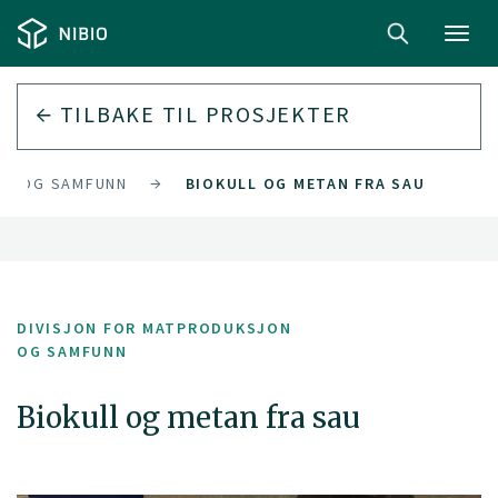
Toggl
navig
TILBAKE TIL PROSJEKTER
ON OG SAMFUNN
BIOKULL OG METAN FRA SAU
DIVISJON FOR MATPRODUKSJON
OG SAMFUNN
Biokull og metan fra sau