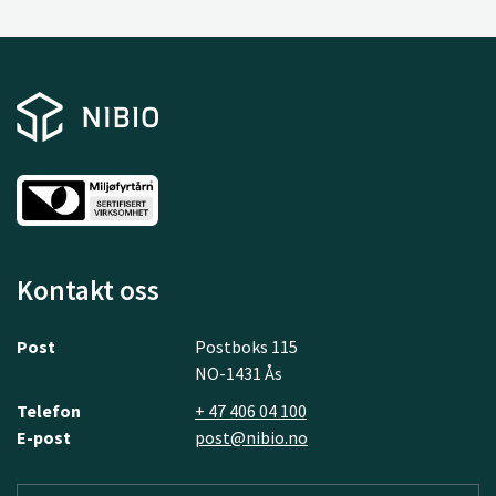
Kontakt oss
Post
Postboks 115
NO-1431 Ås
Telefon
+ 47 406 04 100
E-post
post@nibio.no