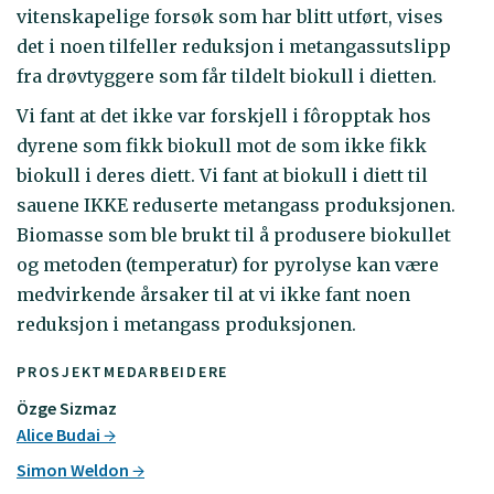
vitenskapelige forsøk som har blitt utført, vises
det i noen tilfeller reduksjon i metangassutslipp
fra drøvtyggere som får tildelt biokull i dietten.
Vi fant at det ikke var forskjell i fôropptak hos
dyrene som fikk biokull mot de som ikke fikk
biokull i deres diett. Vi fant at biokull i diett til
sauene IKKE reduserte metangass produksjonen.
Biomasse som ble brukt til å produsere biokullet
og metoden (temperatur) for pyrolyse kan være
medvirkende årsaker til at vi ikke fant noen
reduksjon i metangass produksjonen.
PROSJEKTMEDARBEIDERE
Özge Sizmaz
Alice Budai
Simon Weldon