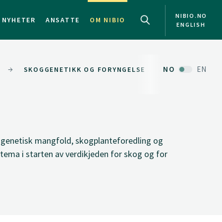
NIBIO.NO
NYHETER
ANSATTE
OM NIBIO
ENGLISH
NO
EN
SKOGGENETIKK OG FORYNGELSE
 genetisk mangfold, skogplanteforedling og
 tema i starten av verdikjeden for skog og for