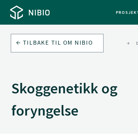
PROSJEK
TILBAKE TIL
OM NIBIO
VÅRE FAGDIVISJONER
Skoggenetikk og
foryngelse