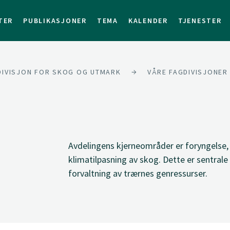
TER
PUBLIKASJONER
TEMA
KALENDER
TJENESTER
DIVISJON FOR SKOG OG UTMARK
VÅRE FAGDIVISJONER
Avdelingens kjerneområder er foryngelse,
klimatilpasning av skog. Dette er sentrale
forvaltning av trærnes genressurser.