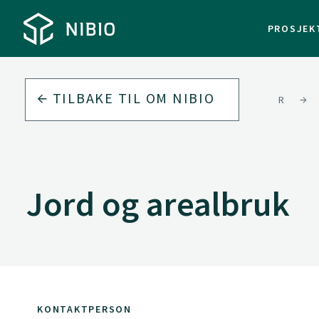
PROSJEK
TILBAKE TIL
OM NIBIO
VÅRE FAGDIVISJONER
Jord og arealbruk
KONTAKTPERSON