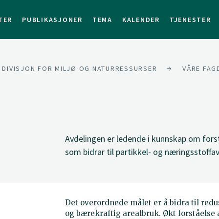
TER
PUBLIKASJONER
TEMA
KALENDER
TJENESTER
DIVISJON FOR MILJØ OG NATURRESSURSER
VÅRE FAG
Avdelingen er ledende i kunnskap om forst
som bidrar til partikkel- og næringsstoffa
Det overordnede målet er å bidra til redu
og
bærekraftig
arealbruk. Økt forståelse 