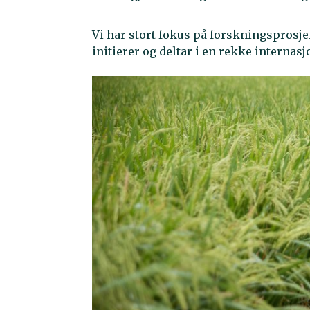
Vi har stort fokus på forskningsprosj
initierer og deltar i en rekke internasj