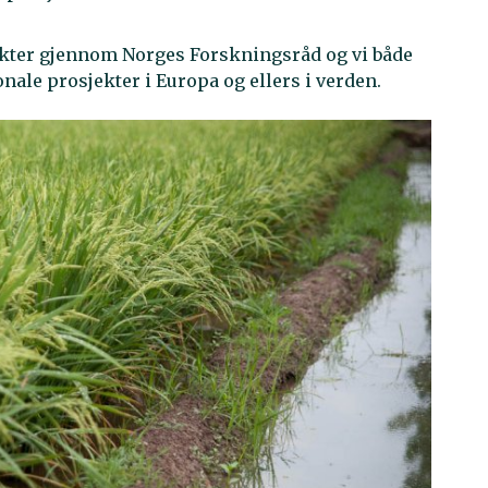
ekter gjennom Norges Forskningsråd og vi både
onale prosjekter i Europa og ellers i verden.