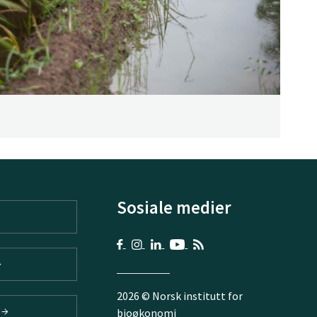
Sosiale medier
2026 © Norsk institutt for
V
bioøkonomi