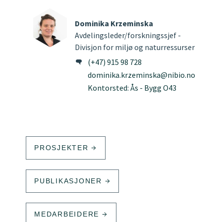
Dominika Krzeminska
Avdelingsleder/forskningssjef -
Divisjon for miljø og naturressurser
(+47) 915 98 728
dominika.krzeminska@nibio.no
Kontorsted: Ås - Bygg O43
PROSJEKTER
PUBLIKASJONER
MEDARBEIDERE