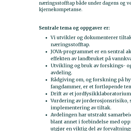
næringsstofftap både under dagens og ve
kjernekompetanse.
Sentrale tema og oppgaver er:
Vi utvikler og dokumenterer tilta
næringsstofftap.
JOVA-programmet er en sentral akt
effekten av landbruket på vannkva
Utvikling og bruk av forskings- og
avdeling.
Rådgiving om, og forskning på h
fangdammer, er et fortløpende te
Drift av et jordfysikklaboratori
Vurdering av jorderosjonsrisiko, 
implementering av tiltak.
Avdelingen har utstrakt samarbei
blant annet i forbindelse med opp
utgjør en viktig del av forvaltnin