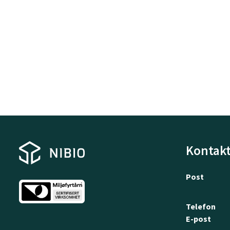
Kontakt
Post
Telefon
E-post