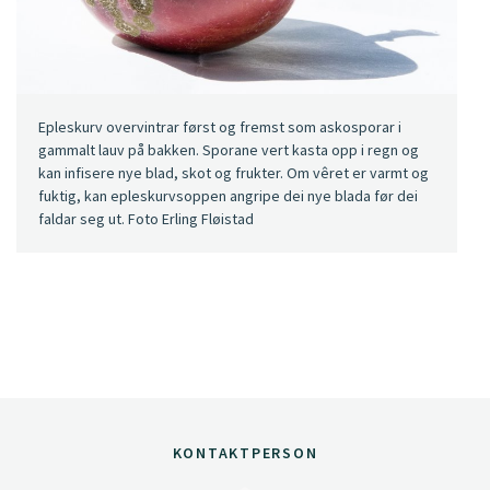
Epleskurv overvintrar først og fremst som askosporar i
gammalt lauv på bakken. Sporane vert kasta opp i regn og
kan infisere nye blad, skot og frukter. Om vêret er varmt og
fuktig, kan epleskurvsoppen angripe dei nye blada før dei
faldar seg ut. Foto Erling Fløistad
KONTAKTPERSON