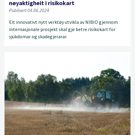
nøyaktigheit i risikokart
Publisert 04.06.2024
Eit innovativt nytt verktøy utvikla av NIBIO gjennom
internasjonale prosjekt skal gje betre risikokart for
sjukdomar og skadegjerarar.