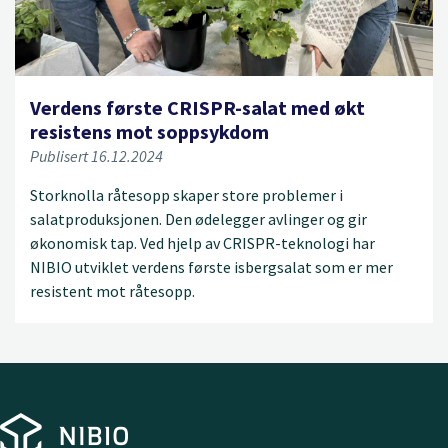
Verdens første CRISPR-salat med økt
resistens mot soppsykdom
Publisert 16.12.2024
Storknolla råtesopp skaper store problemer i
salatproduksjonen. Den ødelegger avlinger og gir
økonomisk tap. Ved hjelp av CRISPR-teknologi har
NIBIO utviklet verdens første isbergsalat som er mer
resistent mot råtesopp.