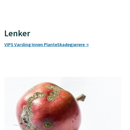
Lenker
VIPS Varsling Innen PlanteSkadegjørere