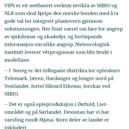
VIPS er eit nettbasert verktøy utvikla av NIBIO og
NLR som skal hjelpe den norske bonden med å ta
gode val for integrert plantevern gjennom
vekstsesongen. Her finst varsel om fare for angrep
av sjukdomar og skadedyr, og fortløpande
informasjon om ulike angrep. Meteorologisk
institutt leverer vêrprognosar som blir brukt i
modellane.
– I Noreg er dei tidlegaste distrikta for epleskurv
Telemark, Jæren, Hardanger og lenger nord på
Vestlandet, fortel Håvard Eikemo, forskar ved
NIBIO.
– Det er også epleproduksjon i Østfold, Lier-
området og på Sørlandet. Dessutan har vi har
varsling rundt Mjøsa. Store deler av landet er
inkludert.