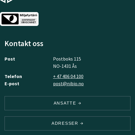
Kontakt oss
Post
Postboks 115
NO-1431 Ås
Telefon
+ 47 406 04 100
E-post
post@nibio.no
ANSATTE
ADRESSER