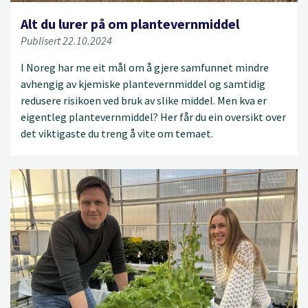
Alt du lurer på om plantevernmiddel
Publisert 22.10.2024
I Noreg har me eit mål om å gjere samfunnet mindre
avhengig av kjemiske plantevernmiddel og samtidig
redusere risikoen ved bruk av slike middel. Men kva er
eigentleg plantevernmiddel? Her får du ein oversikt over
det viktigaste du treng å vite om temaet.