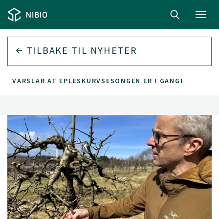
Toggl
navig
TILBAKE TIL
NYHETER
VARSLAR AT EPLESKURVSESONGEN ER I GANG!