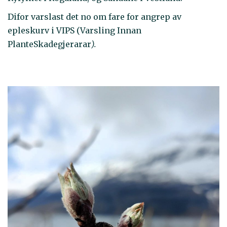
Difor varslast det no om fare for angrep av
epleskurv i VIPS (Varsling Innan
PlanteSkadegjerarar
).