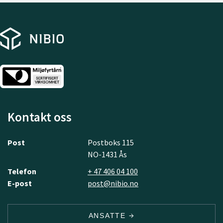
Kontakt oss
Post
Postboks 115
NO-1431 Ås
Telefon
+ 47 406 04 100
E-post
post@nibio.no
ANSATTE