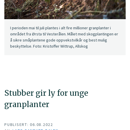
I perioden mai til juli plantes i alt fire millioner granplanter i
området fra Ørsta til Vesterålen. Målet med skogplantingen er
å sikre småplantene gode oppvekstvilkår og best mulig
beskyttelse. Foto: Kristoffer Wittrup, Allskog
Stubber gir ly for unge
granplanter
PUBLISERT: 06.08.2022