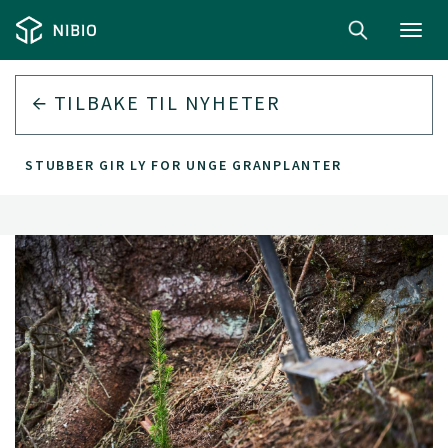
Toggl
navig
TILBAKE TIL
NYHETER
STUBBER GIR LY FOR UNGE GRANPLANTER