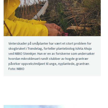
Vinterskader på småplanter har vært et stort problem for
skogbruket i Trøndelag, forteller plantebiolog Ishita Ahuja
ved NIBIO Steinkjer. Hun er en av forskerne som undersøker
hvordan mikroklimaet rundt stubber av hogde grantrær
påvirker oppvekstmiljøet til unge, nyplantede, grantrær.
Foto: NIBIO