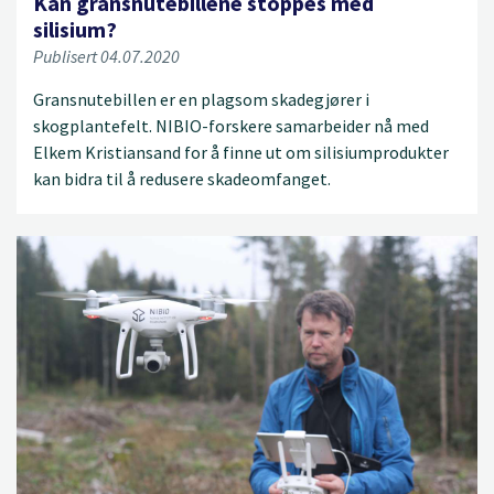
Kan gransnutebillene stoppes med
silisium?
Publisert 04.07.2020
Gransnutebillen er en plagsom skadegjører i
skogplantefelt. NIBIO-forskere samarbeider nå med
Elkem Kristiansand for å finne ut om silisiumprodukter
kan bidra til å redusere skadeomfanget.