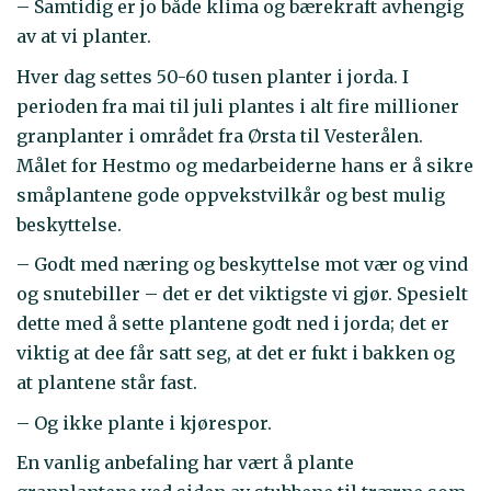
– Samtidig er jo både klima og bærekraft avhengig
av at vi planter.
Hver dag settes 50-60 tusen planter i jorda. I
perioden fra mai til juli plantes i alt fire millioner
granplanter i området fra Ørsta til Vesterålen.
Målet for Hestmo og medarbeiderne hans er å sikre
småplantene gode oppvekstvilkår og best mulig
beskyttelse.
– Godt med næring og beskyttelse mot vær og vind
og snutebiller – det er det viktigste vi gjør. Spesielt
dette med å sette plantene godt ned i jorda; det er
viktig at dee får satt seg, at det er fukt i bakken og
at plantene står fast.
– Og ikke plante i kjørespor.
En vanlig anbefaling har vært å plante