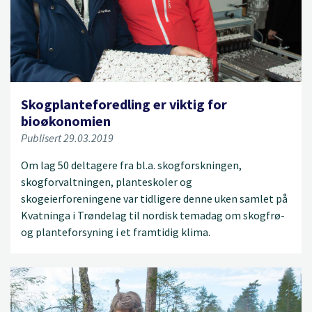
Skogplanteforedling er viktig for
bioøkonomien
Publisert 29.03.2019
Om lag 50 deltagere fra bl.a. skogforskningen,
skogforvaltningen, planteskoler og
skogeierforeningene var tidligere denne uken samlet på
Kvatninga i Trøndelag til nordisk temadag om skogfrø-
og planteforsyning i et framtidig klima.