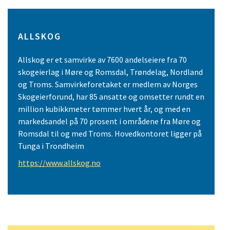
ALLSKOG
Allskog er et samvirke av 7600 andelseiere fra 70
skogeierlag i Møre og Romsdal, Trøndelag, Nordland
og Troms. Samvirkeforetaket er medlem av Norges
Skogeierforund, har 85 ansatte og omsetter rundt en
million kubikkmeter tømmer hvert år, og med en
markedsandel på 70 prosent i områdene fra Møre og
Romsdal til og med Troms. Hovedkontoret ligger på
Tunga i Trondheim
https://www.allskog.no