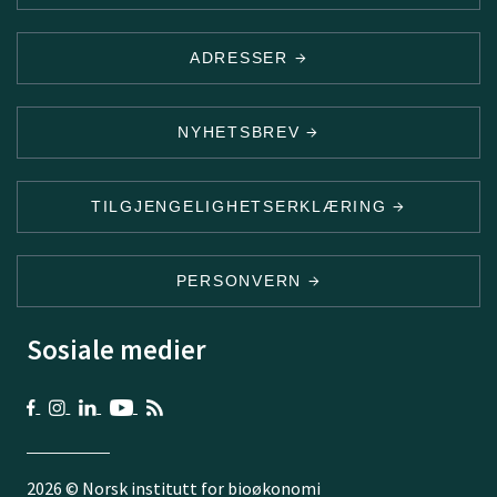
ADRESSER
NYHETSBREV
TILGJENGELIGHETSERKLÆRING
PERSONVERN
Sosiale medier
2026 © Norsk institutt for bioøkonomi