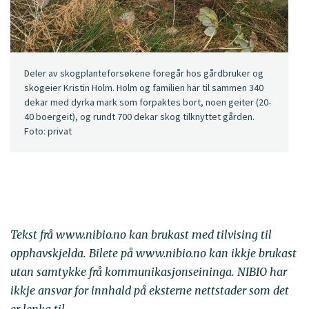
Deler av skogplanteforsøkene foregår hos gårdbruker og
skogeier Kristin Holm. Holm og familien har til sammen 340
dekar med dyrka mark som forpaktes bort, noen geiter (20-
40 boergeit), og rundt 700 dekar skog tilknyttet gården.
Foto: privat
Tekst frå www.nibio.no kan brukast med tilvising til
opphavskjelda. Bilete på www.nibio.no kan ikkje brukast
utan samtykke frå kommunikasjonseininga. NIBIO har
ikkje ansvar for innhald på eksterne nettstader som det