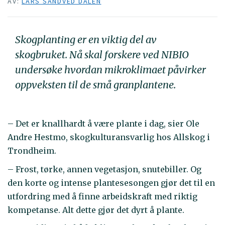
AV:
LARS SANDVED DALEN
Skogplanting er en viktig del av
skogbruket. Nå skal forskere ved NIBIO
undersøke hvordan mikroklimaet påvirker
oppveksten til de små granplantene.
– Det er knallhardt å være plante i dag, sier Ole
Andre Hestmo, skogkulturansvarlig hos Allskog i
Trondheim.
– Frost, tørke, annen vegetasjon, snutebiller. Og
den korte og intense plantesesongen gjør det til en
utfordring med å finne arbeidskraft med riktig
kompetanse. Alt dette gjør det dyrt å plante.