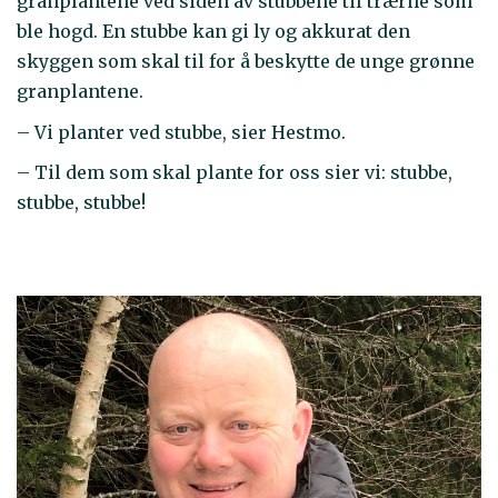
granplantene ved siden av stubbene til trærne som
ble hogd. En stubbe kan gi ly og akkurat den
skyggen som skal til for å beskytte de unge grønne
granplantene.
– Vi planter ved stubbe, sier Hestmo.
– Til dem som skal plante for oss sier vi: stubbe,
stubbe, stubbe!