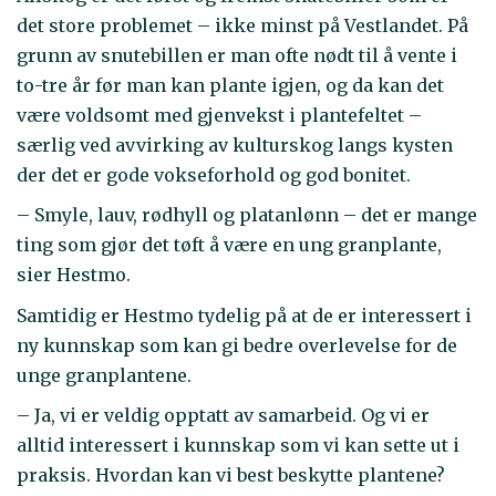
det store problemet – ikke minst på Vestlandet. På
grunn av snutebillen er man ofte nødt til å vente i
to-tre år før man kan plante igjen, og da kan det
være voldsomt med gjenvekst i plantefeltet –
særlig ved avvirking av kulturskog langs kysten
der det er gode vokseforhold og god bonitet.
– Smyle, lauv, rødhyll og platanlønn – det er mange
ting som gjør det tøft å være en ung granplante,
sier Hestmo.
Samtidig er Hestmo tydelig på at de er interessert i
ny kunnskap som kan gi bedre overlevelse for de
unge granplantene.
– Ja, vi er veldig opptatt av samarbeid. Og vi er
alltid interessert i kunnskap som vi kan sette ut i
praksis. Hvordan kan vi best beskytte plantene?