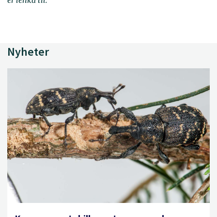
er lenka til.
Nyheter