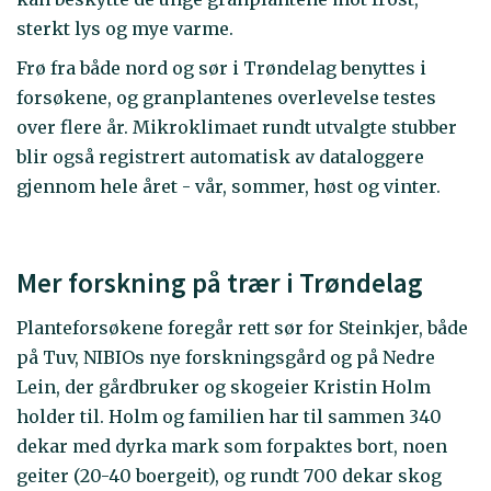
sterkt lys og mye varme.
Frø fra både nord og sør i Trøndelag benyttes i
forsøkene, og granplantenes overlevelse testes
over flere år. Mikroklimaet rundt utvalgte stubber
blir også registrert automatisk av dataloggere
gjennom hele året - vår, sommer, høst og vinter.
Mer forskning på trær i Trøndelag
Planteforsøkene foregår rett sør for Steinkjer, både
på Tuv, NIBIOs nye forskningsgård og på Nedre
Lein, der gårdbruker og skogeier Kristin Holm
holder til. Holm og familien har til sammen 340
dekar med dyrka mark som forpaktes bort, noen
geiter (20-40 boergeit), og rundt 700 dekar skog