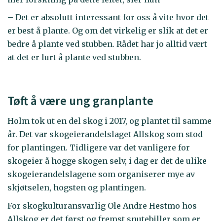
– Det er absolutt interessant for oss å vite hvor det
er best å plante. Og om det virkelig er slik at det er
bedre å plante ved stubben. Rådet har jo alltid vært
at det er lurt å plante ved stubben.
Tøft å være ung granplante
Holm tok ut en del skog i 2017, og plantet til samme
år. Det var skogeierandelslaget Allskog som stod
for plantingen. Tidligere var det vanligere for
skogeier å hogge skogen selv, i dag er det de ulike
skogeierandelslagene som organiserer mye av
skjøtselen, hogsten og plantingen.
For skogkulturansvarlig Ole Andre Hestmo hos
Allskog er det først og fremst snutebiller som er