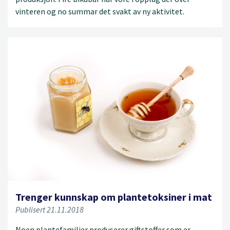
vinteren og no summar det svakt av ny aktivitet.
Trenger kunnskap om plantetoksiner i mat
Publisert 21.11.2018
Noen plantefamilier produserer giftstoffer som er