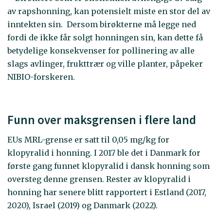
av rapshonning, kan potensielt miste en stor del av
inntekten sin. Dersom birøkterne må legge ned
fordi de ikke får solgt honningen sin, kan dette få
betydelige konsekvenser for pollinering av alle
slags avlinger, frukttrær og ville planter, påpeker
NIBIO-forskeren.
Funn over maksgrensen i flere land
EUs MRL-grense er satt til 0,05 mg/kg for
klopyralid i honning. I 2017 ble det i Danmark for
første gang funnet klopyralid i dansk honning som
oversteg denne grensen. Rester av klopyralid i
honning har senere blitt rapportert i Estland (2017,
2020), Israel (2019) og Danmark (2022).