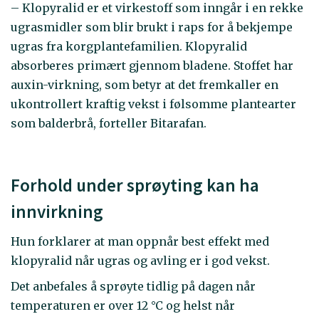
– Klopyralid er et virkestoff som inngår i en rekke
ugrasmidler som blir brukt i raps for å bekjempe
ugras fra korgplantefamilien. Klopyralid
absorberes primært gjennom bladene. Stoffet har
auxin-virkning, som betyr at det fremkaller en
ukontrollert kraftig vekst i følsomme plantearter
som balderbrå, forteller Bitarafan.
Forhold under sprøyting kan ha
innvirkning
Hun forklarer at man oppnår best effekt med
klopyralid når ugras og avling er i god vekst.
Det anbefales å sprøyte tidlig på dagen når
temperaturen er over 12 °C og helst når