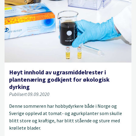
Høyt innhold av ugrasmiddelrester i
plantenæring godkjent for økologisk
dyrking
Publisert 09.09.2020
Denne sommeren har hobbydyrkere både i Norge og
Sverige opplevd at tomat- og agurkplanter som skulle
blitt store og kraftige, har blitt stående og sture med
krøllete blader.