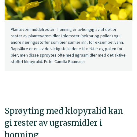
Plantevernmiddelrester i honning er avhengig av at det er
rester av plantevernmidler i blomster (nektar og pollen) og i
andre næringsstoffer som bier samler inn, for eksempel vann.
Rapsåkre er en av de viktigste kildene til nektar og pollen for
bier, men disse sprøytes ofte med ugrasmidler med det aktive
stoffet klopyralid. Foto: Camilla Baumann
Sprøyting med klopyralid kan
gi rester av ugrasmidler i
honning