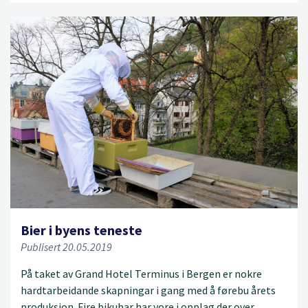
Bier i byens teneste
Publisert 20.05.2019
På taket av Grand Hotel Terminus i Bergen er nokre
hardtarbeidande skapningar i gang med å førebu årets
produksjon. Fire bikubar har vore i opplag der over