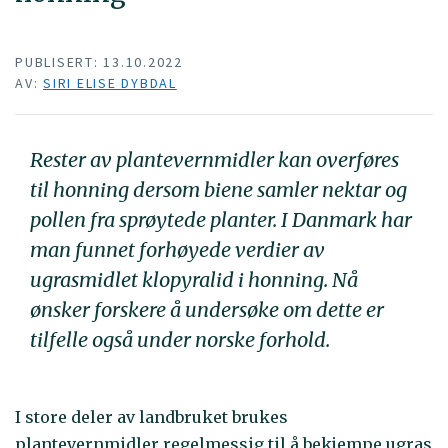
PUBLISERT: 13.10.2022
AV:
SIRI ELISE DYBDAL
Rester av plantevernmidler kan overføres
til honning dersom biene samler nektar og
pollen fra sprøytede planter. I Danmark har
man funnet forhøyede verdier av
ugrasmidlet klopyralid i honning. Nå
ønsker forskere å undersøke om dette er
tilfelle også under norske forhold.
I store deler av landbruket brukes
plantevernmidler regelmessig til å bekjempe ugras