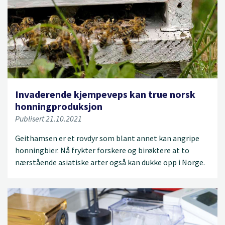
Invaderende kjempeveps kan true norsk
honningproduksjon
Publisert 21.10.2021
Geithamsen er et rovdyr som blant annet kan angripe
honningbier. Nå frykter forskere og birøktere at to
nærstående asiatiske arter også kan dukke opp i Norge.