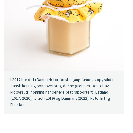
I 2017 ble det i Danmark for første gang funnet klopyralid i
dansk honning som oversteg denne grensen. Rester av
klopyralid i honning har senere blitt rapportert i Estland
(2017, 2020), Israel (2019) og Danmark (2022). Foto: Erling
Fløistad