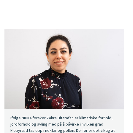
Ifølge NIBIO-forsker Zahra Bitarafan er klimatiske forhold,
jordforhold og avling med på å påvirke i hvilken grad
klopyralid tas opp i nektar og pollen. Derfor er det viktig at