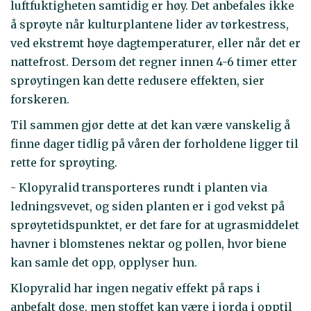
luftfuktigheten samtidig er høy. Det anbefales ikke
å sprøyte når kulturplantene lider av tørkestress,
ved ekstremt høye dagtemperaturer, eller når det er
nattefrost. Dersom det regner innen 4-6 timer etter
sprøytingen kan dette redusere effekten, sier
forskeren.
Til sammen gjør dette at det kan være vanskelig å
finne dager tidlig på våren der forholdene ligger til
rette for sprøyting.
- Klopyralid transporteres rundt i planten via
ledningsvevet, og siden planten er i god vekst på
sprøytetidspunktet, er det fare for at ugrasmiddelet
havner i blomstenes nektar og pollen, hvor biene
kan samle det opp, opplyser hun.
Klopyralid har ingen negativ effekt på raps i
anbefalt dose, men stoffet kan være i jorda i opptil