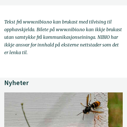
Tekst frå www.nibio.no kan brukast med tilvising til
opphavskjelda. Bilete på www.nibio.no kan ikkje brukast
utan samtykke frå kommunikasjonseininga. NIBIO har
ikkje ansvar for innhald på eksterne nettstader som det
er lenka til.
Nyheter