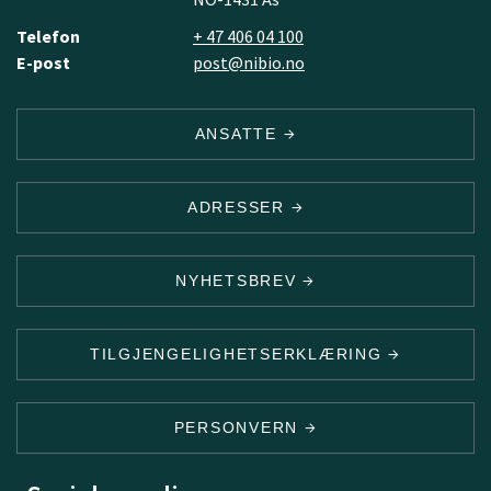
Telefon
+ 47 406 04 100
E-post
post@nibio.no
ANSATTE
ADRESSER
NYHETSBREV
TILGJENGELIGHETSERKLÆRING
PERSONVERN