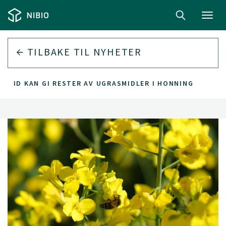
Toggl
navig
TILBAKE TIL
NYHETER
ALID KAN GI RESTER AV UGRASMIDLER I HONNING