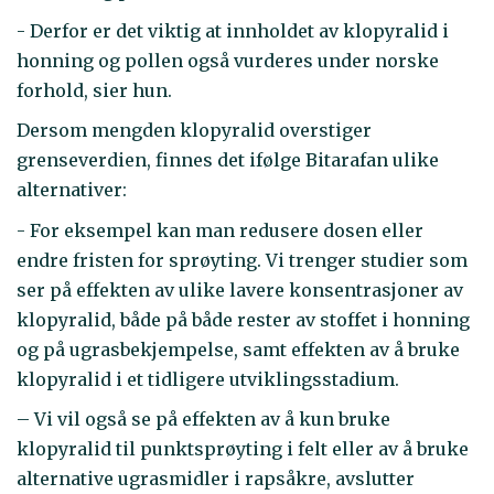
- Derfor er det viktig at innholdet av klopyralid i
honning og pollen også vurderes under norske
forhold, sier hun.
Dersom mengden klopyralid overstiger
grenseverdien, finnes det ifølge Bitarafan ulike
alternativer:
- For eksempel kan man redusere dosen eller
endre fristen for sprøyting. Vi trenger studier som
ser på effekten av ulike lavere konsentrasjoner av
klopyralid, både på både rester av stoffet i honning
og på ugrasbekjempelse, samt effekten av å bruke
klopyralid i et tidligere utviklingsstadium.
– Vi vil også se på effekten av å kun bruke
klopyralid til punktsprøyting i felt eller av å bruke
alternative ugrasmidler i rapsåkre, avslutter