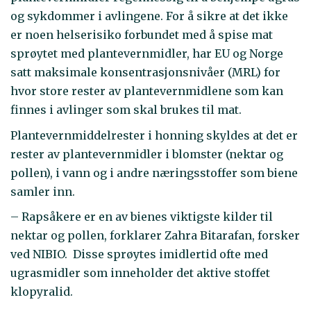
og sykdommer i avlingene. For å sikre at det ikke
er noen helserisiko forbundet med å spise mat
sprøytet med plantevernmidler, har EU og Norge
satt maksimale konsentrasjonsnivåer (MRL) for
hvor store rester av plantevernmidlene som kan
finnes i avlinger som skal brukes til mat.
Plantevernmiddelrester i honning skyldes at det er
rester av plantevernmidler i blomster (nektar og
pollen), i vann og i andre næringsstoffer som biene
samler inn.
– Rapsåkere er en av bienes viktigste kilder til
nektar og pollen, forklarer Zahra Bitarafan, forsker
ved NIBIO. Disse sprøytes imidlertid ofte med
ugrasmidler som inneholder det aktive stoffet
klopyralid.