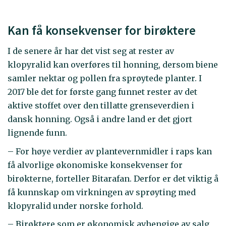
Kan få konsekvenser for birøktere
I de senere år har det vist seg at rester av
klopyralid kan overføres til honning, dersom biene
samler nektar og pollen fra sprøytede planter. I
2017 ble det for første gang funnet rester av det
aktive stoffet over den tillatte grenseverdien i
dansk honning. Også i andre land er det gjort
lignende funn.
– For høye verdier av plantevernmidler i raps kan
få alvorlige økonomiske konsekvenser for
birøkterne, forteller Bitarafan. Derfor er det viktig å
få kunnskap om virkningen av sprøyting med
klopyralid under norske forhold.
– Birøktere som er økonomisk avhengige av salg