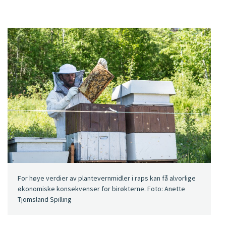
For høye verdier av plantevernmidler i raps kan få alvorlige
økonomiske konsekvenser for birøkterne. Foto: Anette
Tjomsland Spilling