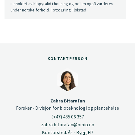
innholdet av klopyralid i honning og pollen også vurderes
under norske forhold. Foto: Erling Fløistad
KONTAKTPERSON
Zahra Bitarafan
Forsker - Divisjon for bioteknologi og plantehelse
(+47) 485 06 357
zahra.bitarafan@nibio.no
Kontorsted: Ås - Bygg H7