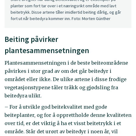
planter som fort tar over i et næringsrikt område med lavt
beitetrykk. Disse artene tåler imidlertid beiting dårlig, og går
fort ut når beitedyra kommer inn. Foto: Morten Günther
Beiting påvirker
plantesammensetningen
Plantesammensetningen i de beste beiteområdene
påvirkes i stor grad av om det går beitedyr i
området eller ikke. De ulike artene i disse frodige
vegetasjonstypene tåler tråkk og gjødsling fra
beitedyra ulikt.
– For å utvikle god beitekvalitet med gode
beiteplanter, og for å opprettholde denne kvaliteten
over tid, er det viktig å ha et visst beitetrykk i et
område. Står det urørt av beitedyr i noen år, vil