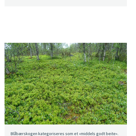
Blåbærskogen kategoriseres som et «middels godt beite».