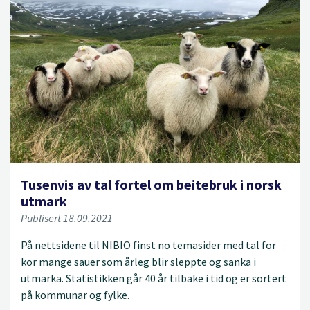
Tusenvis av tal fortel om beitebruk i norsk
utmark
Publisert 18.09.2021
På nettsidene til NIBIO finst no temasider med tal for
kor mange sauer som årleg blir sleppte og sanka i
utmarka. Statistikken går 40 år tilbake i tid og er sortert
på kommunar og fylke.