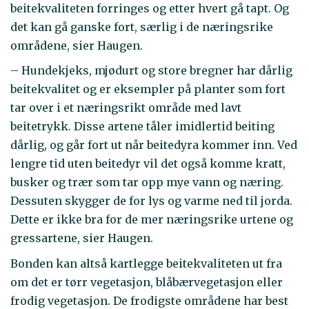
beitekvaliteten forringes og etter hvert gå tapt. Og
det kan gå ganske fort, særlig i de næringsrike
områdene, sier Haugen.
– Hundekjeks, mjødurt og store bregner har dårlig
beitekvalitet og er eksempler på planter som fort
tar over i et næringsrikt område med lavt
beitetrykk. Disse artene tåler imidlertid beiting
dårlig, og går fort ut når beitedyra kommer inn. Ved
lengre tid uten beitedyr vil det også komme kratt,
busker og trær som tar opp mye vann og næring.
Dessuten skygger de for lys og varme ned til jorda.
Dette er ikke bra for de mer næringsrike urtene og
gressartene, sier Haugen.
Bonden kan altså kartlegge beitekvaliteten ut fra
om det er tørr vegetasjon, blåbærvegetasjon eller
frodig vegetasjon. De frodigste områdene har best