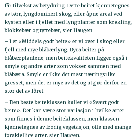
får tilvekst av betydning. Dette beitet kjennetegnes
av tørr, lyngdominert skog, eller åpne areal ved
kysten eller i fjellet med lyngplanter som krekling,
blokkebær og tyttebær, sier Haugen.
– I et «Middels godt beite» er vi over i skog eller
fjell med mye blåbærlyng. Dyra beiter på
blåbærplantene, men beitekvaliteten ligger også i
smyle og andre arter som vokser sammen med
blåbæra. Smyle er ikke det mest næringsrike
gresset, men det er mye av det og utgjør derfor en
stor del av fôret.
– Den beste beiteklassen kaller vi «Svært godt
beite». Det kan være stor variasjon i hvilke arter
som finnes i denne beiteklassen, men klassen
kjennetegnes av frodig vegetasjon, ofte med mange
forskjellige arter, sier Haugen.