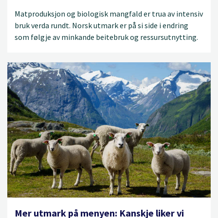
Matproduksjon og biologisk mangfald er trua av intensiv
bruk verda rundt. Norsk utmark er på si side i endring
som følgje av minkande beitebruk og ressursutnytting.
Mer utmark på menyen: Kanskje liker vi