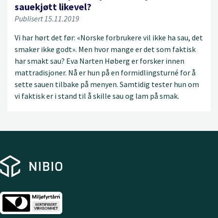
sauekjøtt likevel?
Publisert 15.11.2019
Vi har hørt det før: «Norske forbrukere vil ikke ha sau, det
smaker ikke godt». Men hvor mange er det som faktisk
har smakt sau? Eva Narten Høberg er forsker innen
mattradisjoner. Nå er hun på en formidlingsturné for å
sette sauen tilbake på menyen. Samtidig tester hun om
vi faktisk er i stand til å skille sau og lam på smak.