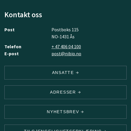
Kontakt oss
Post
Postboks 115
NO-1431 Ås
Telefon
+ 47 406 04 100
E-post
post@nibio.no
ANSATTE
ADRESSER
NYHETSBREV