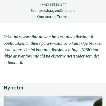
(+47) 993 88 577
finn-arne.haugen@nibio.no
Kontorsted: Tromsø
Tekst frå www.nibio.no kan brukast med tilvising til
opphavskjelda. Bilete på www.nibio.no kan ikkje brukast
utan samtykke frå kommunikasjonseininga. NIBIO har
ikkje ansvar for innhald på eksterne nettstader som det
er lenka til.
Nyheter