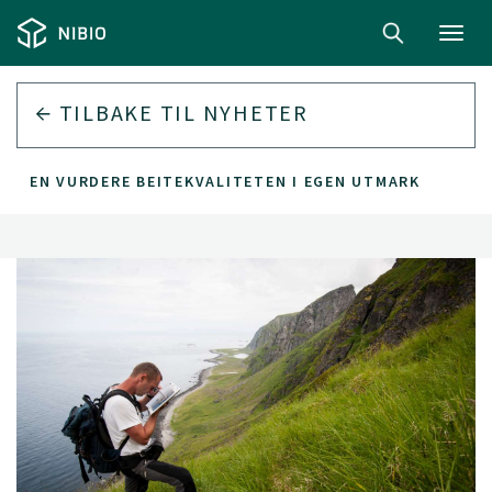
Toggl
navig
TILBAKE TIL
NYHETER
ONDEN VURDERE BEITEKVALITETEN I EGEN UTMARK