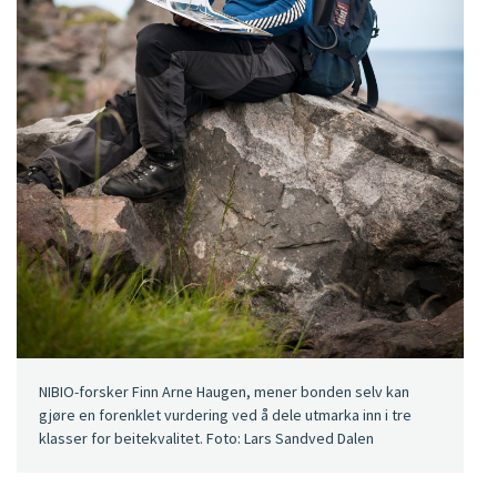
NIBIO-forsker Finn Arne Haugen, mener bonden selv kan
gjøre en forenklet vurdering ved å dele utmarka inn i tre
klasser for beitekvalitet. Foto: Lars Sandved Dalen