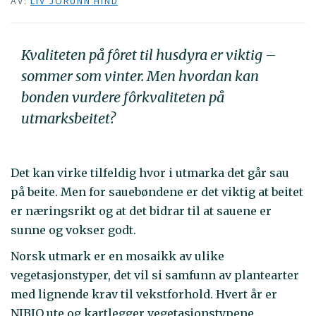
AV:
LIV JORUNN HIND
Kvaliteten på fôret til husdyra er viktig –
sommer som vinter. Men hvordan kan
bonden vurdere fôrkvaliteten på
utmarksbeitet?
Det kan virke tilfeldig hvor i utmarka det går sau
på beite. Men for sauebøndene er det viktig at beitet
er næringsrikt og at det bidrar til at sauene er
sunne og vokser godt.
Norsk utmark er en mosaikk av ulike
vegetasjonstyper, det vil si samfunn av plantearter
med lignende krav til vekstforhold. Hvert år er
NIBIO ute og kartlegger vegetasjonstypene.