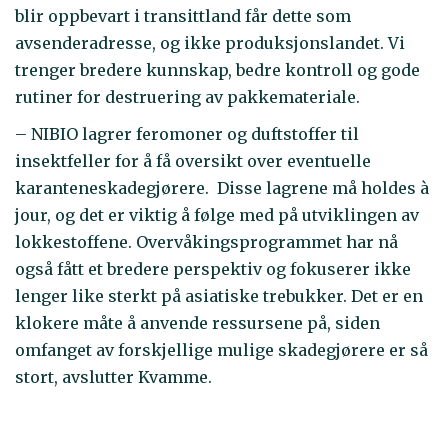
blir oppbevart i transittland får dette som
avsenderadresse, og ikke produksjonslandet. Vi
trenger bredere kunnskap, bedre kontroll og gode
rutiner for destruering av pakkemateriale.
– NIBIO lagrer feromoner og duftstoffer til
insektfeller for å få oversikt over eventuelle
karanteneskadegjørere. Disse lagrene må holdes à
jour, og det er viktig å følge med på utviklingen av
lokkestoffene. Overvåkingsprogrammet har nå
også fått et bredere perspektiv og fokuserer ikke
lenger like sterkt på asiatiske trebukker. Det er en
klokere måte å anvende ressursene på, siden
omfanget av forskjellige mulige skadegjørere er så
stort, avslutter Kvamme.