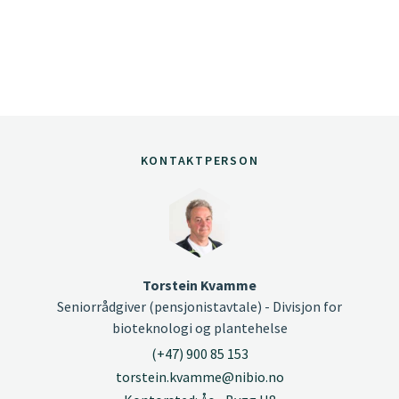
KONTAKTPERSON
Torstein Kvamme
Seniorrådgiver (pensjonistavtale) - Divisjon for
bioteknologi og plantehelse
(+47) 900 85 153
torstein.kvamme@nibio.no