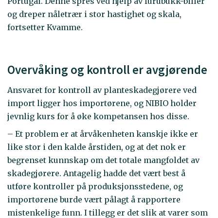
Portugal. Denne spres ved hjelp av furubukk-biller
og dreper nåletrær i stor hastighet og skala,
fortsetter Kvamme.
Overvåking og kontroll er avgjørende
Ansvaret for kontroll av planteskadegjørere ved
import ligger hos importørene, og NIBIO holder
jevnlig kurs for å øke kompetansen hos disse.
– Et problem er at årvåkenheten kanskje ikke er
like stor i den kalde årstiden, og at det nok er
begrenset kunnskap om det totale mangfoldet av
skadegjørere. Antagelig hadde det vært best å
utføre kontroller på produksjonsstedene, og
importørene burde vært pålagt å rapportere
mistenkelige funn. I tillegg er det slik at varer som