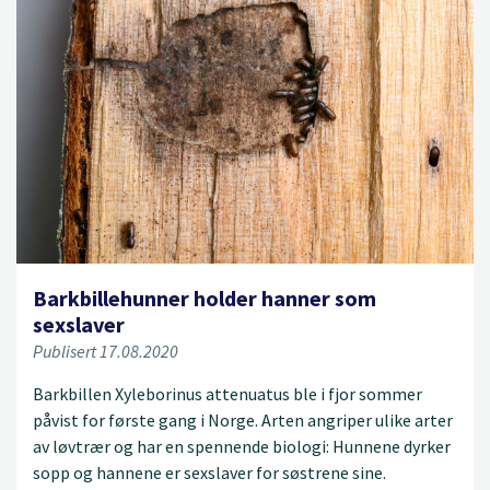
Barkbillehunner holder hanner som
sexslaver
Publisert 17.08.2020
Barkbillen Xyleborinus attenuatus ble i fjor sommer
påvist for første gang i Norge. Arten angriper ulike arter
av løvtrær og har en spennende biologi: Hunnene dyrker
sopp og hannene er sexslaver for søstrene sine.