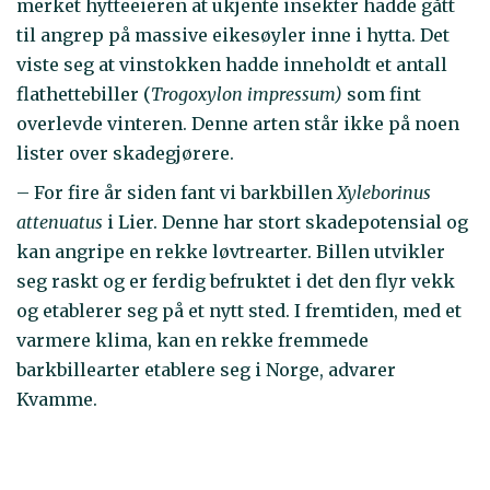
merket hytteeieren at ukjente insekter hadde gått
til angrep på massive eikesøyler inne i hytta. Det
viste seg at vinstokken hadde inneholdt et antall
flathettebiller (
Trogoxylon impressum)
som fint
overlevde vinteren. Denne arten står ikke på noen
lister over skadegjørere.
– For fire år siden fant vi barkbillen
Xyleborinus
attenuatus
i Lier. Denne har stort skadepotensial og
kan angripe en rekke løvtrearter. Billen utvikler
seg raskt og er ferdig befruktet i det den flyr vekk
og etablerer seg på et nytt sted. I fremtiden, med et
varmere klima, kan en rekke fremmede
barkbillearter etablere seg i Norge, advarer
Kvamme.