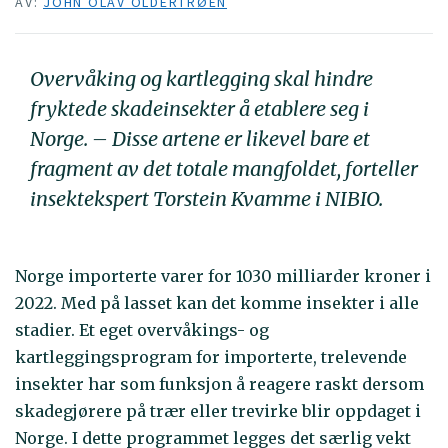
AV:
JOHN OLAV OLDERTRØEN
Overvåking og kartlegging skal hindre
fryktede skadeinsekter å etablere seg i
Norge. – Disse artene er likevel bare et
fragment av det totale mangfoldet, forteller
insektekspert Torstein Kvamme i NIBIO.
Norge importerte varer for 1030 milliarder kroner i
2022. Med på lasset kan det komme insekter i alle
stadier. Et eget overvåkings- og
kartleggingsprogram for importerte, trelevende
insekter har som funksjon å reagere raskt dersom
skadegjørere på trær eller trevirke blir oppdaget i
Norge. I dette programmet legges det særlig vekt