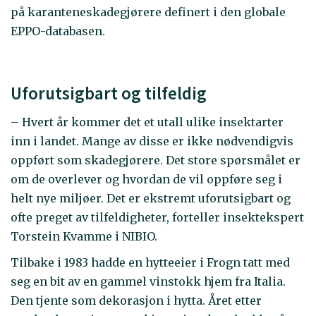
på karanteneskadegjørere definert i den globale
EPPO-databasen.
Uforutsigbart og tilfeldig
– Hvert år kommer det et utall ulike insektarter
inn i landet. Mange av disse er ikke nødvendigvis
oppført som skadegjørere. Det store spørsmålet er
om de overlever og hvordan de vil oppføre seg i
helt nye miljøer. Det er ekstremt uforutsigbart og
ofte preget av tilfeldigheter, forteller insektekspert
Torstein Kvamme i NIBIO.
Tilbake i 1983 hadde en hytteeier i Frogn tatt med
seg en bit av en gammel vinstokk hjem fra Italia.
Den tjente som dekorasjon i hytta. Året etter