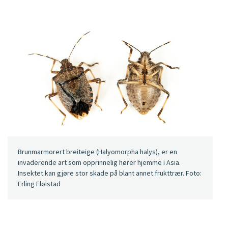
Brunmarmorert breiteige (Halyomorpha halys), er en
invaderende art som opprinnelig hører hjemme i Asia.
Insektet kan gjøre stor skade på blant annet frukttrær. Foto:
Erling Fløistad