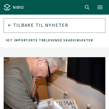
Toggl
navig
TILBAKE TIL
NYHETER
HEV MOT IMPORTERTE TRELEVENDE SKADEINSEKTER