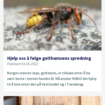
Hjelp oss å følge geithamsens spredning
Publisert 03.05.2022
Norges største veps, geithams, er tilbake etter å ha
vært borte i nesten hundre år. Nå ønsker NIBIO din hjelp
til å lete etter den på Vestlandet og i Trøndelag.