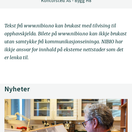
Kontorsted: Ås - Bygg H8
Tekst frå www.nibio.no kan brukast med tilvising til
opphavskjelda. Bilete på www.nibio.no kan ikkje brukast
utan samtykke frå kommunikasjonseininga. NIBIO har
ikkje ansvar for innhald på eksterne nettstader som det
er lenka til.
Nyheter