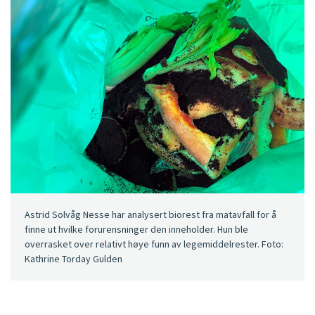
Astrid Solvåg Nesse har analysert biorest fra matavfall for å
finne ut hvilke forurensninger den inneholder. Hun ble
overrasket over relativt høye funn av legemiddelrester. Foto:
Kathrine Torday Gulden