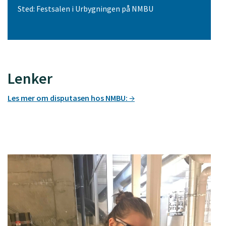
Sted: Festsalen i Urbygningen på NMBU
Lenker
Les mer om disputasen hos NMBU: