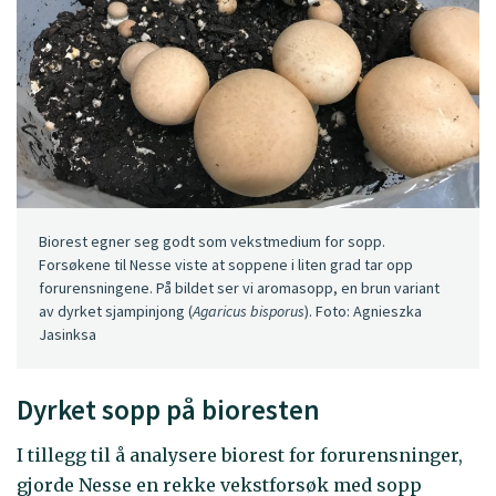
Biorest egner seg godt som vekstmedium for sopp.
Forsøkene til Nesse viste at soppene i liten grad tar opp
forurensningene. På bildet ser vi aromasopp, en brun variant
av dyrket sjampinjong (
Agaricus bisporus
). Foto: Agnieszka
Jasinksa
Dyrket sopp på bioresten
I tillegg til å analysere biorest for forurensninger,
gjorde Nesse en rekke vekstforsøk med sopp