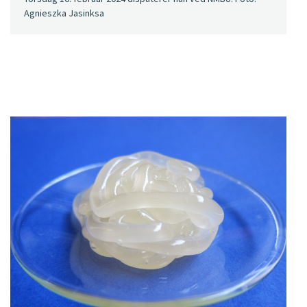
Agnieszka Jasinksa