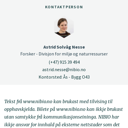
KONTAKTPERSON
Astrid Solvåg Nesse
Forsker - Divisjon for miljø og naturressurser
(+47) 915 39 494
astrid.nesse@nibio.no
Kontorsted: Ås - Bygg O43
Tekst frå www.nibio.no kan brukast med tilvising til
opphavskjelda. Bilete på www.nibio.no kan ikkje brukast
utan samtykke frå kommunikasjonseininga. NIBIO har
ikkje ansvar for innhald på eksterne nettstader som det