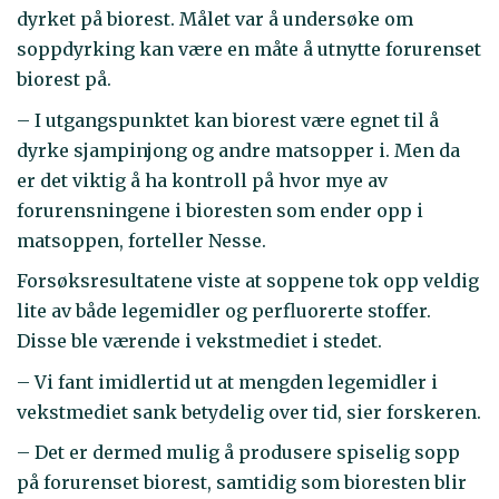
dyrket på biorest. Målet var å undersøke om
soppdyrking kan være en måte å utnytte forurenset
biorest på.
– I utgangspunktet kan biorest være egnet til å
dyrke sjampinjong og andre matsopper i. Men da
er det viktig å ha kontroll på hvor mye av
forurensningene i bioresten som ender opp i
matsoppen, forteller Nesse.
Forsøksresultatene viste at soppene tok opp veldig
lite av både legemidler og perfluorerte stoffer.
Disse ble værende i vekstmediet i stedet.
– Vi fant imidlertid ut at mengden legemidler i
vekstmediet sank betydelig over tid, sier forskeren.
– Det er dermed mulig å produsere spiselig sopp
på forurenset biorest, samtidig som bioresten blir