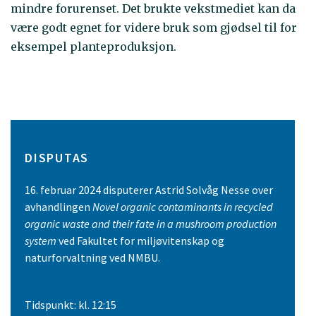
mindre forurenset. Det brukte vekstmediet kan da
være godt egnet for videre bruk som gjødsel til for
eksempel planteproduksjon.
DISPUTAS
16. februar 2024 disputerer Astrid Solvåg Nesse over
avhandlingen
Novel organic contaminants in recycled
organic waste and their fate in a mushroom production
system
ved Fakultet for miljøvitenskap og
naturforvaltning ved NMBU.
Tidspunkt: kl. 12:15