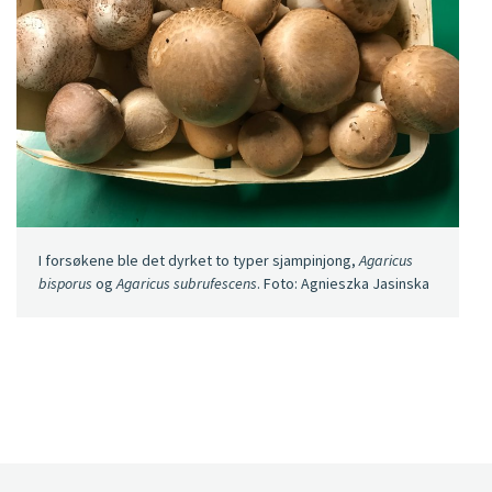
I forsøkene ble det dyrket to typer sjampinjong,
Agaricus
bisporus
og
Agaricus subrufescens
. Foto: Agnieszka Jasinska