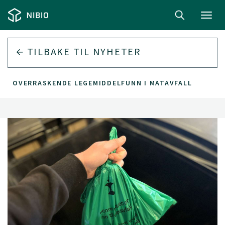
Toggl
navig
TILBAKE TIL
NYHETER
OVERRASKENDE LEGEMIDDELFUNN I MATAVFALL