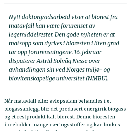
Nytt doktorgradsarbeid viser at biorest fra
matavfall kan være forurenset av
legemiddelrester. Den gode nyheten er at
matsopp som dyrkes i bioresten i liten grad
tar opp forurensningene. 16. februar
disputerer Astrid Solvåg Nesse over
avhandlingen sin ved Norges miljø- og
biovitenskapelige universitet (NMBU).
Når matavfall eller avløpsslam behandles i et
biogassanlegg, blir det produsert energirik biogass
og et restprodukt kalt biorest. Denne bioresten
inneholder mange næringsstoffer og kan brukes