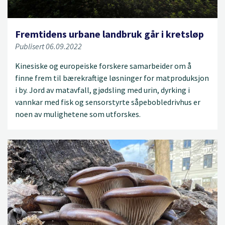
Fremtidens urbane landbruk går i kretsløp
Publisert 06.09.2022
Kinesiske og europeiske forskere samarbeider om å
finne frem til bærekraftige løsninger for matproduksjon
i by. Jord av matavfall, gjødsling med urin, dyrking i
vannkar med fisk og sensorstyrte såpebobledrivhus er
noen av mulighetene som utforskes.