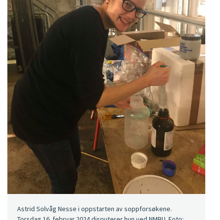
Astrid Solvåg Nesse i oppstarten av soppforsøkene.
Torsdag 16. februar 2024 disputerer hun ved NMBU. Foto: