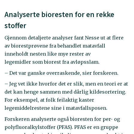
Analyserte bioresten for en rekke
stoffer
Gjennom detaljerte analyser fant Nesse ut at flere
av biorestprøvene fra behandlet matavfall
inneholdt nesten like mye rester av
legemidler som biorest fra avløpsslam.
– Det var ganske overraskende, sier forskeren.
– Jeg vet ikke hvorfor det er slik, men en teori er at
det kan henge sammen med dårlig kildesortering.
For eksempel, at folk feilaktig kaster
legemiddelrestene sine i matavfallsposen.
Forskeren analyserte også bioresten for per- og
polyfluoralkylstoffer (PFAS). PFAS er en gruppe