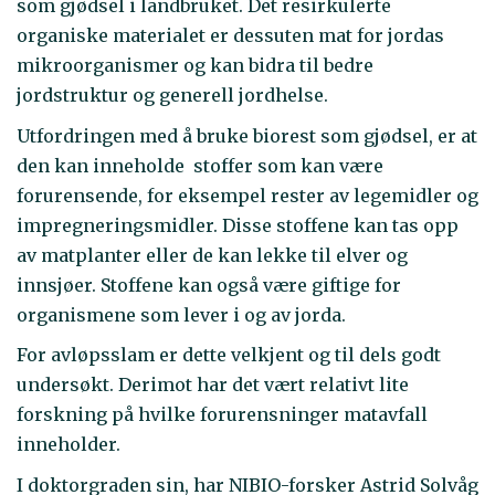
som gjødsel i landbruket. Det resirkulerte
organiske materialet er dessuten mat for jordas
mikroorganismer og kan bidra til bedre
jordstruktur og generell jordhelse.
Utfordringen med å bruke biorest som gjødsel, er at
den kan inneholde stoffer som kan være
forurensende, for eksempel rester av legemidler og
impregneringsmidler. Disse stoffene kan tas opp
av matplanter eller de kan lekke til elver og
innsjøer. Stoffene kan også være giftige for
organismene som lever i og av jorda.
For avløpsslam er dette velkjent og til dels godt
undersøkt. Derimot har det vært relativt lite
forskning på hvilke forurensninger matavfall
inneholder.
I doktorgraden sin, har NIBIO-forsker Astrid Solvåg