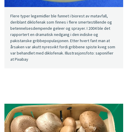
Flere typer legemidler ble funnet i biorest av matavfall,
deriblant diklofenak som finnes i flere smertestillende og
betennelsesdempende geleer og sprayer. I 2004 ble det
rapportert en dramatisk nedgang i den indiske og
pakistanske gribbepopulasjonen. Etter hvert fant man at
årsaken var akutt nyresvikt fordi gribbene spiste kveg som
var behandlet med diklofenak. Illustrasjonsfoto: saponifier
at Pixabay