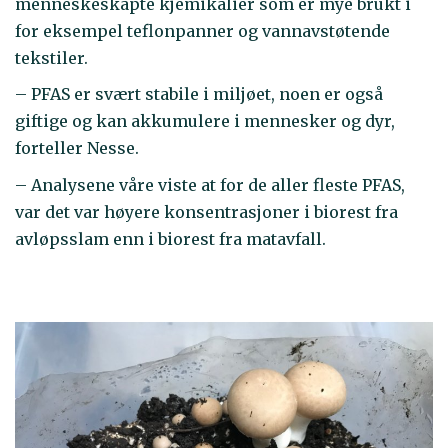
menneskeskapte kjemikalier som er mye brukt i
for eksempel teflonpanner og vannavstøtende
tekstiler.
– PFAS er svært stabile i miljøet, noen er også
giftige og kan akkumulere i mennesker og dyr,
forteller Nesse.
– Analysene våre viste at for de aller fleste PFAS,
var det var høyere konsentrasjoner i biorest fra
avløpsslam enn i biorest fra matavfall.