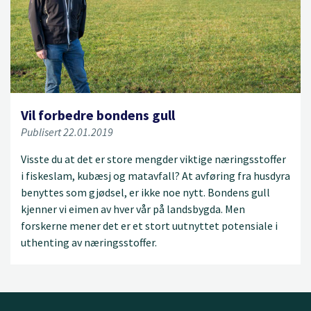
Vil forbedre bondens gull
Publisert 22.01.2019
Visste du at det er store mengder viktige næringsstoffer
i fiskeslam, kubæsj og matavfall? At avføring fra husdyra
benyttes som gjødsel, er ikke noe nytt. Bondens gull
kjenner vi eimen av hver vår på landsbygda. Men
forskerne mener det er et stort uutnyttet potensiale i
uthenting av næringsstoffer.