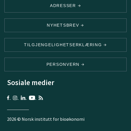
ADRESSER
NYHETSBREV
TILGJENGELIGHETSERKLÆRING
PERSONVERN
Sosiale medier
2026 © Norsk institutt for bioøkonomi