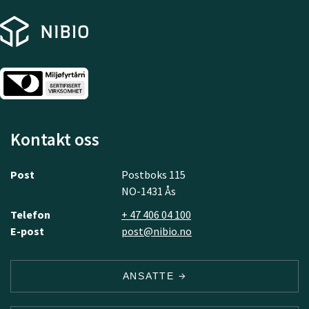
Kontakt oss
Post
Postboks 115
NO-1431 Ås
Telefon
+ 47 406 04 100
E-post
post@nibio.no
ANSATTE