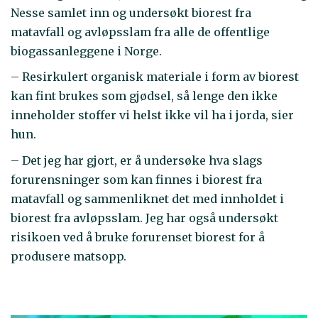
Nesse samlet inn og undersøkt biorest fra
matavfall og avløpsslam fra alle de offentlige
biogassanleggene i Norge.
– Resirkulert organisk materiale i form av biorest
kan fint brukes som gjødsel, så lenge den ikke
inneholder stoffer vi helst ikke vil ha i jorda, sier
hun.
– Det jeg har gjort, er å undersøke hva slags
forurensninger som kan finnes i biorest fra
matavfall og sammenliknet det med innholdet i
biorest fra avløpsslam. Jeg har også undersøkt
risikoen ved å bruke forurenset biorest for å
produsere matsopp.