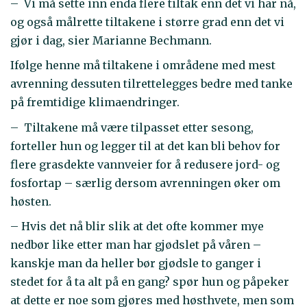
– Vi må sette inn enda flere tiltak enn det vi har nå,
og også målrette tiltakene i større grad enn det vi
gjør i dag, sier Marianne Bechmann.
Ifølge henne må tiltakene i områdene med mest
avrenning dessuten tilrettelegges bedre med tanke
på fremtidige klimaendringer.
– Tiltakene må være tilpasset etter sesong,
forteller hun og legger til at det kan bli behov for
flere grasdekte vannveier for å redusere jord- og
fosfortap – særlig dersom avrenningen øker om
høsten.
– Hvis det nå blir slik at det ofte kommer mye
nedbør like etter man har gjødslet på våren –
kanskje man da heller bør gjødsle to ganger i
stedet for å ta alt på en gang? spør hun og påpeker
at dette er noe som gjøres med høsthvete, men som