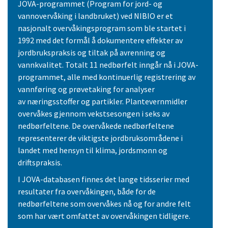
JOVA-programmet (Program for jord- og
vannovervåking i landbruket) ved NIBIO er et
nasjonalt overvåkingsprogram som ble startet i
1992 med det formål å dokumentere effekter av
jordbrukspraksis og tiltak på avrenning og
vannkvalitet. Totalt 11 nedbørfelt inngår nå i JOVA-
programmet, alle med kontinuerlig registrering av
vannføring og prøvetaking for analyser
av næringsstoffer og partikler. Plantevernmidler
overvåkes gjennom vekstsesongen i seks av
nedbørfeltene. De overvåkede nedbørfeltene
representerer de viktigste jordbruksområdene i
landet med hensyn til klima, jordsmonn og
driftspraksis.
I JOVA-databasen finnes det lange tidsserier med
resultater fra overvåkingen, både for de
nedbørfeltene som overvåkes nå og for andre felt
som har vært omfattet av overvåkingen tidligere.