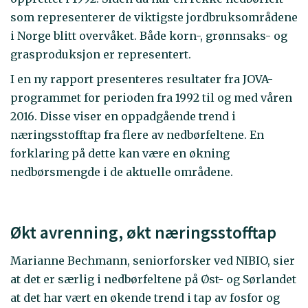
som representerer de viktigste jordbruksområdene
i Norge blitt overvåket. Både korn-, grønnsaks- og
grasproduksjon er representert.
I en ny rapport presenteres resultater fra JOVA-
programmet for perioden fra 1992 til og med våren
2016. Disse viser en oppadgående trend i
næringsstofftap fra flere av nedbørfeltene. En
forklaring på dette kan være en økning
nedbørsmengde i de aktuelle områdene.
Økt avrenning, økt næringsstofftap
Marianne Bechmann, seniorforsker ved NIBIO, sier
at det er særlig i nedbørfeltene på Øst- og Sørlandet
at det har vært en økende trend i tap av fosfor og