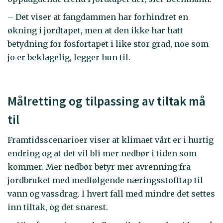
– Det viser at fangdammen har forhindret en
økning i jordtapet, men at den ikke har hatt
betydning for fosfortapet i like stor grad, noe som
jo er beklagelig, legger hun til.
Målretting og tilpassing av tiltak må
til
Framtidsscenarioer viser at klimaet vårt er i hurtig
endring og at det vil bli mer nedbør i tiden som
kommer. Mer nedbør betyr mer avrenning fra
jordbruket med medfølgende næringsstofftap til
vann og vassdrag. I hvert fall med mindre det settes
inn tiltak, og det snarest.