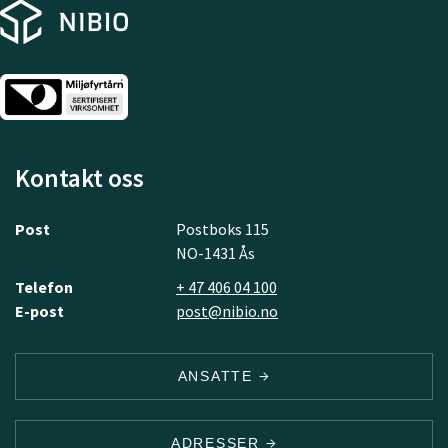
Kontakt oss
Post
Postboks 115
NO-1431 Ås
Telefon
+ 47 406 04 100
E-post
post@nibio.no
ANSATTE
ADRESSER