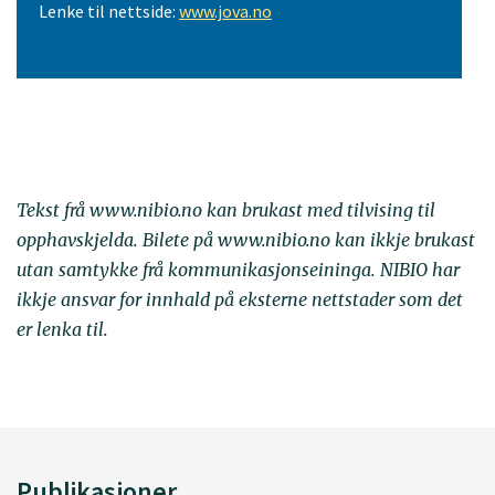
Lenke til nettside:
www.jova.no
Tekst frå www.nibio.no kan brukast med tilvising til
opphavskjelda. Bilete på www.nibio.no kan ikkje brukast
utan samtykke frå kommunikasjonseininga. NIBIO har
ikkje ansvar for innhald på eksterne nettstader som det
er lenka til.
Publikasjoner