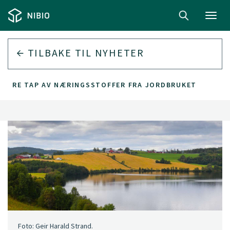
Toggl
navig
TILBAKE TIL
NYHETER
TØRRE TAP AV NÆRINGSSTOFFER FRA JORDBRUKET
Foto: Geir Harald Strand.