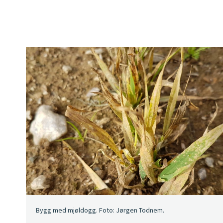
Bygg med mjøldogg. Foto: Jørgen Todnem.