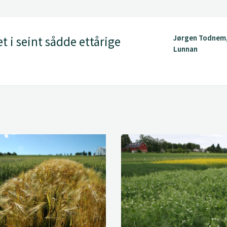
Jørgen Todnem,
t i seint sådde ettårige
Lunnan