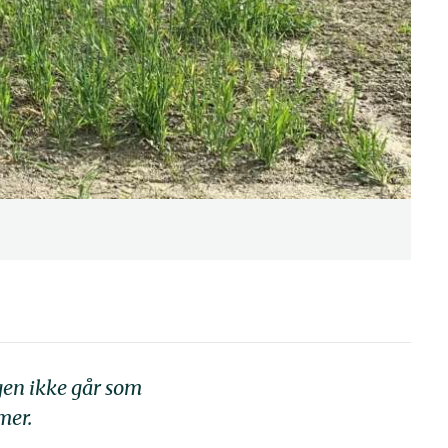
ngen ikke går som
mer.