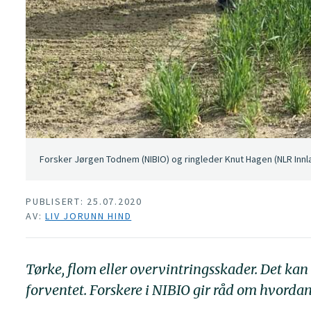
Forsker Jørgen Todnem (NIBIO) og ringleder Knut Hagen (NLR Innlan
PUBLISERT: 25.07.2020
AV:
LIV JORUNN HIND
Tørke, flom eller overvintringsskader. Det kan
forventet. Forskere i NIBIO gir råd om hvorda