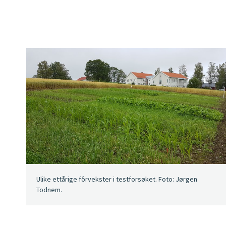
Ulike ettårige fôrvekster i testforsøket. Foto: Jørgen
Todnem.