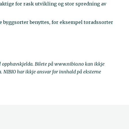
aktige for rask utvikling og stor spredning av
te byggsorter benyttes, for eksempel toradssorter
il opphavskjelda. Bilete på www.nibio.no kan ikkje
NIBIO har ikkje ansvar for innhald på eksterne