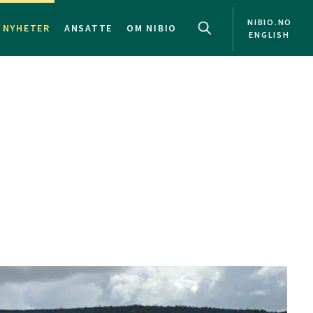
NIBIO.NO
NYHETER
ANSATTE
OM NIBIO
ENGLISH