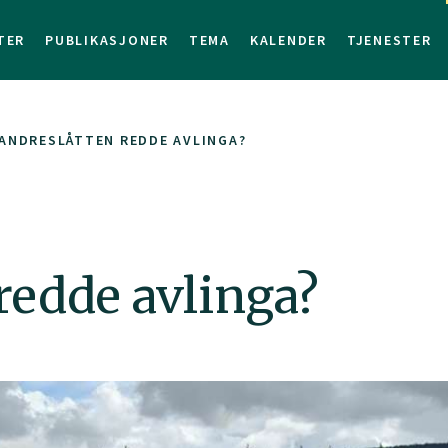
TER
PUBLIKASJONER
TEMA
KALENDER
TJENESTER
ANDRESLÅTTEN REDDE AVLINGA?
redde avlinga?