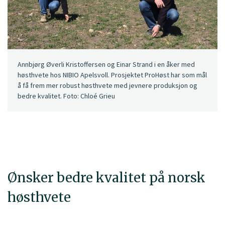
Annbjørg Øverli Kristoffersen og Einar Strand i en åker med
høsthvete hos NIBIO Apelsvoll. Prosjektet ProHøst har som mål
å få frem mer robust høsthvete med jevnere produksjon og
bedre kvalitet. Foto: Chloé Grieu
Ønsker bedre kvalitet på norsk
høsthvete