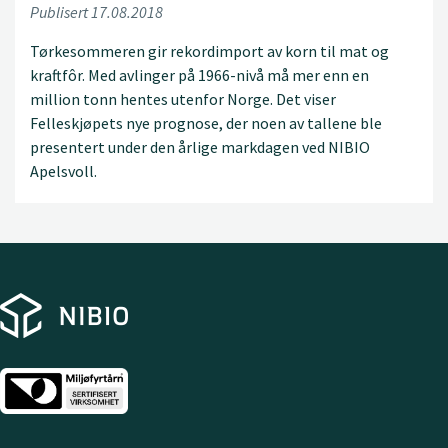
Publisert 17.08.2018
Tørkesommeren gir rekordimport av korn til mat og
kraftfôr. Med avlinger på 1966-nivå må mer enn en
million tonn hentes utenfor Norge. Det viser
Felleskjøpets nye prognose, der noen av tallene ble
presentert under den årlige markdagen ved NIBIO
Apelsvoll.