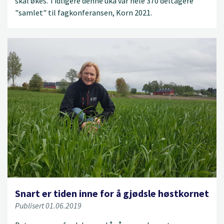
skal økes. Tidligere denne uka var hele 370 deltagere
"samlet" til fagkonferansen, Korn 2021.
Snart er tiden inne for å gjødsle høstkornet
Publisert 01.06.2019