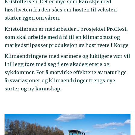
Kristoffersen. Det er mye som kan skje med
høsthveten fra den såes om høsten til veksten
starter igjen om våren.
Kristoffersen er medarbeider i prosjektet ProHøst,
som skal arbeide med å få til en klimarobust og
markedstilpasset produksjon av høsthvete i Norge.
Klimaendringene med varmere og fuktigere vær vil
i tillegg føre med seg flere skadegjørere og
sykdommer. For å motvirke effektene av naturlige
årsvariasjoner og klimaendringer trengs nye
sorter og ny kunnskap.