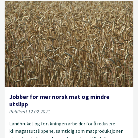
Jobber for mer norsk mat og mindre
utslipp
Publisert 12.02.2021
Landbruket og forskningen arbeider for å redusere
klimagassutslippene, samtidig som matproduksjonen