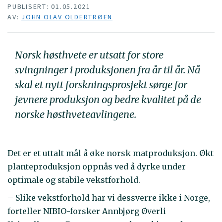
PUBLISERT: 01.05.2021
AV:
JOHN OLAV OLDERTRØEN
Norsk høsthvete er utsatt for store
svingninger i produksjonen fra år til år. Nå
skal et nytt forskningsprosjekt sørge for
jevnere produksjon og bedre kvalitet på de
norske høsthveteavlingene.
Det er et uttalt mål å øke norsk matproduksjon. Økt
planteproduksjon oppnås ved å dyrke under
optimale og stabile vekstforhold.
– Slike vekstforhold har vi dessverre ikke i Norge,
forteller NIBIO-forsker Annbjørg Øverli