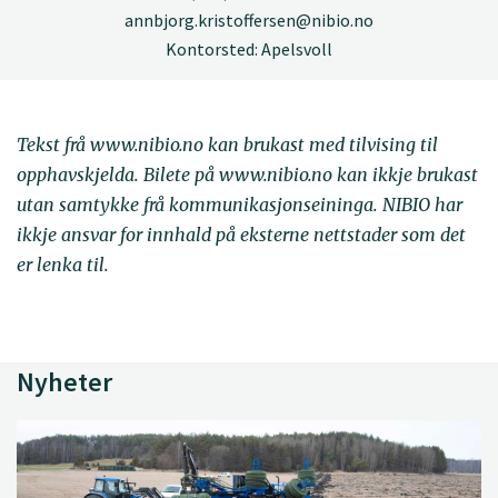
annbjorg.kristoffersen@nibio.no
Kontorsted: Apelsvoll
Tekst frå www.nibio.no kan brukast med tilvising til
opphavskjelda. Bilete på www.nibio.no kan ikkje brukast
utan samtykke frå kommunikasjonseininga. NIBIO har
ikkje ansvar for innhald på eksterne nettstader som det
er lenka til.
Nyheter