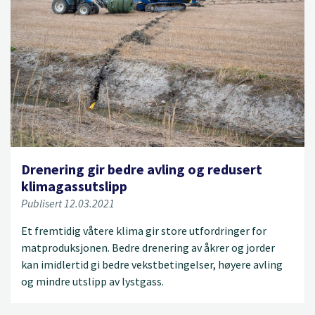
Drenering gir bedre avling og redusert
klimagassutslipp
Publisert 12.03.2021
Et fremtidig våtere klima gir store utfordringer for
matproduksjonen. Bedre drenering av åkrer og jorder
kan imidlertid gi bedre vekstbetingelser, høyere avling
og mindre utslipp av lystgass.