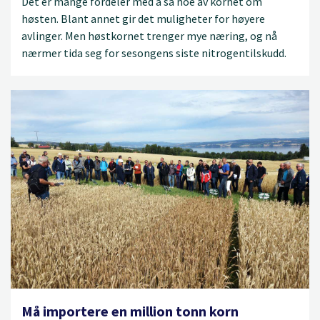
Det er mange fordeler med å så noe av kornet om
høsten. Blant annet gir det muligheter for høyere
avlinger. Men høstkornet trenger mye næring, og nå
nærmer tida seg for sesongens siste nitrogentilskudd.
Må importere en million tonn korn