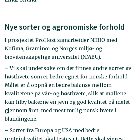
Nye sorter og agronomiske forhold
I prosjektet ProHøst samarbeider NIBIO med
Nofima, Graminor og Norges miljø- og
biovitenskapelige universitet (NMBU).
– Vi skal undersøke om det finnes andre sorter av
høsthvete som er bedre egnet for norske forhold.
Målet er å oppnå en bedre balanse mellom
kvalitetene på vår- og høsthvete, slik at møllene
kan tilby bakerne en jevn og god kvalitet på melet
gjennom året, med mest mulig norsk hvete i
blandingene.
– Sorter fra Europa og USA med bedre
proteinkvalitet skal testes ut. Dette skal gjøres i