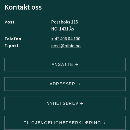
Kontakt oss
Post
Postboks 115
NO-1431 Ås
Telefon
+ 47 406 04 100
E-post
post@nibio.no
ANSATTE
ADRESSER
NYHETSBREV
TILGJENGELIGHETSERKLÆRING