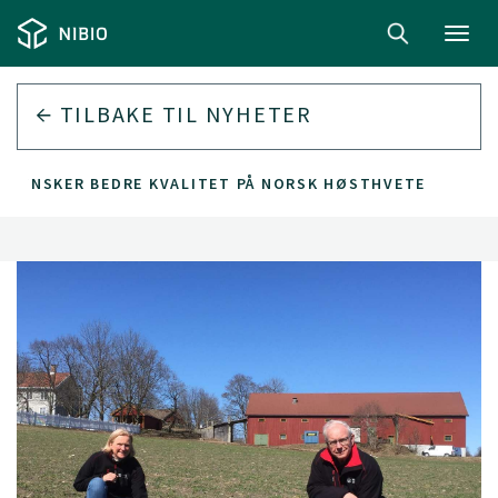
Toggl
navig
TILBAKE TIL
NYHETER
ØNSKER BEDRE KVALITET PÅ NORSK HØSTHVETE