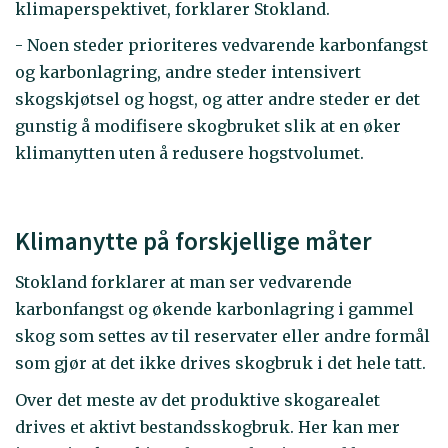
klimaperspektivet, forklarer Stokland.
- Noen steder prioriteres vedvarende karbonfangst
og karbonlagring, andre steder intensivert
skogskjøtsel og hogst, og atter andre steder er det
gunstig å modifisere skogbruket slik at en øker
klimanytten uten å redusere hogstvolumet.
Klimanytte på forskjellige måter
Stokland forklarer at man ser vedvarende
karbonfangst og økende karbonlagring i gammel
skog som settes av til reservater eller andre formål
som gjør at det ikke drives skogbruk i det hele tatt.
Over det meste av det produktive skogarealet
drives et aktivt bestandsskogbruk. Her kan mer