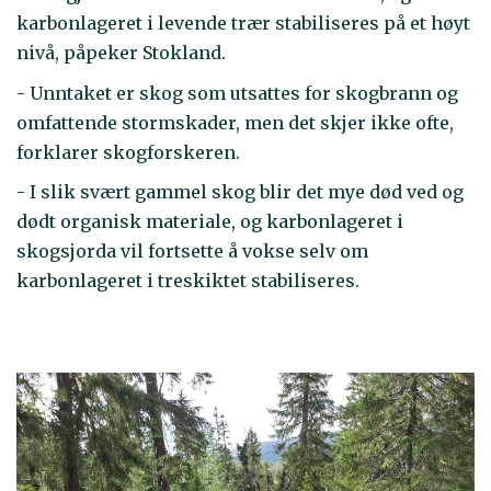
karbonlageret i levende trær stabiliseres på et høyt
nivå, påpeker Stokland.
- Unntaket er skog som utsattes for skogbrann og
omfattende stormskader, men det skjer ikke ofte,
forklarer skogforskeren.
- I slik svært gammel skog blir det mye død ved og
dødt organisk materiale, og karbonlageret i
skogsjorda vil fortsette å vokse selv om
karbonlageret i treskiktet stabiliseres.