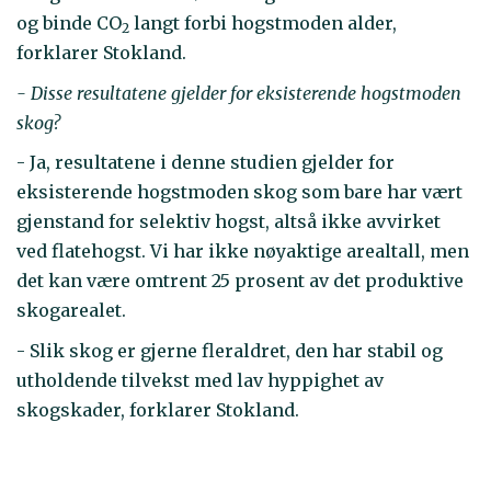
og binde CO
langt forbi hogstmoden alder,
2
forklarer Stokland.
- Disse resultatene gjelder for eksisterende hogstmoden
skog?
- Ja, resultatene i denne studien gjelder for
eksisterende hogstmoden skog som bare har vært
gjenstand for selektiv hogst, altså ikke avvirket
ved flatehogst. Vi har ikke nøyaktige arealtall, men
det kan være omtrent 25 prosent av det produktive
skogarealet.
- Slik skog er gjerne fleraldret, den har stabil og
utholdende tilvekst med lav hyppighet av
skogskader, forklarer Stokland.