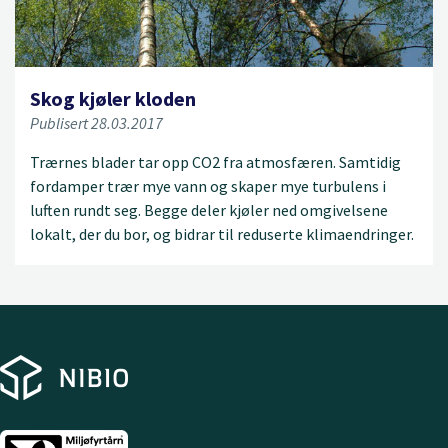
Skog kjøler kloden
Publisert 28.03.2017
Trærnes blader tar opp CO2 fra atmosfæren. Samtidig
fordamper trær mye vann og skaper mye turbulens i
luften rundt seg. Begge deler kjøler ned omgivelsene
lokalt, der du bor, og bidrar til reduserte klimaendringer.