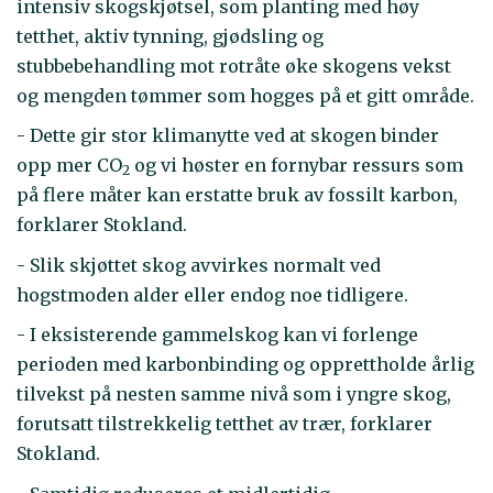
intensiv skogskjøtsel, som planting med høy
tetthet, aktiv tynning, gjødsling og
stubbebehandling mot rotråte øke skogens vekst
og mengden tømmer som hogges på et gitt område.
- Dette gir stor klimanytte ved at skogen binder
opp mer CO
og vi høster en fornybar ressurs som
2
på flere måter kan erstatte bruk av fossilt karbon,
forklarer Stokland.
- Slik skjøttet skog avvirkes normalt ved
hogstmoden alder eller endog noe tidligere.
- I eksisterende gammelskog kan vi forlenge
perioden med karbonbinding og opprettholde årlig
tilvekst på nesten samme nivå som i yngre skog,
forutsatt tilstrekkelig tetthet av trær, forklarer
Stokland.