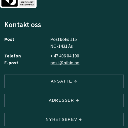
Kontakt oss
Post
Postboks 115
NO-1431 Ås
Telefon
+ 47 406 04 100
E-post
post@nibio.no
ANSATTE
ADRESSER
NYHETSBREV