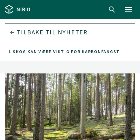
Toggl
navig
TILBAKE TIL
NYHETER
MMEL SKOG KAN VÆRE VIKTIG FOR KARBONFANGST