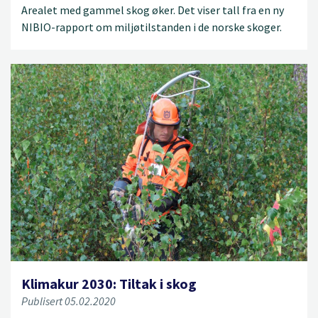
Arealet med gammel skog øker. Det viser tall fra en ny
NIBIO-rapport om miljøtilstanden i de norske skoger.
Klimakur 2030: Tiltak i skog
Publisert 05.02.2020