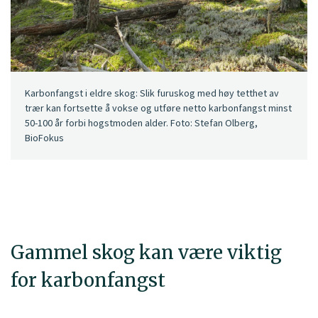
Karbonfangst i eldre skog: Slik furuskog med høy tetthet av
trær kan fortsette å vokse og utføre netto karbonfangst minst
50-100 år forbi hogstmoden alder. Foto: Stefan Olberg,
BioFokus
Gammel skog kan være viktig
for karbonfangst