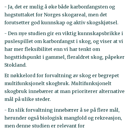
- Ja, det er mulig å øke både karbonfangsten og
hogstuttaket for Norges skogareal, men det
forutsetter god kunnskap og aktiv skogskjøtsel.
- Den nye studien gir en viktig kunnskapsbrikke i
puslespillet om karbonfangst i skog, og viser at vi
har mer fleksibilitet enn vi har tenkt om
hogsttidspunkt i gammel, fleraldret skog, påpeker
Stokland.
Et nøkkelord for forvaltning av skog er begrepet
multifunksjonelt skogbruk. Multifunksjonelt
skogbruk innebærer at man prioriterer alternative
mål på ulike steder.
- En slik forvaltning innebærer å se på flere mål,
herunder også biologisk mangfold og rekreasjon,
men denne studien er relevant for