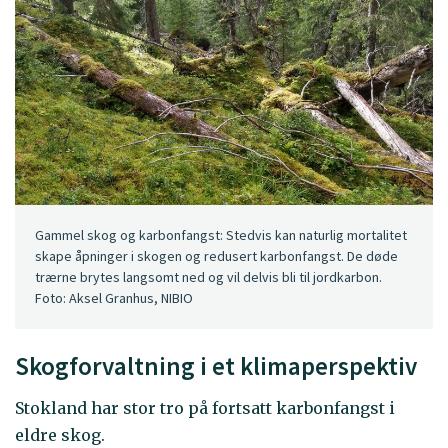
Gammel skog og karbonfangst: Stedvis kan naturlig mortalitet
skape åpninger i skogen og redusert karbonfangst. De døde
trærne brytes langsomt ned og vil delvis bli til jordkarbon.
Foto: Aksel Granhus, NIBIO
Skogforvaltning i et klimaperspektiv
Stokland har stor tro på fortsatt karbonfangst i
eldre skog.