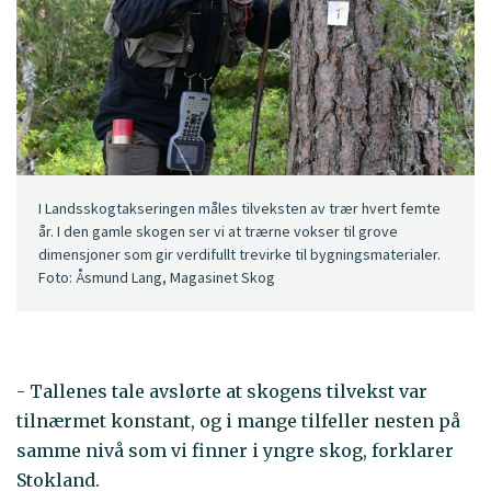
I Landsskogtakseringen måles tilveksten av trær hvert femte
år. I den gamle skogen ser vi at trærne vokser til grove
dimensjoner som gir verdifullt trevirke til bygningsmaterialer.
Foto: Åsmund Lang, Magasinet Skog
- Tallenes tale avslørte at skogens tilvekst var
tilnærmet konstant, og i mange tilfeller nesten på
samme nivå som vi finner i yngre skog, forklarer
Stokland.