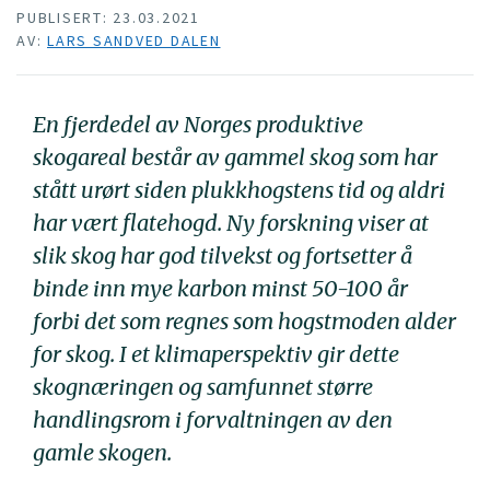
PUBLISERT: 23.03.2021
AV:
LARS SANDVED DALEN
En fjerdedel av Norges produktive
skogareal består av gammel skog som har
stått urørt siden plukkhogstens tid og aldri
har vært flatehogd. Ny forskning viser at
slik skog har god tilvekst og fortsetter å
binde inn mye karbon minst 50-100 år
forbi det som regnes som hogstmoden alder
for skog. I et klimaperspektiv gir dette
skognæringen og samfunnet større
handlingsrom i forvaltningen av den
gamle skogen.