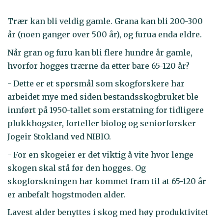
Trær kan bli veldig gamle. Grana kan bli 200-300
år (noen ganger over 500 år), og furua enda eldre.
Når gran og furu kan bli flere hundre år gamle,
hvorfor hogges trærne da etter bare 65-120 år?
- Dette er et spørsmål som skogforskere har
arbeidet mye med siden bestandsskogbruket ble
innført på 1950-tallet som erstatning for tidligere
plukkhogster, forteller biolog og seniorforsker
Jogeir Stokland ved NIBIO.
- For en skogeier er det viktig å vite hvor lenge
skogen skal stå før den hogges. Og
skogforskningen har kommet fram til at 65-120 år
er anbefalt hogstmoden alder.
Lavest alder benyttes i skog med høy produktivitet