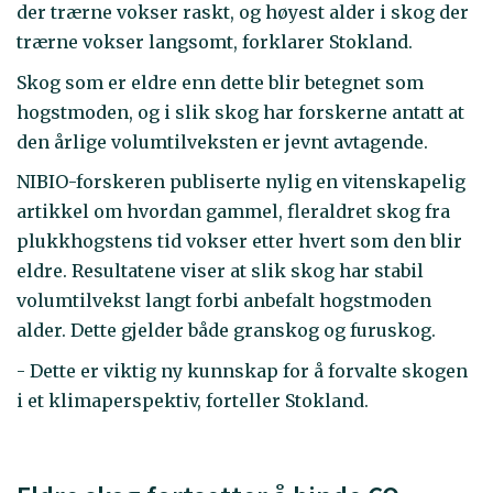
der trærne vokser raskt, og høyest alder i skog der
trærne vokser langsomt, forklarer Stokland.
Skog som er eldre enn dette blir betegnet som
hogstmoden, og i slik skog har forskerne antatt at
den årlige volumtilveksten er jevnt avtagende.
NIBIO-forskeren publiserte nylig en vitenskapelig
artikkel om hvordan gammel, fleraldret skog fra
plukkhogstens tid vokser etter hvert som den blir
eldre. Resultatene viser at slik skog har stabil
volumtilvekst langt forbi anbefalt hogstmoden
alder. Dette gjelder både granskog og furuskog.
- Dette er viktig ny kunnskap for å forvalte skogen
i et klimaperspektiv, forteller Stokland.