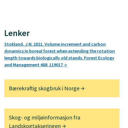
Lenker
Stokland, J.N. 2021. Volume increment and carbon
dynamics in boreal forest when extending the rotation
length towards biologically old stands. Forest Ecology
and Management 488: 119017
Bærekraftig skogbruk i Norge
Skog- og miljøinformasjon fra
Landskogtakseringen