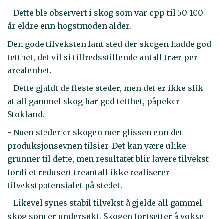
- Dette ble observert i skog som var opp til 50-100
år eldre enn hogstmoden alder.
Den gode tilveksten fant sted der skogen hadde god
tetthet, det vil si tilfredsstillende antall trær per
arealenhet.
- Dette gjaldt de fleste steder, men det er ikke slik
at all gammel skog har god tetthet, påpeker
Stokland.
- Noen steder er skogen mer glissen enn det
produksjonsevnen tilsier. Det kan være ulike
grunner til dette, men resultatet blir lavere tilvekst
fordi et redusert treantall ikke realiserer
tilvekstpotensialet på stedet.
- Likevel synes stabil tilvekst å gjelde all gammel
skog som er undersøkt. Skogen fortsetter å vokse