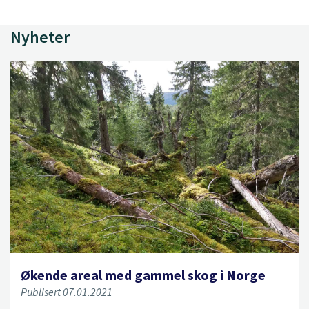
Nyheter
Økende areal med gammel skog i Norge
Publisert 07.01.2021