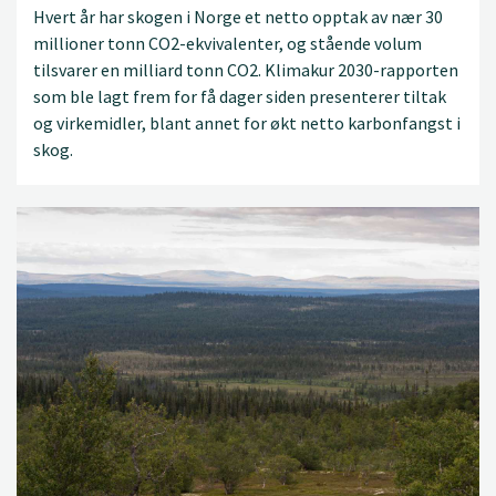
Hvert år har skogen i Norge et netto opptak av nær 30
millioner tonn CO2-ekvivalenter, og stående volum
tilsvarer en milliard tonn CO2. Klimakur 2030-rapporten
som ble lagt frem for få dager siden presenterer tiltak
og virkemidler, blant annet for økt netto karbonfangst i
skog.