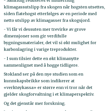
- Samtidig reduseres et midlertidig
klimagassutslipp fra skogen når hogsten utsettes,
siden flatehogst etterfølges av en periode med
netto utslipp av klimagasser fra skogsjord.
- Vi får vi dessuten mer trevirke av grove
dimensjoner som gir verdifulle
bygningsmaterialer, det vil si økt mulighet for
karbonlagring i varige treprodukter.
- I sum tilsier dette en økt klimanytte
sammenlignet med å hogge tidligere.
Stokland ser på den nye studien som en
kunnskapsbrikke som indikerer at
«verktøykassa» er større enn vi tror når det
gjelder skogforvaltning i et klimaperspektiv.
Og det gjenstår mer forskning.