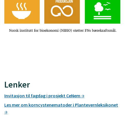
Lenker
Invitasjon til fagdag i prosjekt CeNem
Les mer om korncystenematoder i Plantevernleksikonet