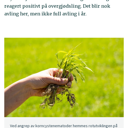
reagert positivt på overgjødsling. Det blir nok
avling her, men ikke full avling i år.
Ved angrep av korncystenematoder hemmes rotutviklingen på