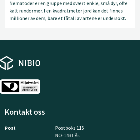
Nematoder er en gruppe med svært enkle, små dyr, ofte
kalt rundormer. I en kvadratmeter jord kan det finnes
millioner av dem, bare et fåtall av artene er undersøkt.
Kontakt oss
Post
Postboks 115
NO-1431 Ås