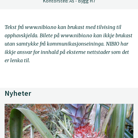
Kontorsted: Ås - Bygg H7
Tekst frå www.nibio.no kan brukast med tilvising til
opphavskjelda. Bilete på www.nibio.no kan ikkje brukast
utan samtykke frå kommunikasjonseininga. NIBIO har
ikkje ansvar for innhald på eksterne nettstader som det
er lenka til.
Nyheter