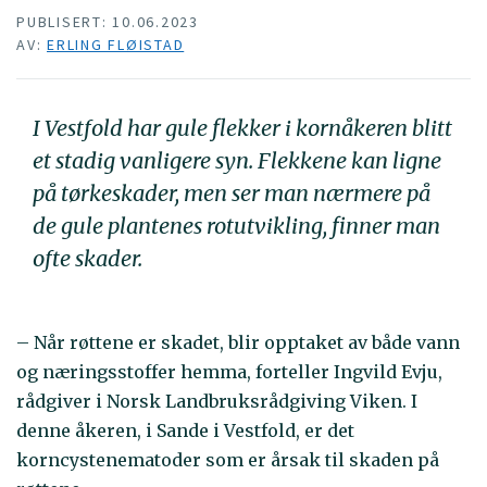
PUBLISERT: 10.06.2023
AV:
ERLING FLØISTAD
I Vestfold har gule flekker i kornåkeren blitt
et stadig vanligere syn. Flekkene kan ligne
på tørkeskader, men ser man nærmere på
de gule plantenes rotutvikling, finner man
ofte skader.
– Når røttene er skadet, blir opptaket av både vann
og næringsstoffer hemma, forteller Ingvild Evju,
rådgiver i Norsk Landbruksrådgiving Viken. I
denne åkeren, i Sande i Vestfold, er det
korncystenematoder som er årsak til skaden på