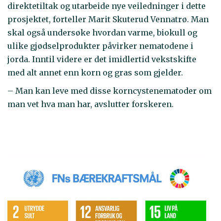
direktetiltak og utarbeide nye veiledninger i dette
prosjektet, forteller Marit Skuterud Vennatrø. Man
skal også undersøke hvordan varme, biokull og
ulike gjødselprodukter påvirker nematodene i
jorda. Inntil videre er det imidlertid vekstskifte
med alt annet enn korn og gras som gjelder.
– Man kan leve med disse korncystenematoder om
man vet hva man har, avslutter forskeren.