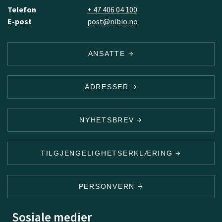
Telefon
+ 47 406 04 100
E-post
post@nibio.no
ANSATTE
ADRESSER
NYHETSBREV
TILGJENGELIGHETSERKLÆRING
PERSONVERN
Sosiale medier