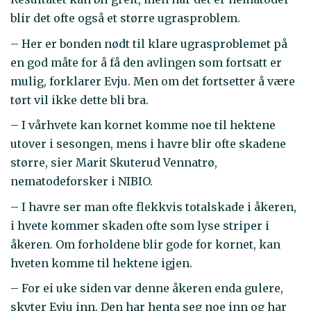
blir det ofte også et større ugrasproblem.
– Her er bonden nødt til klare ugrasproblemet på
en god måte for å få den avlingen som fortsatt er
mulig, forklarer Evju. Men om det fortsetter å være
tørt vil ikke dette bli bra.
– I vårhvete kan kornet komme noe til hektene
utover i sesongen, mens i havre blir ofte skadene
større, sier Marit Skuterud Vennatrø,
nematodeforsker i NIBIO.
– I havre ser man ofte flekkvis totalskade i åkeren,
i hvete kommer skaden ofte som lyse striper i
åkeren. Om forholdene blir gode for kornet, kan
hveten komme til hektene igjen.
– For ei uke siden var denne åkeren enda gulere,
skyter Evju inn. Den har henta seg noe inn og har