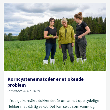
Korncystenematoder er et økende
problem
Publisert 20.07.2019
I frodige kornåkre dukker det år om annet opp tydelige
flekker med dårlig vekst. Det kan se ut som vann- og