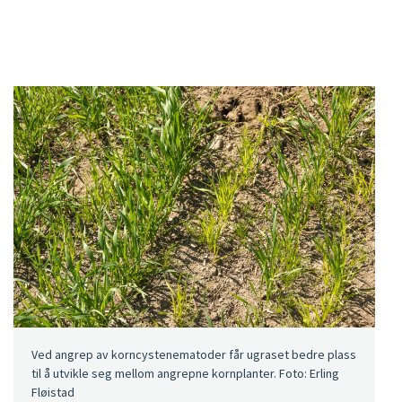
Ved angrep av korncystenematoder får ugraset bedre plass
til å utvikle seg mellom angrepne kornplanter. Foto: Erling
Fløistad