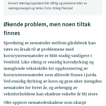
kornet. Næringsopptaket blir dårlig og plantene lider av
næringsmangel og tørke. Foto: Erling Fløistad
Økende problem, men noen tiltak
finnes
Spredning av nematoder mellom gårdsbruk kan
være en årsak til at problemene med
korncystenematoder er blitt stadig vanligere i
Vestfold. Like viktig er ensidig korndyrking og
manglende vekstskifte for oppformering av
korncystenematoder som allerede finnes i jorda.
Ved ensidig dyrking av korn og gras øker mengden
nematoder for hvert år, og avhengig av
vekstforholdene kan skadene enkelte år bli store.
Ofte opptrer nematodeskadene som skarpt