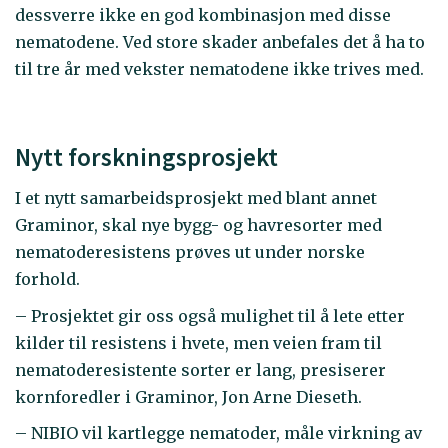
dessverre ikke en god kombinasjon med disse
nematodene. Ved store skader anbefales det å ha to
til tre år med vekster nematodene ikke trives med.
Nytt forskningsprosjekt
I et nytt samarbeidsprosjekt med blant annet
Graminor, skal nye bygg- og havresorter med
nematoderesistens prøves ut under norske
forhold.
– Prosjektet gir oss også mulighet til å lete etter
kilder til resistens i hvete, men veien fram til
nematoderesistente sorter er lang, presiserer
kornforedler i Graminor, Jon Arne Dieseth.
– NIBIO vil kartlegge nematoder, måle virkning av