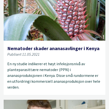
Nematoder skader ananasavlinger i Kenya
Publisert 11.05.2021
En ny studie indikerer et høyt infeksjonsnivå av
planteparasittære nematoder (PPN) i
ananasproduksjonen i Kenya. Disse små rundormene er
en utfordringi kommersiell ananasproduksjon over hele
verden.