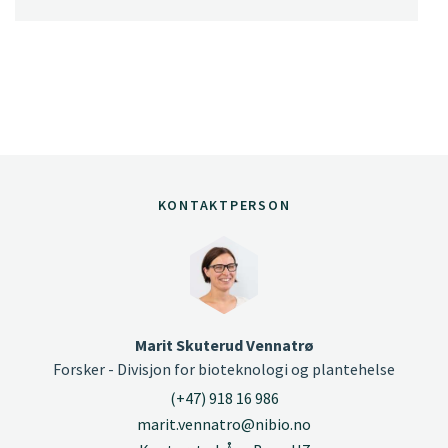
KONTAKTPERSON
Marit Skuterud Vennatrø
Forsker - Divisjon for bioteknologi og plantehelse
(+47) 918 16 986
marit.vennatro@nibio.no