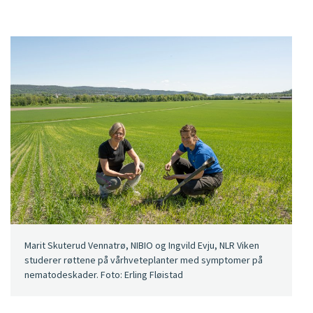
Marit Skuterud Vennatrø, NIBIO og Ingvild Evju, NLR Viken
studerer røttene på vårhveteplanter med symptomer på
nematodeskader. Foto: Erling Fløistad