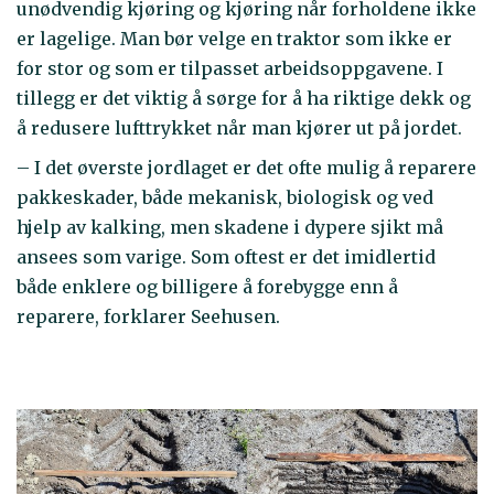
unødvendig kjøring og kjøring når forholdene ikke
er lagelige. Man bør velge en traktor som ikke er
for stor og som er tilpasset arbeidsoppgavene. I
tillegg er det viktig å sørge for å ha riktige dekk og
å redusere lufttrykket når man kjører ut på jordet.
– I det øverste jordlaget er det ofte mulig å reparere
pakkeskader, både mekanisk, biologisk og ved
hjelp av kalking, men skadene i dypere sjikt må
ansees som varige. Som oftest er det imidlertid
både enklere og billigere å forebygge enn å
reparere, forklarer Seehusen.