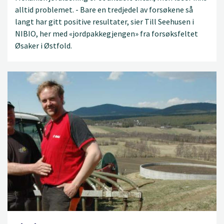
alltid problemet. - Bare en tredjedel av forsøkene så
langt har gitt positive resultater, sier Till Seehusen i
NIBIO, her med «jordpakkegjengen» fra forsøksfeltet
Øsaker i Østfold.