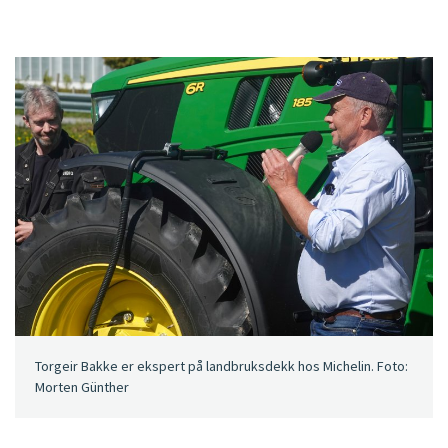
Torgeir Bakke er ekspert på landbruksdekk hos Michelin. Foto:
Morten Günther