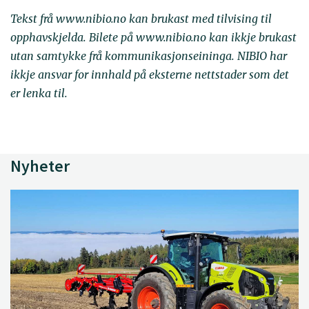
Tekst frå www.nibio.no kan brukast med tilvising til
opphavskjelda. Bilete på www.nibio.no kan ikkje brukast
utan samtykke frå kommunikasjonseininga. NIBIO har
ikkje ansvar for innhald på eksterne nettstader som det
er lenka til.
Nyheter