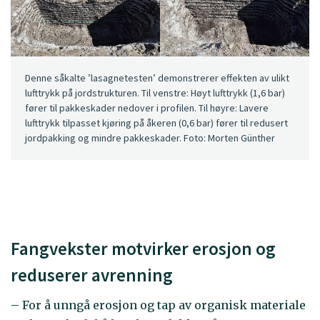
Denne såkalte ’lasagnetesten’ demonstrerer effekten av ulikt
lufttrykk på jordstrukturen. Til venstre: Høyt lufttrykk (1,6 bar)
fører til pakkeskader nedover i profilen. Til høyre: Lavere
lufttrykk tilpasset kjøring på åkeren (0,6 bar) fører til redusert
jordpakking og mindre pakkeskader. Foto: Morten Günther
Fangvekster motvirker erosjon og
reduserer avrenning
– For å unngå erosjon og tap av organisk materiale