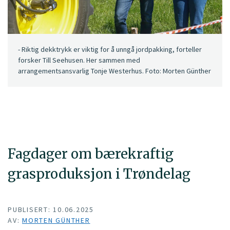
- Riktig dekktrykk er viktig for å unngå jordpakking, forteller
forsker Till Seehusen. Her sammen med
arrangementsansvarlig Tonje Westerhus. Foto: Morten Günther
Fagdager om bærekraftig
grasproduksjon i Trøndelag
PUBLISERT: 10.06.2025
AV:
MORTEN GÜNTHER