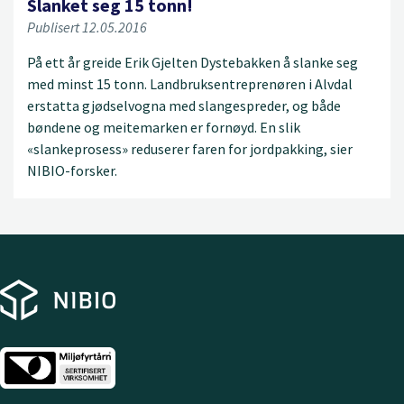
Slanket seg 15 tonn!
Publisert 12.05.2016
På ett år greide Erik Gjelten Dystebakken å slanke seg
med minst 15 tonn. Landbruksentreprenøren i Alvdal
erstatta gjødselvogna med slangespreder, og både
bøndene og meitemarken er fornøyd. En slik
«slankeprosess» reduserer faren for jordpakking, sier
NIBIO-forsker.