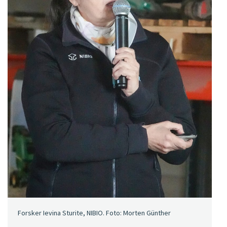
Forsker Ievina Sturite, NIBIO. Foto: Morten Günther