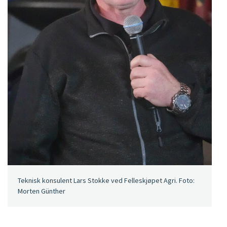
Teknisk konsulent Lars Stokke ved Felleskjøpet Agri. Foto:
Morten Günther