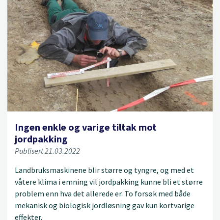
Ingen enkle og varige tiltak mot
jordpakking
Publisert 21.03.2022
Landbruksmaskinene blir større og tyngre, og med et
våtere klima i emning vil jordpakking kunne bli et større
problem enn hva det allerede er. To forsøk med både
mekanisk og biologisk jordløsning gav kun kortvarige
effekter.