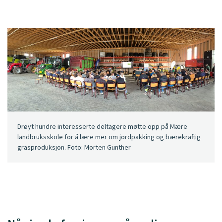
Drøyt hundre interesserte deltagere møtte opp på Mære
landbruksskole for å lære mer om jordpakking og bærekraftig
grasproduksjon. Foto: Morten Günther