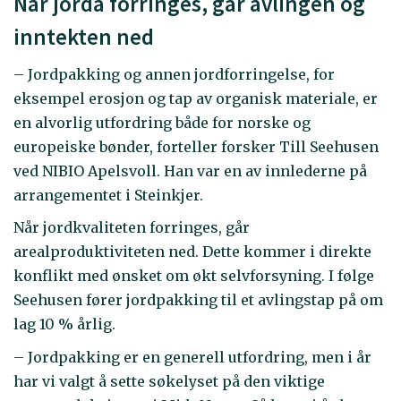
Når jorda forringes, går avlingen og
inntekten ned
– Jordpakking og annen jordforringelse, for
eksempel erosjon og tap av organisk materiale, er
en alvorlig utfordring både for norske og
europeiske bønder, forteller forsker Till Seehusen
ved NIBIO Apelsvoll. Han var en av innlederne på
arrangementet i Steinkjer.
Når jordkvaliteten forringes, går
arealproduktiviteten ned. Dette kommer i direkte
konflikt med ønsket om økt selvforsyning. I følge
Seehusen fører jordpakking til et avlingstap på om
lag 10 % årlig.
– Jordpakking er en generell utfordring, men i år
har vi valgt å sette søkelyset på den viktige