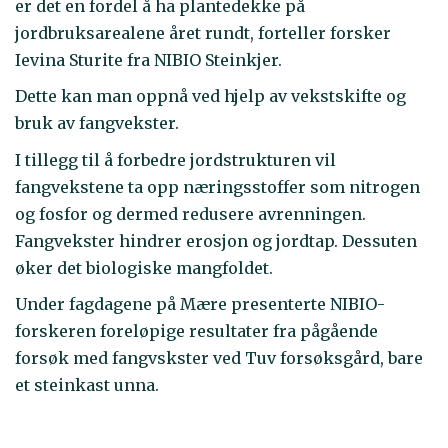
er det en fordel å ha plantedekke på
jordbruksarealene året rundt, forteller forsker
Ievina Sturite fra NIBIO Steinkjer.
Dette kan man oppnå ved hjelp av vekstskifte og
bruk av fangvekster.
I tillegg til å forbedre jordstrukturen vil
fangvekstene ta opp næringsstoffer som nitrogen
og fosfor og dermed redusere avrenningen.
Fangvekster hindrer erosjon og jordtap. Dessuten
øker det biologiske mangfoldet.
Under fagdagene på Mære presenterte NIBIO-
forskeren foreløpige resultater fra pågående
forsøk med fangvskster ved Tuv forsøksgård, bare
et steinkast unna.