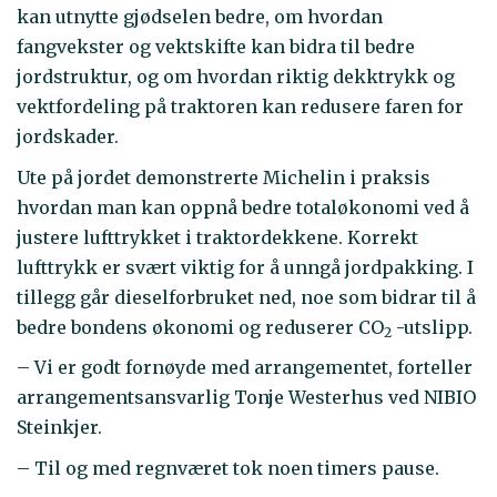
kan utnytte gjødselen bedre, om hvordan
fangvekster og vektskifte kan bidra til bedre
jordstruktur, og om hvordan riktig dekktrykk og
vektfordeling på traktoren kan redusere faren for
jordskader.
Ute på jordet demonstrerte Michelin i praksis
hvordan man kan oppnå bedre totaløkonomi ved å
justere lufttrykket i traktordekkene. Korrekt
lufttrykk er svært viktig for å unngå jordpakking. I
tillegg går dieselforbruket ned, noe som bidrar til å
bedre bondens økonomi og reduserer CO
-utslipp.
2
– Vi er godt fornøyde med arrangementet, forteller
arrangementsansvarlig Tonje Westerhus ved NIBIO
Steinkjer.
– Til og med regnværet tok noen timers pause.