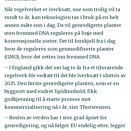
Når regelverket er iverksatt, noe som trolig vil ta
rundt to år, kan teknologien tas i bruk på en helt
annen måte enn i dag. Da vil genredigerte planter
uten fremmed DNA reguleres på linje med
konvensjonelle sorter. Det til forskjell fra i dag
hvor de reguleres som genmodifiserte planter
(GMO), hvor det settes inn fremmed DNA.
– I England gikk det om lag to år fra et tilsvarende
regelverk ble vedtatt til det ble iverksatt i slutten av
2025. Den første genredigerte planten, som er en
byggsort med endret lipidinnhold, fikk
godkjenning til å starte prosess mot
kommersialisering nå i år, sier Thorstensen.
– Resten av verden har i stor grad åpnet for
genredigering, og nå følger EU endelig etter, legger