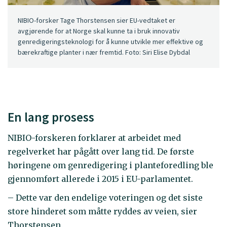
NIBIO-forsker Tage Thorstensen sier EU-vedtaket er
avgjørende for at Norge skal kunne ta i bruk innovativ
genredigeringsteknologi for å kunne utvikle mer effektive og
bærekraftige planter i nær fremtid. Foto: Siri Elise Dybdal
En lang prosess
NIBIO-forskeren forklarer at arbeidet med
regelverket har pågått over lang tid. De første
høringene om genredigering i planteforedling ble
gjennomført allerede i 2015 i EU-parlamentet.
– Dette var den endelige voteringen og det siste
store hinderet som måtte ryddes av veien, sier
Thorstensen.