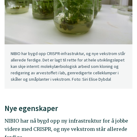
NIBIO har bygd opp CRISPR-infrastruktur, og nye vekstrom står
allerede ferdige. Det er lagt til rette for at hele utviklingsløpet
kan skje internt: molekylærbiologisk arbeid som kloning og
redigering av arvestoffet i lab, genredigerte celleklumper i
skåler og småplanter i vekstrom. Foto: Siri Elise Dybdal
Nye egenskaper
NIBIO har nå bygd opp ny infrastruktur for å jobbe
videre med CRISPR, og nye vekstrom står allerede