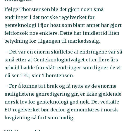
Ifølge Thorstensen ble det gjort noen små
endringer i det norske regelverket for
genteknologi i fjor høst som blant annet har gjort
feltforsøk noe enklere. Dette har imidlertid liten
betydning for tilgangen til markedssalg.
– Det var en enorm skuffelse at endringene var så
små etter at Genteknologiutvalget etter flere års
arbeid hadde foreslått endringer som ligner de vi
nå ser i EU, sier Thorstensen.
– For å kunne ta i bruk og få nytte av de enorme
mulighetene genredigering gir, er ikke gjeldende
norsk lov for genteknologi god nok. Det vedtatte
EU-regelverket bør derfor gjennomføres i norsk
lovgivning så fort som mulig.