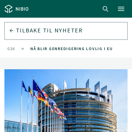
Toggl
navig
TILBAKE TIL
NYHETER
2026
NÅ BLIR GENREDIGERING LOVLIG I EU