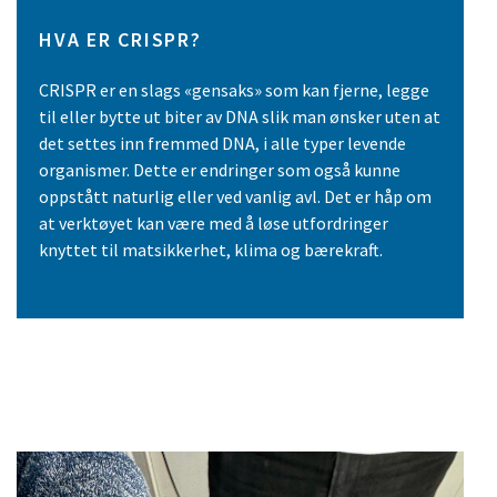
HVA ER CRISPR?
CRISPR er en slags «gensaks» som kan fjerne, legge
til eller bytte ut biter av DNA slik man ønsker uten at
det settes inn fremmed DNA, i alle typer levende
organismer. Dette er endringer som også kunne
oppstått naturlig eller ved vanlig avl. Det er håp om
at verktøyet kan være med å løse utfordringer
knyttet til matsikkerhet, klima og bærekraft.