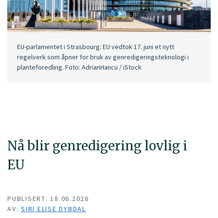
EU-parlamentet i Strasbourg: EU vedtok 17. juni et nytt
regelverk som åpner for bruk av genredigeringsteknologi i
planteforedling. Foto: AdrianHancu / iStock
Nå blir genredigering lovlig i
EU
PUBLISERT: 18.06.2026
AV:
SIRI ELISE DYBDAL