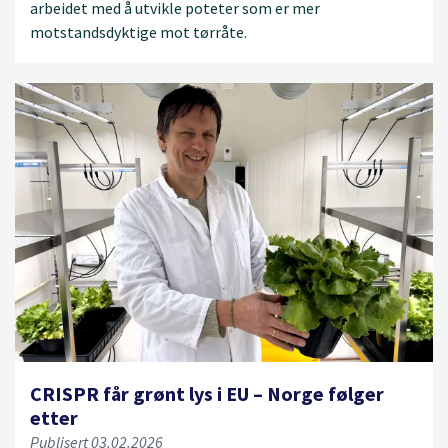
arbeidet med å utvikle poteter som er mer
motstandsdyktige mot tørråte.
CRISPR får grønt lys i EU – Norge følger
etter
Publisert 03.02.2026