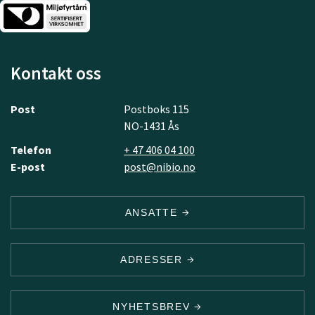
Kontakt oss
Post
Postboks 115
NO-1431 Ås
Telefon
+ 47 406 04 100
E-post
post@nibio.no
ANSATTE
ADRESSER
NYHETSBREV