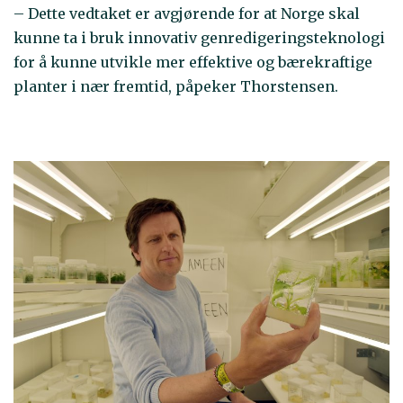
– Dette vedtaket er avgjørende for at Norge skal
kunne ta i bruk innovativ genredigeringsteknologi
for å kunne utvikle mer effektive og bærekraftige
planter i nær fremtid, påpeker Thorstensen.