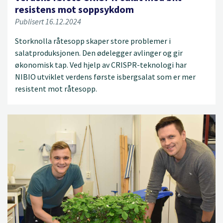
resistens mot soppsykdom
Publisert 16.12.2024
Storknolla råtesopp skaper store problemer i
salatproduksjonen. Den ødelegger avlinger og gir
økonomisk tap. Ved hjelp av CRISPR-teknologi har
NIBIO utviklet verdens første isbergsalat som er mer
resistent mot råtesopp.