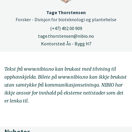
Tage Thorstensen
Forsker - Divisjon for bioteknologi og plantehelse
(+47) 402 00 909
tage.thorstensen@nibio.no
Kontorsted: Ås - Bygg H7
Tekst frå www.nibio.no kan brukast med tilvising til
opphavskjelda. Bilete på www.nibio.no kan ikkje brukast
utan samtykke frå kommunikasjonseininga. NIBIO har
ikkje ansvar for innhald på eksterne nettstader som det
er lenka til.
Nyheter