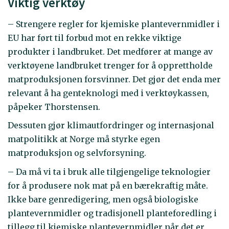
Viktig verktøy
– Strengere regler for kjemiske plantevernmidler i
EU har ført til forbud mot en rekke viktige
produkter i landbruket. Det medfører at mange av
verktøyene landbruket trenger for å opprettholde
matproduksjonen forsvinner. Det gjør det enda mer
relevant å ha genteknologi med i verktøykassen,
påpeker Thorstensen.
Dessuten gjør klimautfordringer og internasjonal
matpolitikk at Norge må styrke egen
matproduksjon og selvforsyning.
– Da må vi ta i bruk alle tilgjengelige teknologier
for å produsere nok mat på en bærekraftig måte.
Ikke bare genredigering, men også biologiske
plantevernmidler og tradisjonell planteforedling i
tillegg til kjemiske plantevernmidler når det er