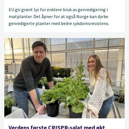
EU gir grønt lys for enklere bruk av genredigering i
matplanter. Det åpner for at også Norge kan dyrke
genredigerte planter med bedre sykdomsresistens.
Verdens første CRISPR-salat med økt