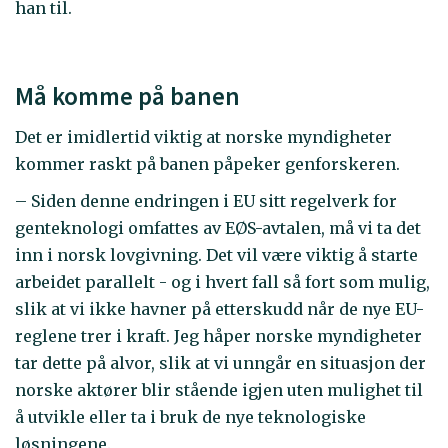
han til.
Må komme på banen
Det er imidlertid viktig at norske myndigheter
kommer raskt på banen påpeker genforskeren.
– Siden denne endringen i EU sitt regelverk for
genteknologi omfattes av EØS-avtalen, må vi ta det
inn i norsk lovgivning. Det vil være viktig å starte
arbeidet parallelt - og i hvert fall så fort som mulig,
slik at vi ikke havner på etterskudd når de nye EU-
reglene trer i kraft. Jeg håper norske myndigheter
tar dette på alvor, slik at vi unngår en situasjon der
norske aktører blir stående igjen uten mulighet til
å utvikle eller ta i bruk de nye teknologiske
løsningene.