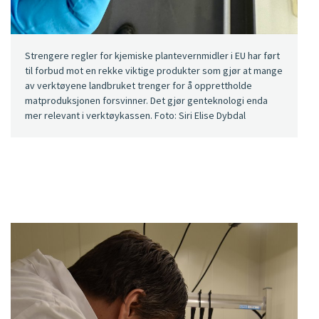
Strengere regler for kjemiske plantevernmidler i EU har ført
til forbud mot en rekke viktige produkter som gjør at mange
av verktøyene landbruket trenger for å opprettholde
matproduksjonen forsvinner. Det gjør genteknologi enda
mer relevant i verktøykassen. Foto: Siri Elise Dybdal