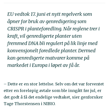
EU vedtok 17. juni et nytt regelverk som
åpner for bruk av genredigering som
CRISPR i planteforedling. Når reglene trer i
kraft, vil genredigerte planter uten
fremmed DNA bli regulert på lik linje med
konvensjonelt foredlede planter. Dermed
kan genredigerte matvarer komme på
markedet i Europa i løpet av få år.
– Dette er en stor lettelse. Selv om det var forventet
etter en foreløpig avtale som ble inngått før jul, er
det godt å få det endelige vedtaket, sier genforsker
Tage Thorstensen i NIBIO.