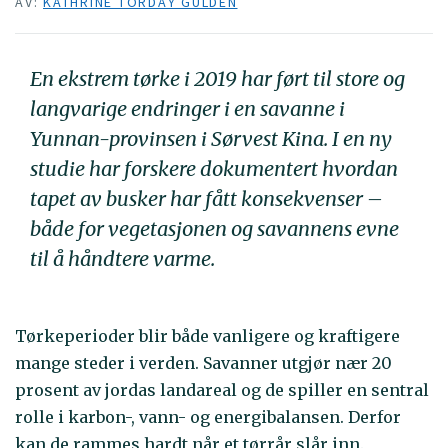
AV:
KATHRINE TORDAY GULDEN
En ekstrem tørke i 2019 har ført til store og
langvarige endringer i en savanne i
Yunnan-provinsen i Sørvest Kina. I en ny
studie har forskere dokumentert hvordan
tapet av busker har fått konsekvenser –
både for vegetasjonen og savannens evne
til å håndtere varme.
Tørkeperioder blir både vanligere og kraftigere
mange steder i verden. Savanner utgjør nær 20
prosent av jordas landareal og de spiller en sentral
rolle i karbon-, vann- og energibalansen. Derfor
kan de rammes hardt når et tørrår slår inn.