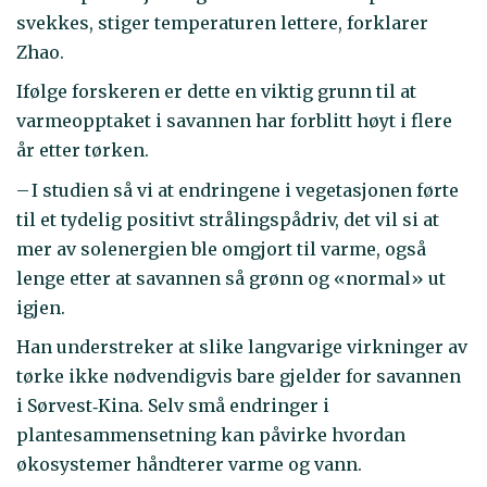
svekkes, stiger temperaturen lettere, forklarer
Zhao.
Ifølge forskeren er dette en viktig grunn til at
varmeopptaket i savannen har forblitt høyt i flere
år etter tørken.
– I studien så vi at endringene i vegetasjonen førte
til et tydelig positivt strålingspådriv, det vil si at
mer av solenergien ble omgjort til varme, også
lenge etter at savannen så grønn og «normal» ut
igjen.
Han understreker at slike langvarige virkninger av
tørke ikke nødvendigvis bare gjelder for savannen
i Sørvest‑Kina. Selv små endringer i
plantesammensetning kan påvirke hvordan
økosystemer håndterer varme og vann.