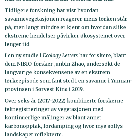
Tidligere forskning har vist hvordan
savannevegetasjonen reagerer mens tørken står
på, men langt mindre er kjent om hvordan slike
ekstreme hendelser påvirker økosystemet over
lenger tid.
I en ny studie i
Ecology Letters
har forskere, blant
dem NIBIO-forsker Junbin Zhao, undersøkt de
langvarige konsekvensene av en ekstrem
tørkeepisode som fant sted i en savanne i Yunnan-
provinsen i Sørvest‑Kina i 2019.
Over seks år (2017–2022) kombinerte forskerne
feltregistreringer av vegetasjonen med
kontinuerlige målinger av blant annet
karbonopptak, fordamping og hvor mye sollys
landskapet reflekterte.