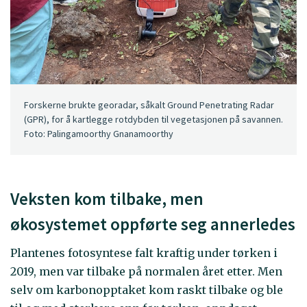
Forskerne brukte georadar, såkalt Ground Penetrating Radar
(GPR), for å kartlegge rotdybden til vegetasjonen på savannen.
Foto: Palingamoorthy Gnanamoorthy
Veksten kom tilbake, men
økosystemet oppførte seg annerledes
Plantenes fotosyntese falt kraftig under tørken i
2019, men var tilbake på normalen året etter. Men
selv om karbonopptaket kom raskt tilbake og ble