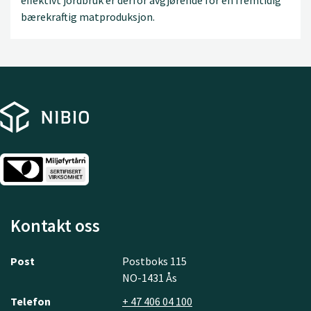
effektivt jordbruk er derfor avgjørende for en fremtidig
bærekraftig matproduksjon.
Kontakt oss
Post
Postboks 115
NO-1431 Ås
Telefon
+ 47 406 04 100