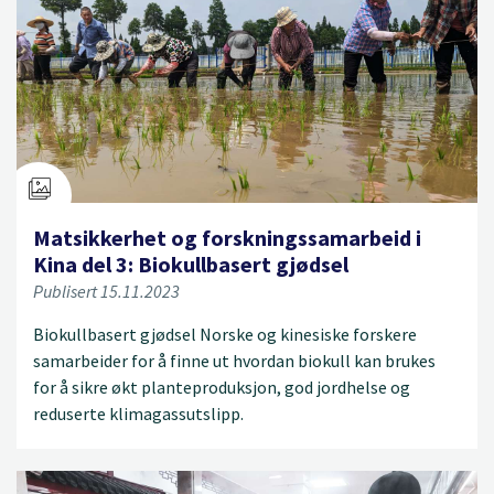
Matsikkerhet og forskningssamarbeid i
Kina del 3: Biokullbasert gjødsel
Publisert 15.11.2023
Biokullbasert gjødsel Norske og kinesiske forskere
samarbeider for å finne ut hvordan biokull kan brukes
for å sikre økt planteproduksjon, god jordhelse og
reduserte klimagassutslipp.