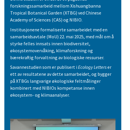
forskningssamarbeid mellom Xishuangbanna
Tropical Botanical Garden (XTBG) ved Chinese
Academy of Sciences (CAS) og NIBIO.
Institusjonene formaliserte samarbeidet med en
samarbeidsavtale (MoU) 22. mai 2025, med mål om å
styrke felles innsats innen biodiversitet,
økosystemovervåking, klimaforskning og
bærekraftig forvaltning av biologiske ressurser.
Savannestudien som er publisert i
Ecology Letters
er
ett av resultatene av dette samarbeidet, og bygger
på XTBGs langvarige økologiske feltmålinger
kombinert med NIBIOs kompetanse innen
økosystem- og klimaanalyser.