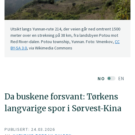
Utsikt langs Yunnan-rute 214, der veien går ned omtrent 1500
meter over en strekning på 38 km, fra landsbyen Potou mot
Red River-dalen. Potou township, Yunnan. Foto: Vmenkov,
CC
BY-SA 3.0
, via Wikimedia Commons
NO
EN
Da buskene forsvant: Tørkens
langvarige spor i Sørvest-Kina
PUBLISERT: 24.03.2026