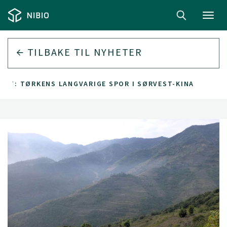
Toggl
navig
TILBAKE TIL
NYHETER
ANT: TØRKENS LANGVARIGE SPOR I SØRVEST-KINA