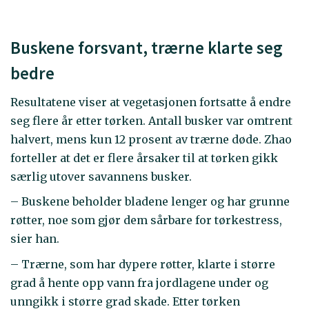
Buskene forsvant, trærne klarte seg
bedre
Resultatene viser at vegetasjonen fortsatte å endre
seg flere år etter tørken. Antall busker var omtrent
halvert, mens kun 12 prosent av trærne døde. Zhao
forteller at det er flere årsaker til at tørken gikk
særlig utover savannens busker.
– Buskene beholder bladene lenger og har grunne
røtter, noe som gjør dem sårbare for tørkestress,
sier han.
– Trærne, som har dypere røtter, klarte i større
grad å hente opp vann fra jordlagene under og
unngikk i større grad skade. Etter tørken