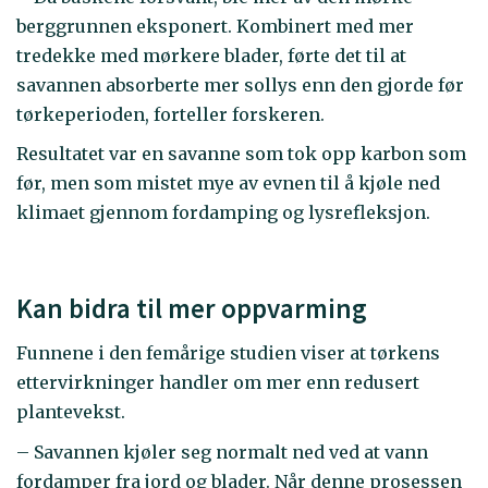
berggrunnen eksponert. Kombinert med mer
tredekke med mørkere blader, førte det til at
savannen absorberte mer sollys enn den gjorde før
tørkeperioden, forteller forskeren.
Resultatet var en savanne som tok opp karbon som
før, men som mistet mye av evnen til å kjøle ned
klimaet gjennom fordamping og lysrefleksjon.
Kan bidra til mer oppvarming
Funnene i den femårige studien viser at tørkens
ettervirkninger handler om mer enn redusert
plantevekst.
– Savannen kjøler seg normalt ned ved at vann
fordamper fra jord og blader. Når denne prosessen