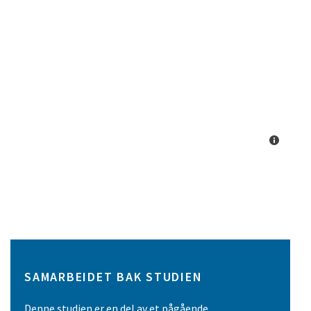
SAMARBEIDET BAK STUDIEN
Denne studien er en del av et pågående