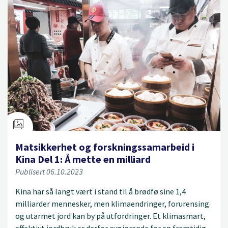
Matsikkerhet og forskningssamarbeid i
Kina Del 1: Å mette en milliard
Publisert 06.10.2023
Kina har så langt vært i stand til å brødfø sine 1,4
milliarder mennesker, men klimaendringer, forurensing
og utarmet jord kan by på utfordringer. Et klimasmart,