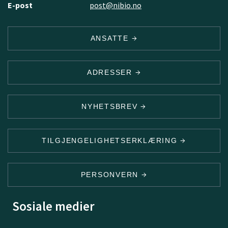
E-post
post@nibio.no
ANSATTE
ADRESSER
NYHETSBREV
TILGJENGELIGHETSERKLÆRING
PERSONVERN
Sosiale medier