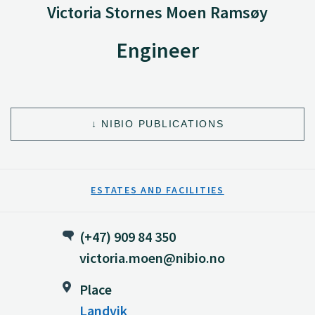
Victoria Stornes Moen Ramsøy
Engineer
NIBIO PUBLICATIONS
ESTATES AND FACILITIES
(+47) 909 84 350
victoria.moen@nibio.no
Place
Landvik