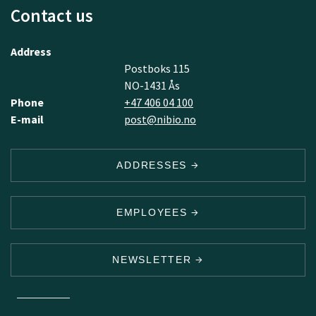
Contact us
Address
Postboks 115
NO-1431 Ås
Phone
+47 406 04 100
E-mail
post@nibio.no
ADDRESSES
EMPLOYEES
NEWSLETTER