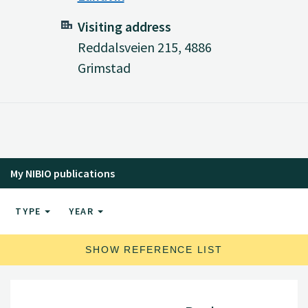
Visiting address
Reddalsveien 215, 4886
Grimstad
My NIBIO publications
TYPE
YEAR
SHOW REFERENCE LIST