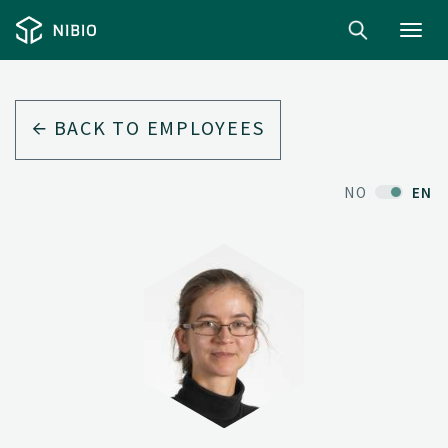
Toggl
navig
BACK TO EMPLOYEES
NO
EN