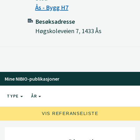
Ås - Bygg H7
Besøksadresse
Høgskoleveien 7, 1433 Ås
Mine NIBIO-publikasjoner
TYPE
ÅR
VIS REFERANSELISTE