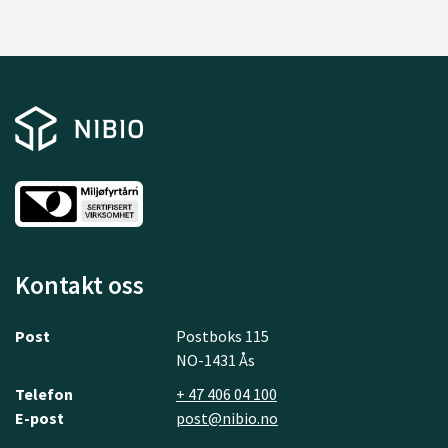
Kontakt oss
Post
Postboks 115
NO-1431 Ås
Telefon
+ 47 406 04 100
E-post
post@nibio.no