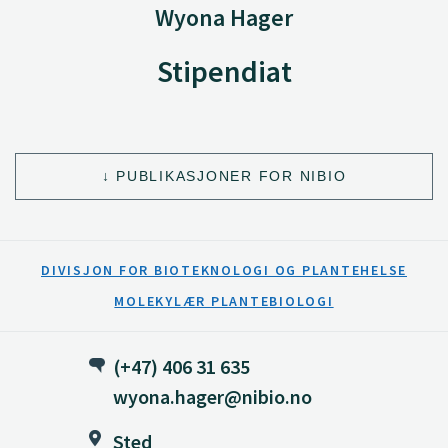
Wyona Hager
Stipendiat
PUBLIKASJONER FOR NIBIO
DIVISJON FOR BIOTEKNOLOGI OG PLANTEHELSE
MOLEKYLÆR PLANTEBIOLOGI
(+47) 406 31 635
wyona.hager@nibio.no
Sted