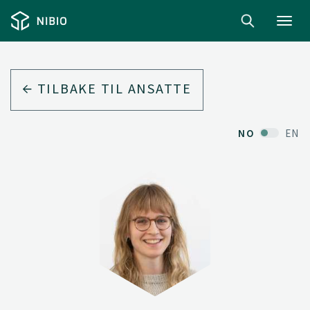
Toggl
navig
TILBAKE TIL ANSATTE
NO
EN