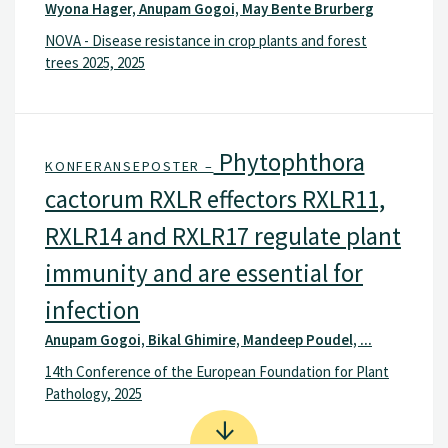
Wyona Hager, Anupam Gogoi, May Bente Brurberg
NOVA - Disease resistance in crop plants and forest
trees 2025, 2025
Phytophthora
KONFERANSEPOSTER –
cactorum RXLR effectors RXLR11,
RXLR14 and RXLR17 regulate plant
immunity and are essential for
infection
Anupam Gogoi, Bikal Ghimire, Mandeep Poudel, ...
14th Conference of the European Foundation for Plant
Pathology, 2025