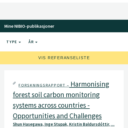
Mine NIBIO-publikasjoner
TYPE
ÅR
VIS REFERANSELISTE
Harmonising
FORSKNINGSRAPPORT –
forest soil carbon monitoring
systems across countries -
Opportunities and Challenges
Shun Hasegawa, Inge Stupak, Kristin Baldursdóttir, ...