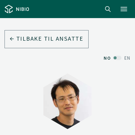
Toggl
navig
TILBAKE TIL ANSATTE
NO
EN