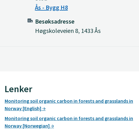
Ås - Bygg H8
Besøksadresse
Høgskoleveien 8, 1433 Ås
Lenker
Monitoring soil organic carbon in forests and grasslands in
Norway [English]
Monitoring soil organic carbon in forests and grasslands in
Norway [Norwegian]