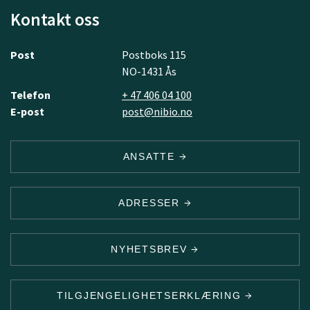
Kontakt oss
Post
Postboks 115
NO-1431 Ås
Telefon
+ 47 406 04 100
E-post
post@nibio.no
ANSATTE
ADRESSER
NYHETSBREV
TILGJENGELIGHETSERKLÆRING