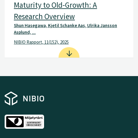
Maturity to Old-Growth: A
Research Overview
Shun Hasegawa, Kjetil Schanke Aas, Ulrika Jansson
Asplund, ...
NIBIO Rapport, 11(152), 2025