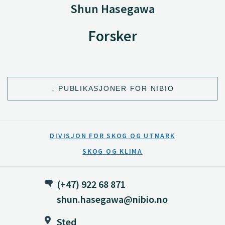
Shun Hasegawa
Forsker
PUBLIKASJONER FOR NIBIO
DIVISJON FOR SKOG OG UTMARK
SKOG OG KLIMA
(+47) 922 68 871
shun.hasegawa@nibio.no
Sted