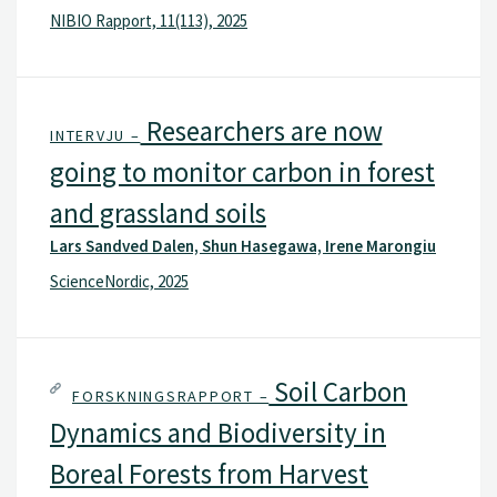
NIBIO Rapport, 11(113), 2025
Researchers are now
INTERVJU –
going to monitor carbon in forest
and grassland soils
Lars Sandved Dalen, Shun Hasegawa, Irene Marongiu
ScienceNordic, 2025
Soil Carbon
FORSKNINGSRAPPORT –
Dynamics and Biodiversity in
Boreal Forests from Harvest