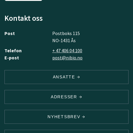
Kontakt oss
Post
Postboks 115
NO-1431 Ås
Telefon
+ 47 406 04 100
E-post
post@nibio.no
ANSATTE
ADRESSER
NYHETSBREV