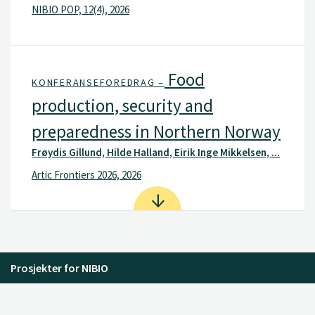
NIBIO POP, 12(4), 2026
Food
KONFERANSEFOREDRAG –
production, security and
preparedness in Northern Norway
Frøydis Gillund, Hilde Halland, Eirik Inge Mikkelsen, ...
Artic Frontiers 2026, 2026
Prosjekter for NIBIO