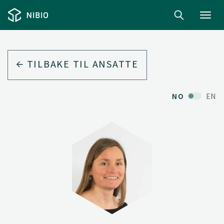
Toggl
navig
TILBAKE TIL ANSATTE
NO
EN