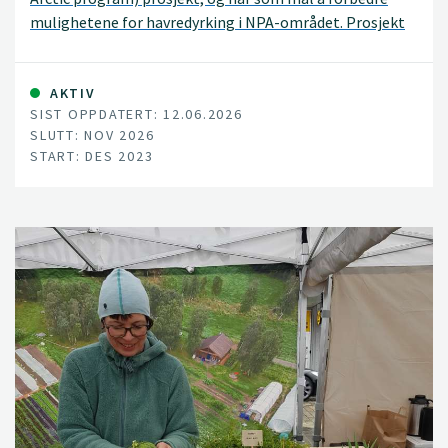
mulighetene for havredyrking i NPA-området. Prosjekt
perioden er fra 2024 til 2026. OatFrontiers koordineres
av Luke i Finland.
AKTIV
SIST OPPDATERT: 12.06.2026
SLUTT: NOV 2026
START: DES 2023