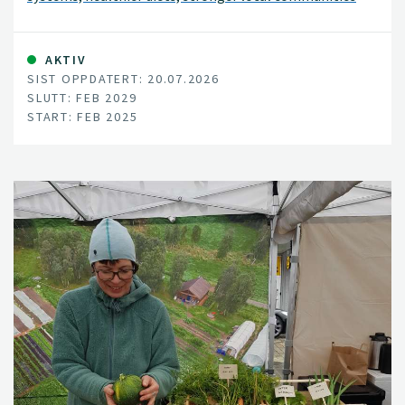
and increased food preparedness in Norway.
AKTIV
SIST OPPDATERT: 20.07.2026
SLUTT: FEB 2029
START: FEB 2025