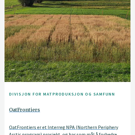
DIVISJON FOR MATPRODUKSJON OG SAMFUNN
OatFrontiers
OatFrontiers er et Interreg NPA (Northern Periphery
Arctic program) prosjekt, og har som mål å forbedre