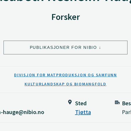
Forsker
PUBLIKASJONER FOR NIBIO
DIVISJON FOR MATPRODUKSJON OG SAMFUNN
KULTURLANDSKAP OG BIOMANGFOLD
Sted
Bes
m-hauge@nibio.no
Tjøtta
Par