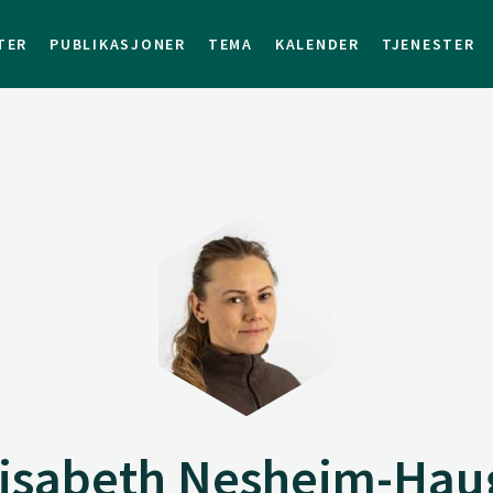
TER
PUBLIKASJONER
TEMA
KALENDER
TJENESTER
lisabeth Nesheim-Hau