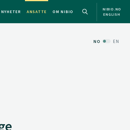
NIBIO.NO
NYHETER
ANSATTE
OM NIBIO
ENGLISH
NO
EN
ge