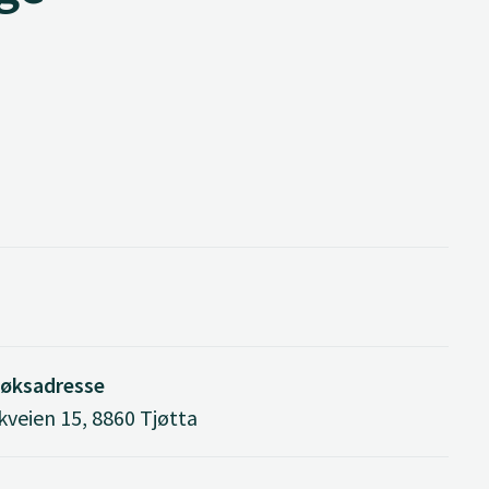
øksadresse
kveien 15, 8860 Tjøtta