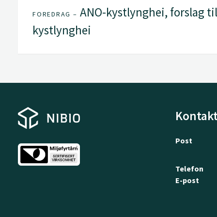
ANO-kystlynghei, forslag ti
FOREDRAG –
kystlynghei
Kontakt
Post
Telefon
E-post