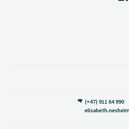
(+47) 911 64 990
elisabeth.neshei