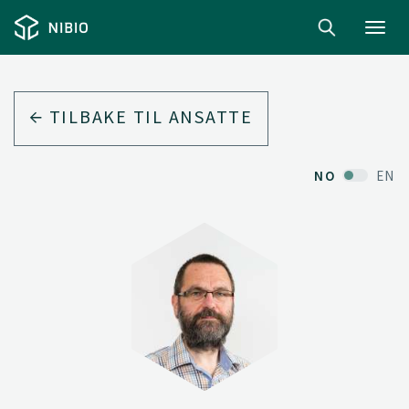
Toggl
navig
TILBAKE TIL ANSATTE
NO
EN