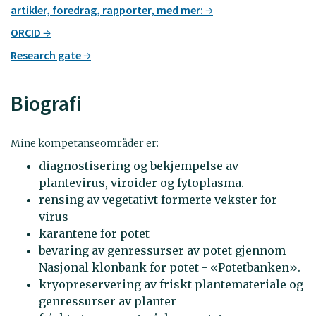
artikler, foredrag, rapporter, med mer:
ORCID
Research gate
Biografi
Mine kompetanseområder er:
diagnostisering og bekjempelse av
plantevirus, viroider og fytoplasma.
rensing av vegetativt formerte vekster for
virus
karantene for potet
bevaring av genressurser av potet gjennom
Nasjonal klonbank for potet - «Potetbanken».
kryopreservering av friskt plantemateriale og
genressurser av planter