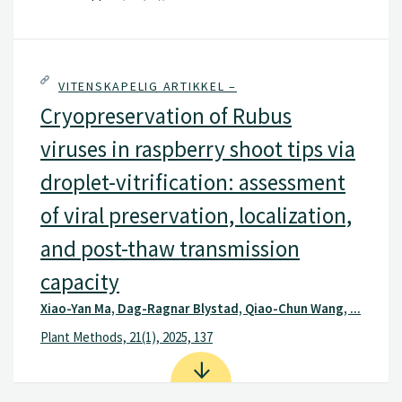
VITENSKAPELIG ARTIKKEL –
Cryopreservation of Rubus
viruses in raspberry shoot tips via
droplet-vitrification: assessment
of viral preservation, localization,
and post-thaw transmission
capacity
Xiao-Yan Ma, Dag-Ragnar Blystad, Qiao-Chun Wang, ...
Plant Methods, 21(1), 2025, 137