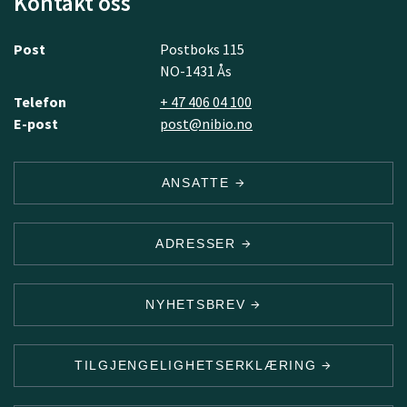
Kontakt oss
Post
Postboks 115
NO-1431 Ås
Telefon
+ 47 406 04 100
E-post
post@nibio.no
ANSATTE
ADRESSER
NYHETSBREV
TILGJENGELIGHETSERKLÆRING