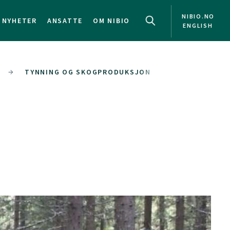
NIBIO.NO
NYHETER
ANSATTE
OM NIBIO
ENGLISH
TYNNING OG SKOGPRODUKSJON