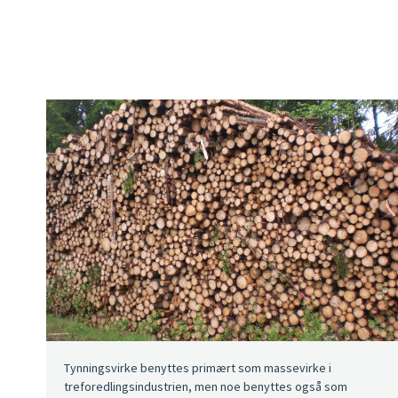
Tynningsvirke benyttes primært som massevirke i
treforedlingsindustrien, men noe benyttes også som