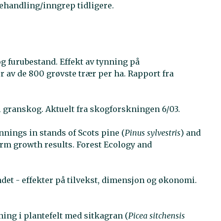
ehandling/inngrep tidligere.
og furubestand. Effekt av tynning på
av de 800 grøvste trær per ha. Rapport fra
 i granskog. Aktuelt fra skogforskningen 6/03.
innings in stands of Scots pine (
Pinus sylvestris
) and
term growth results. Forest Ecology and
det - effekter på tilvekst, dimensjon og økonomi.
nning i plantefelt med sitkagran (
Picea sitchensis