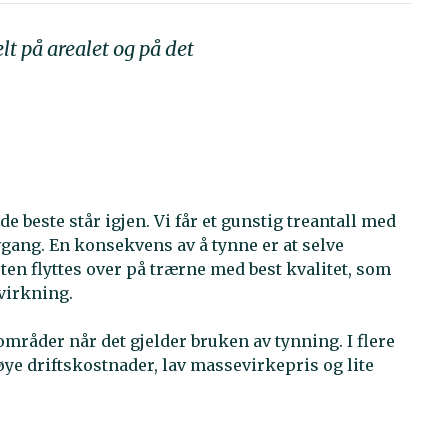
t på arealet og på det
de beste står igjen. Vi får et gunstig treantall med
avgang. En konsekvens av å tynne er at selve
ten flyttes over på trærne med best kvalitet, som
virkning.
områder når det gjelder bruken av tynning. I flere
øye driftskostnader, lav massevirkepris og lite