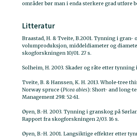
områder bør man i enda sterkere grad utføre b
Litteratur
Braastad, H. & Tveite, B.2001. Tynning i gran- 
volumproduksjon, middeldiameter og diameter 
skogforskningen 10/01. 27 s.
Solheim, H. 2003. Skader og råte etter tynning
Tveite, B. & Hanssen, K. H. 2013. Whole-tree th
Norway spruce (
Picea abies
): Short- and long-
Management 298: 52-61.
Øyen, B.-H. 2003. Tynning i granskog på Sørlan
Rapport fra skogforskningen 2/03. 16 s.
Øyen, B.-H. 2001. Langsiktige effekter etter ty