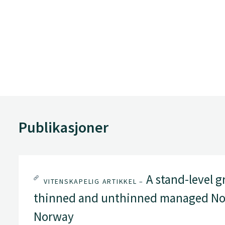
Publikasjoner
A stand-level g
VITENSKAPELIG ARTIKKEL –
thinned and unthinned managed Nor
Norway