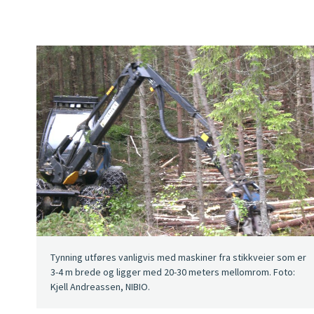
Tynning utføres vanligvis med maskiner fra stikkveier som er
3-4 m brede og ligger med 20-30 meters mellomrom. Foto:
Kjell Andreassen, NIBIO.