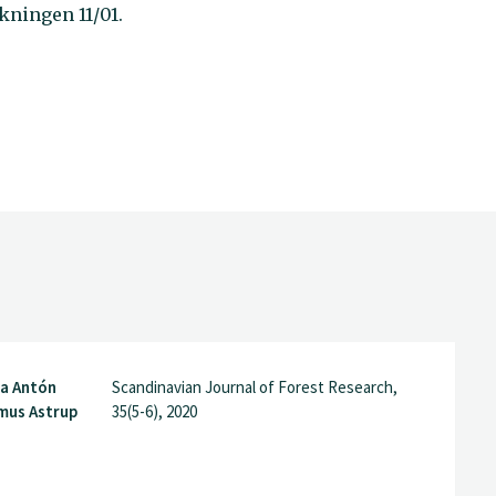
kningen 11/01.
ra Antón
Scandinavian Journal of Forest Research,
mus Astrup
35(5-6), 2020