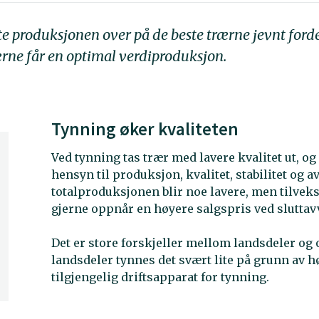
e produksjonen over på de beste trærne jevnt fordel
trærne får en optimal verdiproduksjon.
Tynning øker kvaliteten
Ved tynning tas trær med lavere kvalitet ut, og 
hensyn til produksjon, kvalitet, stabilitet og 
totalproduksjonen blir noe lavere, men tilveks
gjerne oppnår en høyere salgspris ved sluttav
Det er store forskjeller mellom landsdeler og 
landsdeler tynnes det svært lite på grunn av h
tilgjengelig driftsapparat for tynning.