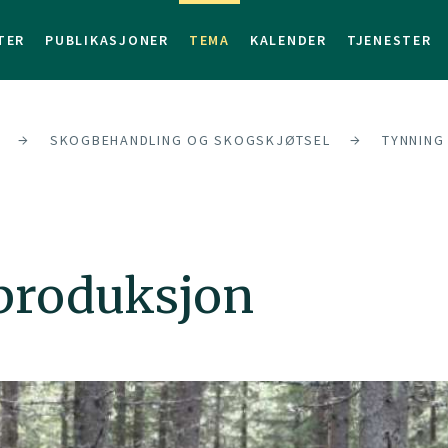
TER
PUBLIKASJONER
TEMA
KALENDER
TJENESTER
SKOGBEHANDLING OG SKOGSKJØTSEL
TYNNING
produksjon