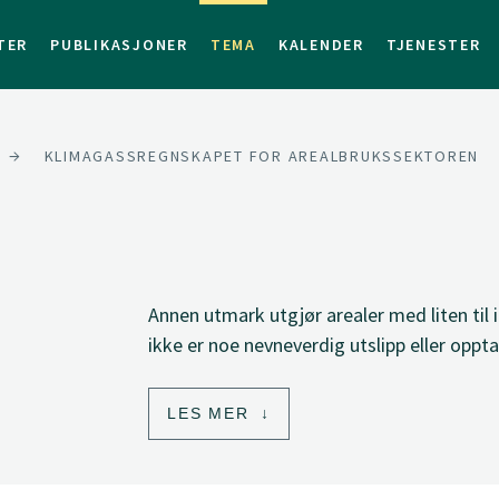
TER
PUBLIKASJONER
TEMA
KALENDER
TJENESTER
KLIMAGASSREGNSKAPET FOR AREALBRUKSSEKTOREN
Annen utmark utgjør arealer med liten til
ikke er noe nevneverdig utslipp eller oppt
LES MER