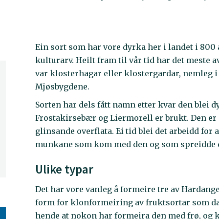
Ein sort som har vore dyrka her i landet i 800 
kulturarv. Heilt fram til vår tid har det mest
var klosterhagar eller klostergardar, nemleg 
Mjøsbygdene.
Sorten har dels fått namn etter kvar den blei
Frostakirsebær og Liermorell er brukt. Den er
glinsande overflata. Ei tid blei det arbeidd for
munkane som kom med den og som spreidde den
Ulike typar
Det har vore vanleg å formeire tre av Hardange
form for klonformeiring av fruktsortar som dan
hende at nokon har formeira den med frø, og k