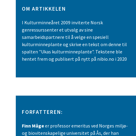
OM ARTIKKELEN
I Kulturminneåret 2009 inviterte Norsk
genressurssenter et utvalg av sine
samarbeidspartnere til å velge en spesiell
kulturminneplante og skrive en tekst om denne til
spalten "Ukas kulturminneplante". Tekstene ble
hentet frem og publisert på nytt på nibio.no i 2020
FORFATTEREN:
Finn Måge
er professor emeritus ved Norges miljø-
og biovitenskapelige universitet på Ås, der han