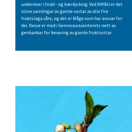
underviser i frukt- og bærdyrking. Ved NMBU er det
store samlingar av gamle sortar av alle fire
fruktslaga våre, og det er Måge som har ansvar for
dei. Desse er med i Genressurssenterets nett av
genbankar for bevaring av gamle fruktsortar.