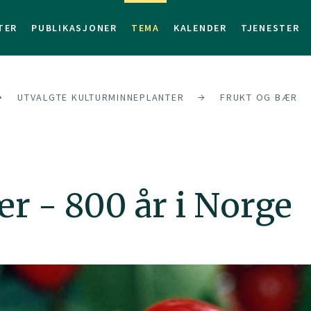
TER
PUBLIKASJONER
TEMA
KALENDER
TJENESTER
UTVALGTE KULTURMINNEPLANTER
FRUKT OG BÆR
r - 800 år i Norge