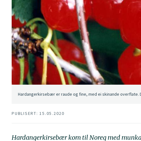
Hardangerkirsebær er raude og fine, med ei skinande overflate. D
PUBLISERT: 15.05.2020
Hardangerkirsebær kom til Noreg med munkane c