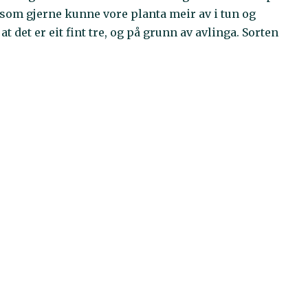
e som gjerne kunne vore planta meir av i tun og
t det er eit fint tre, og på grunn av avlinga. Sorten