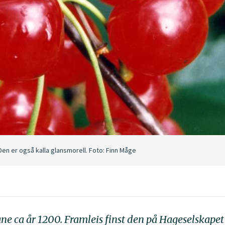
en er også kalla glansmorell. Foto: Finn Måge
a år 1200. Framleis finst den på Hageselskapet si