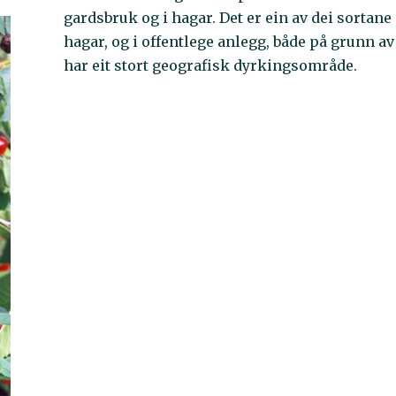
gardsbruk og i hagar. Det er ein av dei sortan
hagar, og i offentlege anlegg, både på grunn av a
har eit stort geografisk dyrkingsområde.