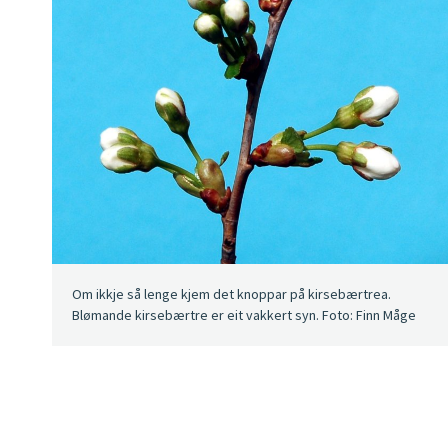
Om ikkje så lenge kjem det knoppar på kirsebærtrea.
Blømande kirsebærtre er eit vakkert syn. Foto: Finn Måge