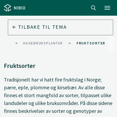
Toggl
navig
TILBAKE TIL
TEMA
NORGE
HAGEBRUKSPLANTER
FRUKTSORTER
Fruktsorter
Tradisjonelt har vi hatt fire fruktslag i Norge;
pære, eple, plomme og kirsebær. Av alle disse
finnes et stort mangfold av sorter, tilpasset ulike
landsdeler og ulike bruksområder. På disse sidene
finnes beskrivelser av sorter og genotyper av