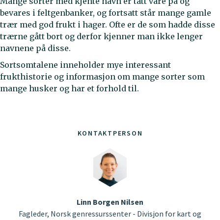
Mange sorter med kjente navn er tatt vare på og
bevares i feltgenbanker, og fortsatt står mange gamle
trær med god frukt i hager. Ofte er de som hadde disse
trærne gått bort og derfor kjenner man ikke lenger
navnene på disse.
Sortsomtalene inneholder mye interessant
frukthistorie og informasjon om mange sorter som
mange husker og har et forhold til.
KONTAKTPERSON
Linn Borgen Nilsen
Fagleder, Norsk genressurssenter - Divisjon for kart og