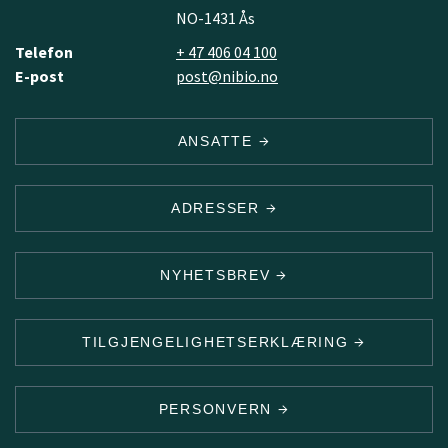
NO-1431 Ås
Telefon
+ 47 406 04 100
E-post
post@nibio.no
ANSATTE
ADRESSER
NYHETSBREV
TILGJENGELIGHETSERKLÆRING
PERSONVERN