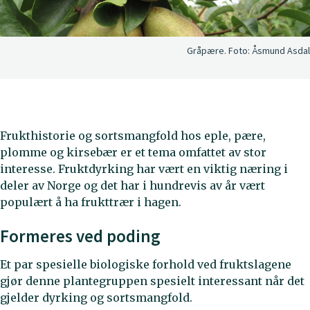
Gråpære.
Foto:
Åsmund Asdal
Frukthistorie og sortsmangfold hos eple, pære,
plomme og kirsebær er et tema omfattet av stor
interesse. Fruktdyrking har vært en viktig næring i
deler av Norge og det har i hundrevis av år vært
populært å ha frukttrær i hagen.
Formeres ved poding
Et par spesielle biologiske forhold ved fruktslagene
gjør denne plantegruppen spesielt interessant når det
gjelder dyrking og sortsmangfold.