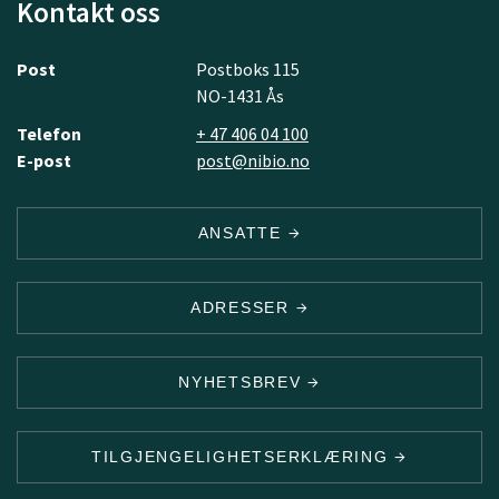
Kontakt oss
Post
Postboks 115
NO-1431 Ås
Telefon
+ 47 406 04 100
E-post
post@nibio.no
ANSATTE
ADRESSER
NYHETSBREV
TILGJENGELIGHETSERKLÆRING