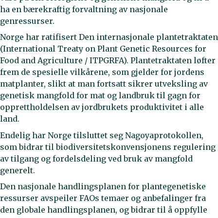
ha en bærekraftig forvaltning av nasjonale
genressurser.
Norge har ratifisert Den internasjonale plantetraktaten
(International Treaty on Plant Genetic Resources for
Food and Agriculture / ITPGRFA). Plantetraktaten løfter
frem de spesielle vilkårene, som gjelder for jordens
matplanter, slikt at man fortsatt sikrer utveksling av
genetisk mangfold for mat og landbruk til gagn for
opprettholdelsen av jordbrukets produktivitet i alle
land.
Endelig har Norge tilsluttet seg Nagoyaprotokollen,
som bidrar til biodiversitetskonvensjonens regulering
av tilgang og fordelsdeling ved bruk av mangfold
generelt.
Den nasjonale handlingsplanen for plantegenetiske
ressurser avspeiler FAOs temaer og anbefalinger fra
den globale handlingsplanen, og bidrar til å oppfylle