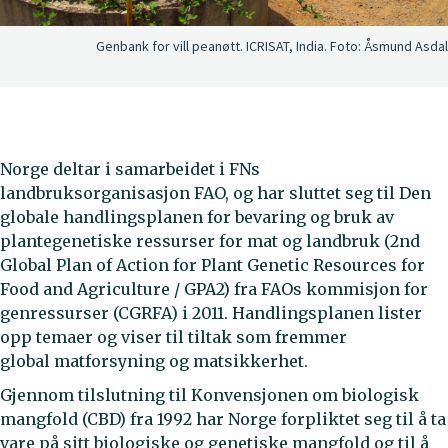
Genbank for vill peanøtt. ICRISAT, India.
Foto:
Åsmund Asdal
Norge deltar i samarbeidet i FNs
landbruksorganisasjon FAO, og har sluttet seg til Den
globale handlingsplanen for bevaring og bruk av
plantegenetiske ressurser for mat og landbruk (2nd
Global Plan of Action for Plant Genetic Resources for
Food and Agriculture / GPA2) fra FAOs kommisjon for
genressurser (CGRFA) i 2011. Handlingsplanen lister
opp temaer og viser til tiltak som fremmer
global matforsyning og matsikkerhet.
Gjennom tilslutning til Konvensjonen om biologisk
mangfold (CBD) fra 1992 har Norge forpliktet seg til å ta
vare på sitt biologiske og genetiske mangfold og til å