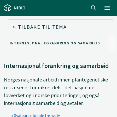
Toggl
navig
TILBAKE TIL
TEMA
INTERNASJONAL FORANKRING OG SAMARBEID
Internasjonal forankring og samarbeid
Norges nasjonale arbeid innen plantegenetiske
ressurser er forankret dels i det nasjonale
lovverket og i norske prioriteringer, og også i
internasjonalt samarbeid og avtaler.
Svalbard globale frøhvelv