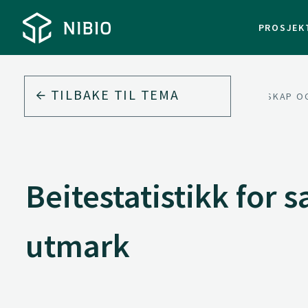
PROSJEK
TILBAKE TIL
TEMA
LANDSKAP O
Beitestatistikk for s
utmark