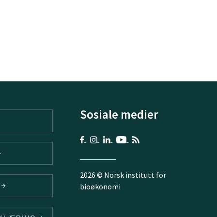
Sosiale medier
2026 © Norsk institutt for
V
bioøkonomi