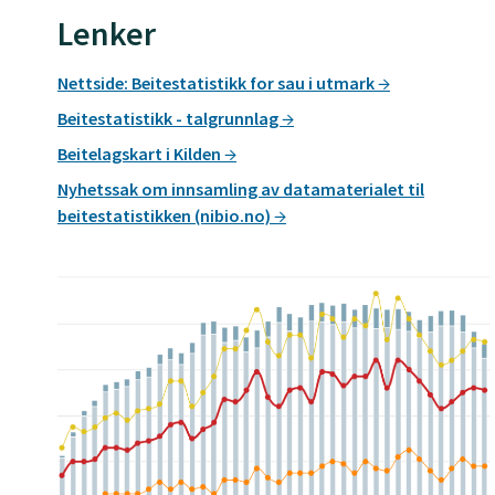
Lenker
Nettside: Beitestatistikk for sau i utmark
Beitestatistikk - talgrunnlag
Beitelagskart i Kilden
Nyhetssak om innsamling av datamaterialet til
beitestatistikken (nibio.no)