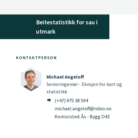
Beitestatistikk for sau i
utmark
KONTAKTPERSON
Michael Angeloff
Senioringeniør - Divisjon for kart og
statistikk
(+47) 975 38 594
michael.angeloff@nibio.no
Kontorsted: Ås - Bygg O43