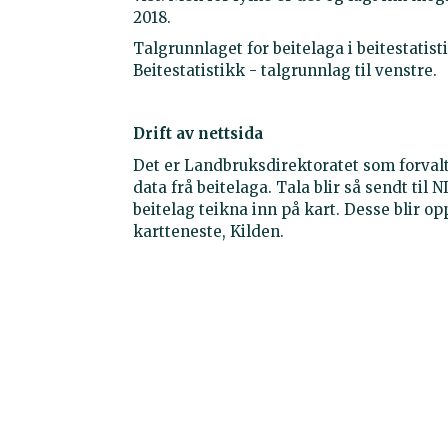
2018.
Talgrunnlaget for beitelaga i beitestatis
Beitestatistikk - talgrunnlag til venstre.
Drift av nettsida
Det er Landbruksdirektoratet som forval
data frå beitelaga. Tala blir så sendt til 
beitelag teikna inn på kart. Desse blir op
kartteneste, Kilden.