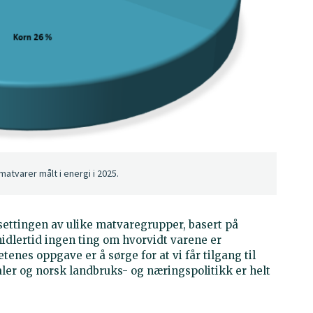
atvarer målt i energi i 2025.
nsettingen av ulike matvaregrupper, basert på
midlertid ingen ting om hvorvidt varene er
enes oppgave er å sørge for at vi får tilgang til
ler og norsk landbruks- og næringspolitikk er helt