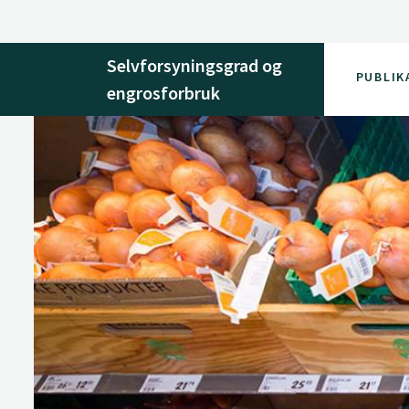
Selvforsyningsgrad og
PUBLIK
engrosforbruk