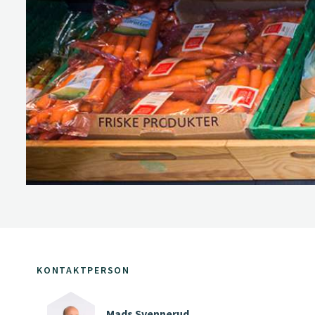
KONTAKTPERSON
Mads Svennerud