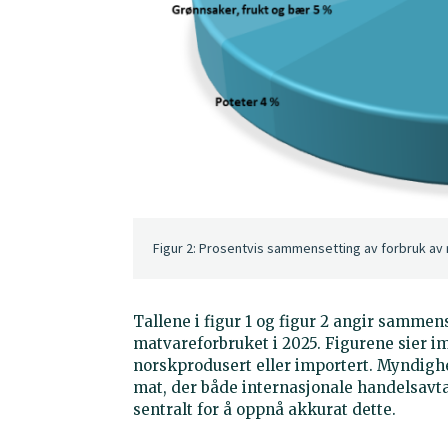
Figur 2: Prosentvis sammensetting av forbruk av m
Tallene i figur 1 og figur 2 angir samme
matvareforbruket i 2025. Figurene sier i
norskprodusert eller importert. Myndighet
mat, der både internasjonale handelsavta
sentralt for å oppnå akkurat dette.