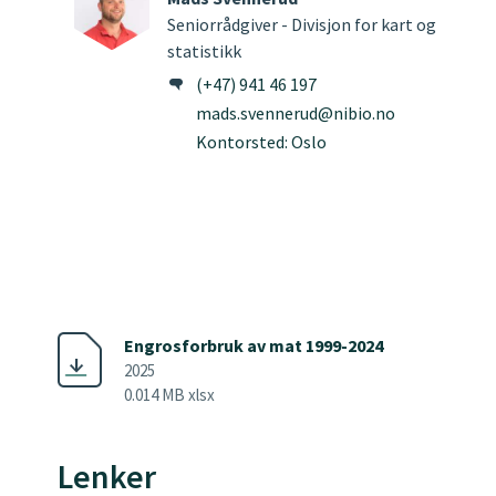
Seniorrådgiver - Divisjon for kart og
statistikk
(+47) 941 46 197
mads.svennerud@nibio.no
Kontorsted: Oslo
Engrosforbruk av mat 1999-2024
2025
0.014 MB xlsx
Lenker