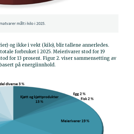
tvarer målt i kilo i 2025.
r) og ikke i vekt (kilo), blir tallene annerledes.
totale forbruket i 2025. Meierivarer stod for 19
tod for 13 prosent. Figur 2. viser sammensetting av
 basert på energiinnhold.