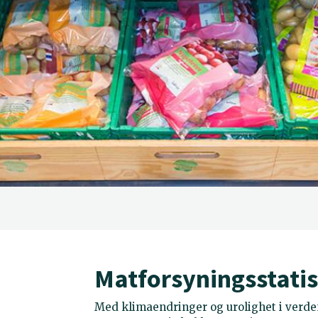
Matforsyningsstatis
Med klimaendringer og urolighet i verden