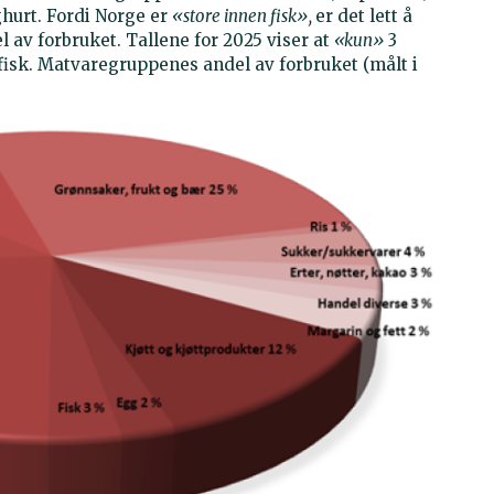
ghurt. Fordi Norge er
«store innen fisk»,
er det lett å
l av forbruket. Tallene for 2025 viser at
«kun»
3
fisk. Matvaregruppenes andel av forbruket (målt i