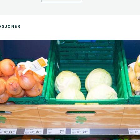
ASJONER