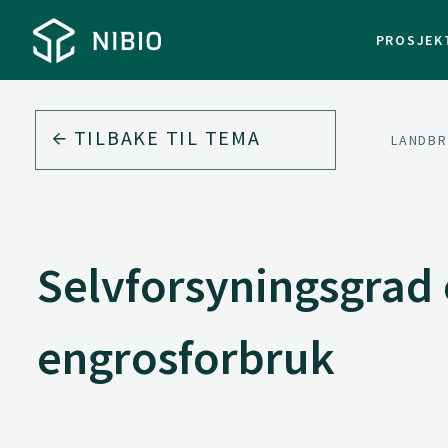
PROSJEK
TILBAKE TIL
TEMA
LANDB
Selvforsyningsgrad
engrosforbruk