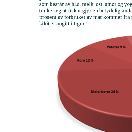
som består av bl.a. melk, ost, smør og yo
tenke seg at fisk utgjør en betydelig ande
prosent av forbruket av mat kommer fra 
kilo) er angitt i figur 1.