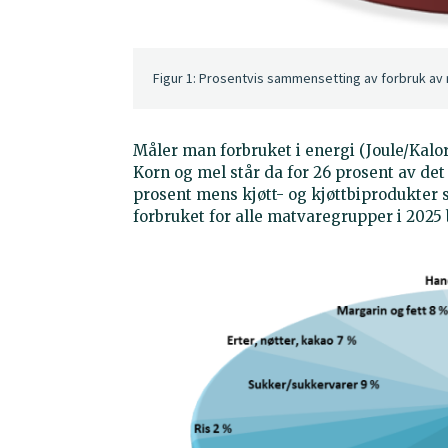
Figur 1: Prosentvis sammensetting av forbruk av ma
Måler man forbruket i energi (Joule/Kalorie
Korn og mel står da for 26 prosent av det 
prosent mens kjøtt- og kjøttbiprodukter s
forbruket for alle matvaregrupper i 2025