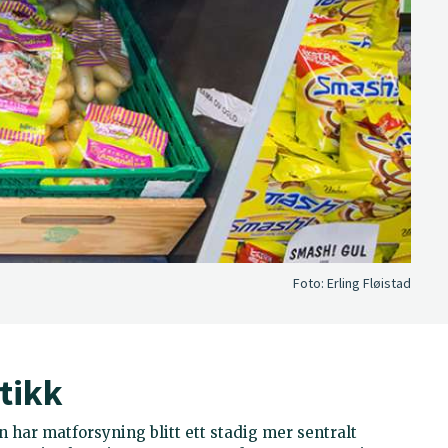
Foto:
Erling Fløistad
tikk
 har matforsyning blitt ett stadig mer sentralt