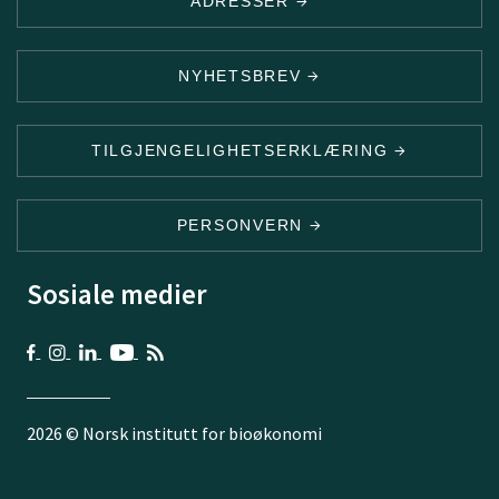
ADRESSER
NYHETSBREV
TILGJENGELIGHETSERKLÆRING
PERSONVERN
Sosiale medier
2026 © Norsk institutt for bioøkonomi