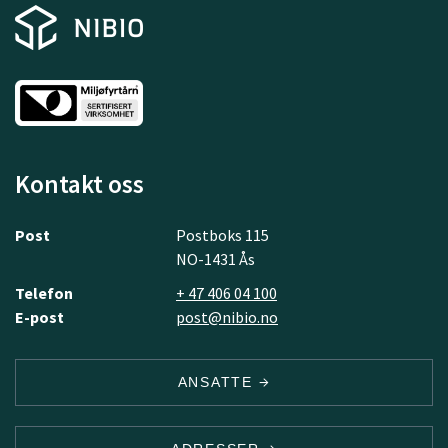
Kontakt oss
Post
Postboks 115
NO-1431 Ås
Telefon
+ 47 406 04 100
E-post
post@nibio.no
ANSATTE