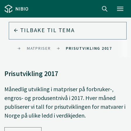
Toggl
navig
TILBAKE TIL
TEMA
ONOMI
MATPRISER
PRISUTVIKLING 2017
Prisutvikling 2017
Månedlig utvikling i matpriser på forbruker-,
engros- og produsentnivå i 2017. Hver måned
publiserer vi tall for prisutviklingen for matvarer i
Norge på ulike ledd i verdikjeden.