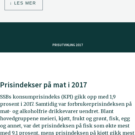
LES MER
PRISUTVIKLING 2017
Prisindekser på mat i 2017
SSBs konsumprisindeks (KPI) gikk opp med 1,9
prosent i 2017. Samtidig var forbrukerprisindeksen på
mat- og alkoholfrie drikkevarer uendret. Blant
hovedgruppene meieri, kjøtt, frukt og grønt, fisk, egg
og annet, var det prisindeksen på fisk som økte mest
med 9,1 prosent, mens prisindeksen på kjøtt gikk mest