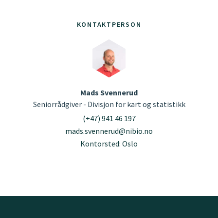
KONTAKTPERSON
Mads Svennerud
Seniorrådgiver - Divisjon for kart og statistikk
(+47) 941 46 197
mads.svennerud@nibio.no
Kontorsted: Oslo