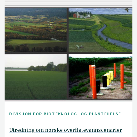
DIVISJON FOR BIOTEKNOLOGI OG PLANTEHELSE
Utredning om norske overflatevannscenarier