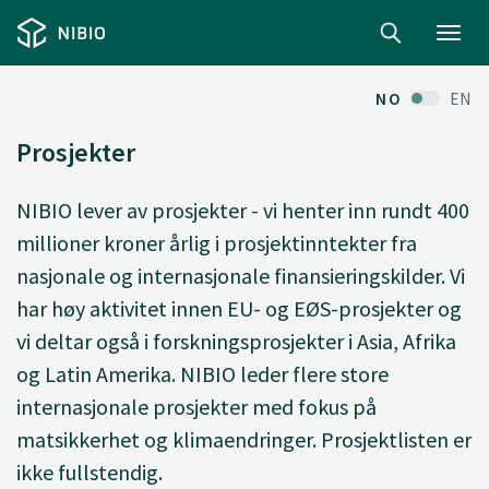
Toggl
navig
NO
EN
Prosjekter
NIBIO lever av prosjekter - vi henter inn rundt 400
millioner kroner årlig i prosjektinntekter fra
nasjonale og internasjonale finansieringskilder. Vi
har høy aktivitet innen EU- og EØS-prosjekter og
vi deltar også i forskningsprosjekter i Asia, Afrika
og Latin Amerika. NIBIO leder flere store
internasjonale prosjekter med fokus på
matsikkerhet og klimaendringer. Prosjektlisten er
ikke fullstendig.