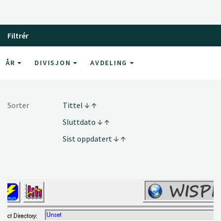
Filtrér
ÅR
DIVISJON
AVDELING
Sorter
Tittel
Sluttdato
Sist oppdatert