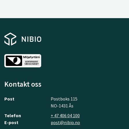
Kontakt oss
Post
Postboks 115
NO-1431 Ås
Telefon
+ 47 406 04 100
E-post
post@nibio.no